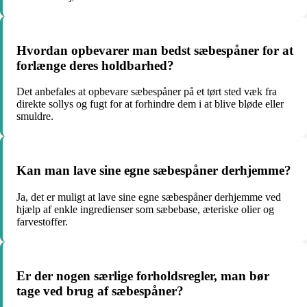
Hvordan opbevarer man bedst sæbespåner for at
forlænge deres holdbarhed?
Det anbefales at opbevare sæbespåner på et tørt sted væk fra
direkte sollys og fugt for at forhindre dem i at blive bløde eller
smuldre.
Kan man lave sine egne sæbespåner derhjemme?
Ja, det er muligt at lave sine egne sæbespåner derhjemme ved
hjælp af enkle ingredienser som sæbebase, æteriske olier og
farvestoffer.
Er der nogen særlige forholdsregler, man bør
tage ved brug af sæbespåner?