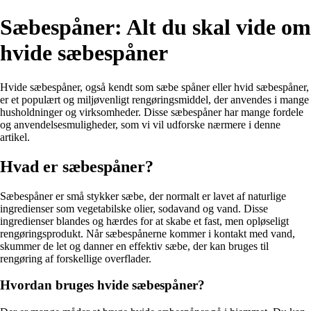
Sæbespåner: Alt du skal vide om
hvide sæbespåner
Hvide sæbespåner, også kendt som sæbe spåner eller hvid sæbespåner,
er et populært og miljøvenligt rengøringsmiddel, der anvendes i mange
husholdninger og virksomheder. Disse sæbespåner har mange fordele
og anvendelsesmuligheder, som vi vil udforske nærmere i denne
artikel.
Hvad er sæbespåner?
Sæbespåner er små stykker sæbe, der normalt er lavet af naturlige
ingredienser som vegetabilske olier, sodavand og vand. Disse
ingredienser blandes og hærdes for at skabe et fast, men opløseligt
rengøringsprodukt. Når sæbespånerne kommer i kontakt med vand,
skummer de let og danner en effektiv sæbe, der kan bruges til
rengøring af forskellige overflader.
Hvordan bruges hvide sæbespåner?