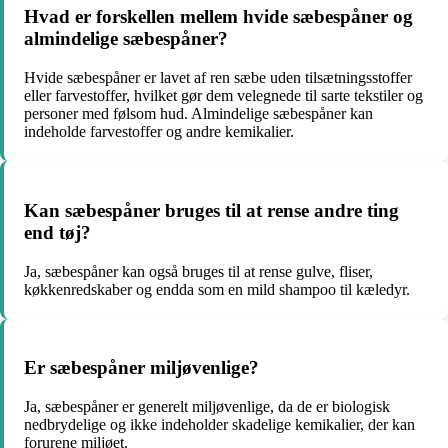
Hvad er forskellen mellem hvide sæbespåner og
almindelige sæbespåner?
Hvide sæbespåner er lavet af ren sæbe uden tilsætningsstoffer
eller farvestoffer, hvilket gør dem velegnede til sarte tekstiler og
personer med følsom hud. Almindelige sæbespåner kan
indeholde farvestoffer og andre kemikalier.
Kan sæbespåner bruges til at rense andre ting
end tøj?
Ja, sæbespåner kan også bruges til at rense gulve, fliser,
køkkenredskaber og endda som en mild shampoo til kæledyr.
Er sæbespåner miljøvenlige?
Ja, sæbespåner er generelt miljøvenlige, da de er biologisk
nedbrydelige og ikke indeholder skadelige kemikalier, der kan
forurene miljøet.