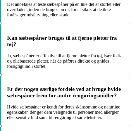
Det anbefales at teste sæbespåner på en lille del af stoffet eller
overfladen, inden de bruges bredt, for at sikre, at de ikke
forårsager misfarvning eller skade.
Kan sæbespåner bruges til at fjerne pletter fra
tøj?
Ja, sæbespåner er effektive til at fjerne pletter fra tøj, især fedt-
og oliebaserede pletter, når de påføres direkte og gnides
forsigtigt ind i stoffet.
Er der nogen særlige fordele ved at bruge hvide
sæbespåner frem for andre rengøringsmidler?
Hvide sæbespåner er kendt for deres skånsomme og naturlige
egenskaber, der gør dem velegnede til personer med allergier
eller sensitiv hud samt til rengøring af sarte tekstiler.