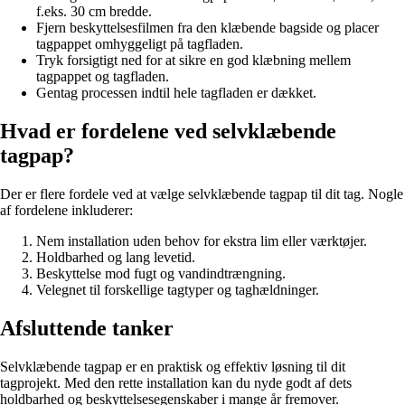
f.eks. 30 cm bredde.
Fjern beskyttelsesfilmen fra den klæbende bagside og placer
tagpappet omhyggeligt på tagfladen.
Tryk forsigtigt ned for at sikre en god klæbning mellem
tagpappet og tagfladen.
Gentag processen indtil hele tagfladen er dækket.
Hvad er fordelene ved selvklæbende
tagpap?
Der er flere fordele ved at vælge selvklæbende tagpap til dit tag. Nogle
af fordelene inkluderer:
Nem installation uden behov for ekstra lim eller værktøjer.
Holdbarhed og lang levetid.
Beskyttelse mod fugt og vandindtrængning.
Velegnet til forskellige tagtyper og taghældninger.
Afsluttende tanker
Selvklæbende tagpap er en praktisk og effektiv løsning til dit
tagprojekt. Med den rette installation kan du nyde godt af dets
holdbarhed og beskyttelsesegenskaber i mange år fremover.