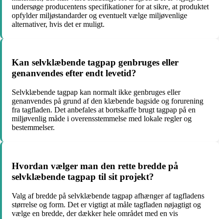
undersøge producentens specifikationer for at sikre, at produktet
opfylder miljøstandarder og eventuelt vælge miljøvenlige
alternativer, hvis det er muligt.
Kan selvklæbende tagpap genbruges eller
genanvendes efter endt levetid?
Selvklæbende tagpap kan normalt ikke genbruges eller
genanvendes på grund af den klæbende bagside og forurening
fra tagfladen. Det anbefales at bortskaffe brugt tagpap på en
miljøvenlig måde i overensstemmelse med lokale regler og
bestemmelser.
Hvordan vælger man den rette bredde på
selvklæbende tagpap til sit projekt?
Valg af bredde på selvklæbende tagpap afhænger af tagfladens
størrelse og form. Det er vigtigt at måle tagfladen nøjagtigt og
vælge en bredde, der dækker hele området med en vis