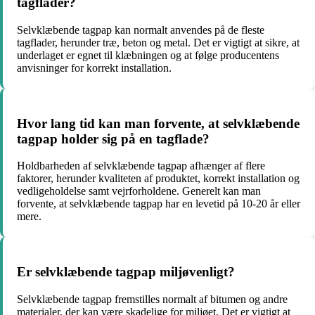
tagflader?
Selvklæbende tagpap kan normalt anvendes på de fleste
tagflader, herunder træ, beton og metal. Det er vigtigt at sikre, at
underlaget er egnet til klæbningen og at følge producentens
anvisninger for korrekt installation.
Hvor lang tid kan man forvente, at selvklæbende
tagpap holder sig på en tagflade?
Holdbarheden af selvklæbende tagpap afhænger af flere
faktorer, herunder kvaliteten af produktet, korrekt installation og
vedligeholdelse samt vejrforholdene. Generelt kan man
forvente, at selvklæbende tagpap har en levetid på 10-20 år eller
mere.
Er selvklæbende tagpap miljøvenligt?
Selvklæbende tagpap fremstilles normalt af bitumen og andre
materialer, der kan være skadelige for miljøet. Det er vigtigt at