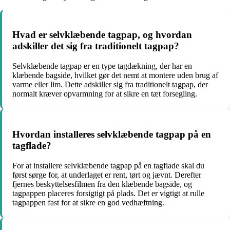
Hvad er selvklæbende tagpap, og hvordan
adskiller det sig fra traditionelt tagpap?
Selvklæbende tagpap er en type tagdækning, der har en
klæbende bagside, hvilket gør det nemt at montere uden brug af
varme eller lim. Dette adskiller sig fra traditionelt tagpap, der
normalt kræver opvarmning for at sikre en tæt forsegling.
Hvordan installeres selvklæbende tagpap på en
tagflade?
For at installere selvklæbende tagpap på en tagflade skal du
først sørge for, at underlaget er rent, tørt og jævnt. Derefter
fjernes beskyttelsesfilmen fra den klæbende bagside, og
tagpappen placeres forsigtigt på plads. Det er vigtigt at rulle
tagpappen fast for at sikre en god vedhæftning.