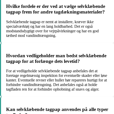
Hvilke fordele er der ved at vælge selvklæbende
tagpap frem for andre tagdækningsmaterialer?
Selvklæbende tagpap er nemt at installere, kræver ikke
specialværktøj og har en lang holdbarhed. Det er også
modstandsdygtigt over for vejrpåvirkninger og har en god
tæthed mod vandindtrængning.
Hvordan vedligeholder man bedst selvklæbende
tagpap for at forlænge dets levetid?
For at vedligeholde selvklæbende tagpap anbefales det at
foretage regelmæssig inspektion for eventuelle skader eller løse
kanter. Eventuelle revner eller huller bør repareres hurtigt for at
forhindre vandindtrængning. Det anbefales også at holde
tagfladen ren for at forhindre ophobning af snavs og alger.
Kan selvklæbende tagpap anvendes på alle typer