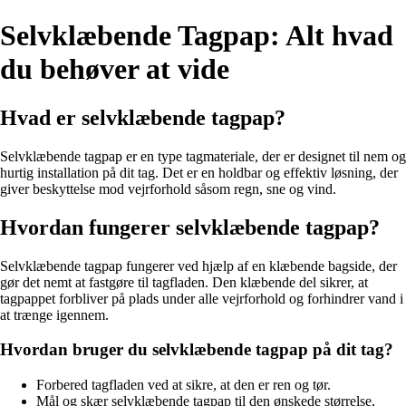
Selvklæbende Tagpap: Alt hvad
du behøver at vide
Hvad er selvklæbende tagpap?
Selvklæbende tagpap er en type tagmateriale, der er designet til nem og
hurtig installation på dit tag. Det er en holdbar og effektiv løsning, der
giver beskyttelse mod vejrforhold såsom regn, sne og vind.
Hvordan fungerer selvklæbende tagpap?
Selvklæbende tagpap fungerer ved hjælp af en klæbende bagside, der
gør det nemt at fastgøre til tagfladen. Den klæbende del sikrer, at
tagpappet forbliver på plads under alle vejrforhold og forhindrer vand i
at trænge igennem.
Hvordan bruger du selvklæbende tagpap på dit tag?
Forbered tagfladen ved at sikre, at den er ren og tør.
Mål og skær selvklæbende tagpap til den ønskede størrelse,