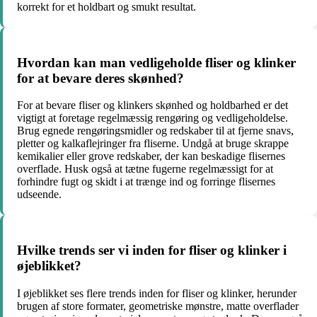
korrekt for et holdbart og smukt resultat.
Hvordan kan man vedligeholde fliser og klinker
for at bevare deres skønhed?
For at bevare fliser og klinkers skønhed og holdbarhed er det
vigtigt at foretage regelmæssig rengøring og vedligeholdelse.
Brug egnede rengøringsmidler og redskaber til at fjerne snavs,
pletter og kalkaflejringer fra fliserne. Undgå at bruge skrappe
kemikalier eller grove redskaber, der kan beskadige flisernes
overflade. Husk også at tætne fugerne regelmæssigt for at
forhindre fugt og skidt i at trænge ind og forringe flisernes
udseende.
Hvilke trends ser vi inden for fliser og klinker i
øjeblikket?
I øjeblikket ses flere trends inden for fliser og klinker, herunder
brugen af store formater, geometriske mønstre, matte overflader