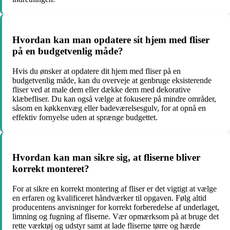
Hvordan kan man opdatere sit hjem med fliser
på en budgetvenlig måde?
Hvis du ønsker at opdatere dit hjem med fliser på en
budgetvenlig måde, kan du overveje at genbruge eksisterende
fliser ved at male dem eller dække dem med dekorative
klæbefliser. Du kan også vælge at fokusere på mindre områder,
såsom en køkkenvæg eller badeværelsesgulv, for at opnå en
effektiv fornyelse uden at sprænge budgettet.
Hvordan kan man sikre sig, at fliserne bliver
korrekt monteret?
For at sikre en korrekt montering af fliser er det vigtigt at vælge
en erfaren og kvalificeret håndværker til opgaven. Følg altid
producentens anvisninger for korrekt forberedelse af underlaget,
limning og fugning af fliserne. Vær opmærksom på at bruge det
rette værktøj og udstyr samt at lade fliserne tørre og hærde