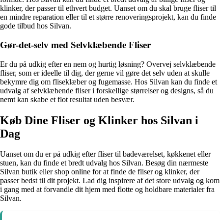
klinker, der passer til ethvert budget. Uanset om du skal bruge fliser til
en mindre reparation eller til et større renoveringsprojekt, kan du finde
gode tilbud hos Silvan.
Gør-det-selv med Selvklæbende Fliser
Er du på udkig efter en nem og hurtig løsning? Overvej selvklæbende
fliser, som er ideelle til dig, der gerne vil gøre det selv uden at skulle
bekymre dig om fliseklæber og fugemasse. Hos Silvan kan du finde et
udvalg af selvklæbende fliser i forskellige størrelser og designs, så du
nemt kan skabe et flot resultat uden besvær.
Køb Dine Fliser og Klinker hos Silvan i
Dag
Uanset om du er på udkig efter fliser til badeværelset, køkkenet eller
stuen, kan du finde et bredt udvalg hos Silvan. Besøg din nærmeste
Silvan butik eller shop online for at finde de fliser og klinker, der
passer bedst til dit projekt. Lad dig inspirere af det store udvalg og kom
i gang med at forvandle dit hjem med flotte og holdbare materialer fra
Silvan.