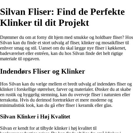
Silvan Fliser: Find de Perfekte
Klinker til dit Projekt
Drømmer du om at forny dit hjem med smukke og holdbare fliser? Hos
Silvan kan du finde et stort udvalg af fliser, klinker og mosaikfliser til
enhver smag og stil. Uanset om du skal lægge nye fliser i køkkenet,
badeværelset eller entréen, kan du hos Silvan finde det helt rigtige
materiale til opgaven.
Indendørs Fliser og Klinker
Hos Silvan kan du vælge mellem et bredt udvalg af indendørs fliser og
klinker i forskellige størrelser, farver og materialer. Ønsker du at skabe
en rustik og hyggelig stemning, kan du overveje fliser i natursten eller
terrakotta. Hvis du derimod foretrækker et mere moderne og
minimalistisk look, kan du gå efter fliser i keramik eller glas.
Silvan Klinker i Høj Kvalitet
Silvan er kendt for at tilbyde klinker i høj kvalitet til