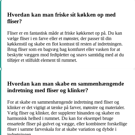
Hvordan kan man friske sit køkken op med
fliser?
Fliser er en fantastisk måde at friske køkkenet op på. Du kan
vælge fliser i en farve eller et mønster, der passer til din
køkkenstil og skabe en flot kontrast til resten af indretningen.
Brug fliser som en bagvæg bag komfuret eller vasken for at
beskytte væggen mod fedtpletter og snavs samtidig med at du
tilføjer et stilfuldt element til rummet.
Hvordan kan man skabe en sammenhængende
indretning med fliser og klinker?
For at skabe en sammenhængende indretning med fliser og
klinker er det vigtigt at tænke på farver, mønstre og materialer.
Vælg fliser og klinker, der supplerer hinanden og skaber en
harmonisk helhed i rummet. Du kan for eksempel bruge
ensartede fliser på gulvet og vægge, eller kombinere forskellige
fliser i samme farveskala for at skabe variation og dybde i
indretningen.