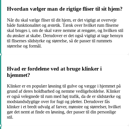
Hvordan vælger man de rigtige fliser til sit hjem?
Når du skal vælge fliser til dit hjem, er det vigtigt at overveje
både funktionalitet og æstetik. Tænk over hvilket rum fliserne
skal bruges i, om de skal være nemme at rengøre, og hvilken stil
du ønsker at skabe. Derudover er det også vigtigt at tage hensyn
til flisernes slidstyrke og størrelse, så de passer til rummets
størrelse og formål.
Hvad er fordelene ved at bruge klinker i
hjemmet?
Klinker er en populær løsning til gulve og vægge i hjemmet på
grund af deres holdbarhed og nemme vedligeholdelse. Klinker
er også velegnede til rum med høj trafik, da de er slidstærke og
modstandsdygtige over for fugt og pletter. Derudover fås
klinker i et bredt udvalg af farver, mønstre og størrelser, hvilket
gør det nemt at finde en løsning, der passer til din personlige
stil.