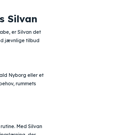
s Silvan
abe, er Silvan det
ed jævnlige tilbud
ld Nyborg eller et
sbehov, rummets
 rutine. Med Silvan
ingsløsning, der