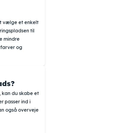
t vælge et enkelt
ringspladsen til
re mindre
 farver og
ads?
, kan du skabe et
r passer ind i
kan også overveje