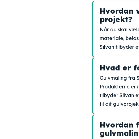
Hvordan v
projekt?
Når du skal vælg
materiale, belas
Silvan tilbyder 
Hvad er f
Gulvmaling fra S
Produkterne er n
tilbyder Silvan e
til dit gulvprojek
Hvordan f
gulvmalin