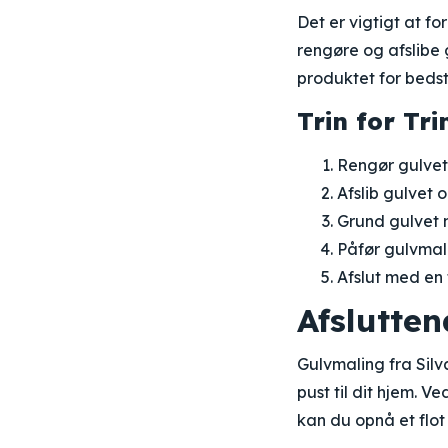
Det er vigtigt at f
rengøre og afslibe 
produktet for bedst
Trin for Tri
Rengør gulvet 
Afslib gulvet 
Grund gulvet 
Påfør gulvmali
Afslut med en 
Afslutte
Gulvmaling fra Silv
pust til dit hjem. 
kan du opnå et flot