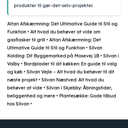
produkter til gør-det-selv-projekter.
Altan Afskærmning: Det Ultimative Guide til Stil og
Funktion
•
Alt hvad du behøver at vide om
gasflasker til grill
•
Altan Afskærmning: Det
Ultimative Guide til Stil og Funktion
•
Silvan
Kolding: Dit Byggemarked på Mosevej 1B
•
Silvan i
Valby
•
Bordplader til dit køkken: En guide til valg
og køb
•
Silvan Vejle – Alt hvad du behøver til dit
næste projekt
•
Silvan Næstved: Alt hvad du
behøver at vide
•
Silvan i Skjebby: Åbningstider,
beliggenhed og mere
•
Plantesække: Gode tilbud
hos Silvan
•