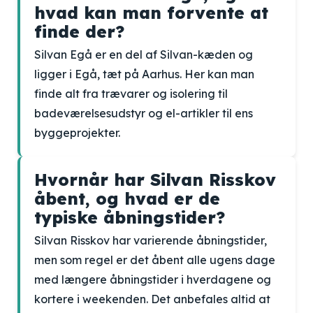
hvad kan man forvente at
finde der?
Silvan Egå er en del af Silvan-kæden og
ligger i Egå, tæt på Aarhus. Her kan man
finde alt fra trævarer og isolering til
badeværelsesudstyr og el-artikler til ens
byggeprojekter.
Hvornår har Silvan Risskov
åbent, og hvad er de
typiske åbningstider?
Silvan Risskov har varierende åbningstider,
men som regel er det åbent alle ugens dage
med længere åbningstider i hverdagene og
kortere i weekenden. Det anbefales altid at