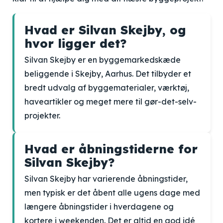
Hvad er Silvan Skejby, og
hvor ligger det?
Silvan Skejby er en byggemarkedskæde
beliggende i Skejby, Aarhus. Det tilbyder et
bredt udvalg af byggematerialer, værktøj,
haveartikler og meget mere til gør-det-selv-
projekter.
Hvad er åbningstiderne for
Silvan Skejby?
Silvan Skejby har varierende åbningstider,
men typisk er det åbent alle ugens dage med
længere åbningstider i hverdagene og
kortere i weekenden. Det er altid en god idé