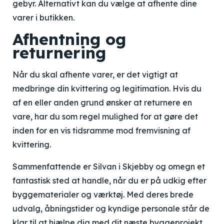
gebyr. Alternativt kan du vælge at afhente dine
varer i butikken.
Afhentning og
returnering
Når du skal afhente varer, er det vigtigt at
medbringe din kvittering og legitimation. Hvis du
af en eller anden grund ønsker at returnere en
vare, har du som regel mulighed for at gøre det
inden for en vis tidsramme mod fremvisning af
kvittering.
Sammenfattende er Silvan i Skjebby og omegn et
fantastisk sted at handle, når du er på udkig efter
byggematerialer og værktøj. Med deres brede
udvalg, åbningstider og kyndige personale står de
klar til at hjælpe dig med dit næste byggeprojekt.