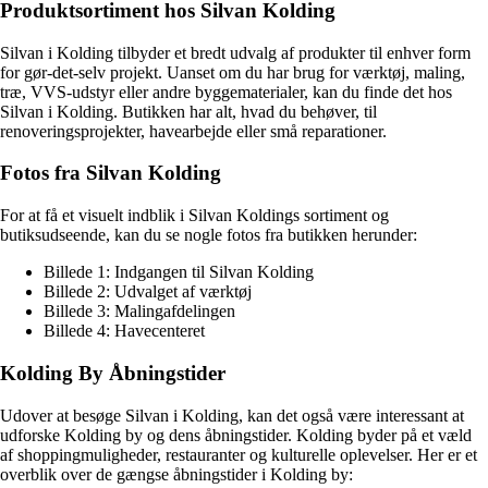
Produktsortiment hos Silvan Kolding
Silvan i Kolding tilbyder et bredt udvalg af produkter til enhver form
for gør-det-selv projekt. Uanset om du har brug for værktøj, maling,
træ, VVS-udstyr eller andre byggematerialer, kan du finde det hos
Silvan i Kolding. Butikken har alt, hvad du behøver, til
renoveringsprojekter, havearbejde eller små reparationer.
Fotos fra Silvan Kolding
For at få et visuelt indblik i Silvan Koldings sortiment og
butiksudseende, kan du se nogle fotos fra butikken herunder:
Billede 1: Indgangen til Silvan Kolding
Billede 2: Udvalget af værktøj
Billede 3: Malingafdelingen
Billede 4: Havecenteret
Kolding By Åbningstider
Udover at besøge Silvan i Kolding, kan det også være interessant at
udforske Kolding by og dens åbningstider. Kolding byder på et væld
af shoppingmuligheder, restauranter og kulturelle oplevelser. Her er et
overblik over de gængse åbningstider i Kolding by: