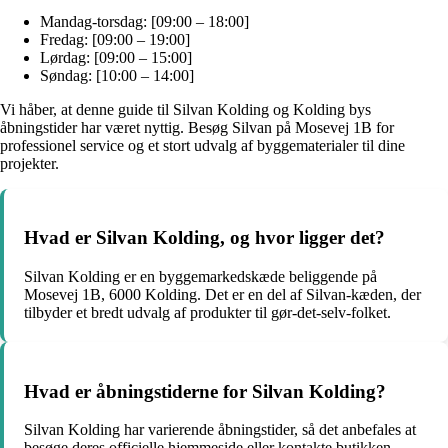
Mandag-torsdag: [09:00 – 18:00]
Fredag: [09:00 – 19:00]
Lørdag: [09:00 – 15:00]
Søndag: [10:00 – 14:00]
Vi håber, at denne guide til Silvan Kolding og Kolding bys
åbningstider har været nyttig. Besøg Silvan på Mosevej 1B for
professionel service og et stort udvalg af byggematerialer til dine
projekter.
Hvad er Silvan Kolding, og hvor ligger det?
Silvan Kolding er en byggemarkedskæde beliggende på
Mosevej 1B, 6000 Kolding. Det er en del af Silvan-kæden, der
tilbyder et bredt udvalg af produkter til gør-det-selv-folket.
Hvad er åbningstiderne for Silvan Kolding?
Silvan Kolding har varierende åbningstider, så det anbefales at
besøge deres officielle hjemmeside eller kontakte butikken