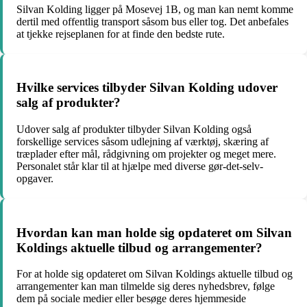
Silvan Kolding ligger på Mosevej 1B, og man kan nemt komme
dertil med offentlig transport såsom bus eller tog. Det anbefales
at tjekke rejseplanen for at finde den bedste rute.
Hvilke services tilbyder Silvan Kolding udover
salg af produkter?
Udover salg af produkter tilbyder Silvan Kolding også
forskellige services såsom udlejning af værktøj, skæring af
træplader efter mål, rådgivning om projekter og meget mere.
Personalet står klar til at hjælpe med diverse gør-det-selv-
opgaver.
Hvordan kan man holde sig opdateret om Silvan
Koldings aktuelle tilbud og arrangementer?
For at holde sig opdateret om Silvan Koldings aktuelle tilbud og
arrangementer kan man tilmelde sig deres nyhedsbrev, følge
dem på sociale medier eller besøge deres hjemmeside