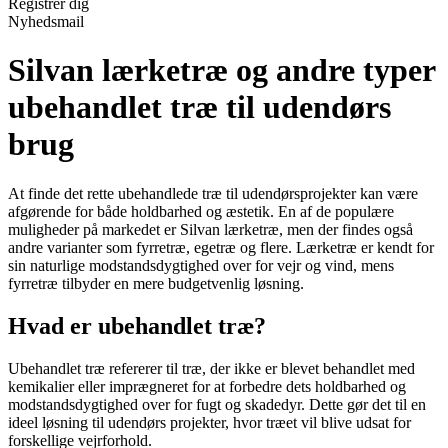
Registrér dig
Nyhedsmail
Silvan lærketræ og andre typer
ubehandlet træ til udendørs
brug
At finde det rette ubehandlede træ til udendørsprojekter kan være
afgørende for både holdbarhed og æstetik. En af de populære
muligheder på markedet er Silvan lærketræ, men der findes også
andre varianter som fyrretræ, egetræ og flere. Lærketræ er kendt for
sin naturlige modstandsdygtighed over for vejr og vind, mens
fyrretræ tilbyder en mere budgetvenlig løsning.
Hvad er ubehandlet træ?
Ubehandlet træ refererer til træ, der ikke er blevet behandlet med
kemikalier eller imprægneret for at forbedre dets holdbarhed og
modstandsdygtighed over for fugt og skadedyr. Dette gør det til en
ideel løsning til udendørs projekter, hvor træet vil blive udsat for
forskellige vejrforhold.