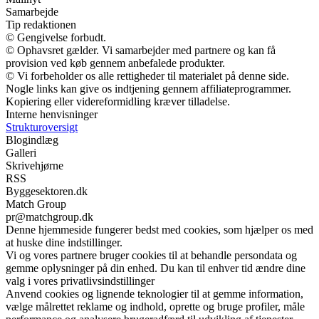
Samarbejde
Tip redaktionen
© Gengivelse forbudt.
© Ophavsret gælder. Vi samarbejder med partnere og kan få
provision ved køb gennem anbefalede produkter.
© Vi forbeholder os alle rettigheder til materialet på denne side.
Nogle links kan give os indtjening gennem affiliateprogrammer.
Kopiering eller videreformidling kræver tilladelse.
Interne henvisninger
Strukturoversigt
Blogindlæg
Galleri
Skrivehjørne
RSS
Byggesektoren.dk
Match Group
pr@matchgroup.dk
Denne hjemmeside fungerer bedst med cookies, som hjælper os med
at huske dine indstillinger.
Vi og vores partnere bruger cookies til at behandle persondata og
gemme oplysninger på din enhed. Du kan til enhver tid ændre dine
valg i vores privatlivsindstillinger
Anvend cookies og lignende teknologier til at gemme information,
vælge målrettet reklame og indhold, oprette og bruge profiler, måle