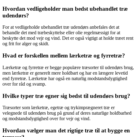
Hvordan vedligeholder man bedst ubehandlet træ
udendørs?
For at vedligeholde ubehandlet træ udendørs anbefales det at
behandle det med træbeskyttelse eller olie regelmæssigt for at
beskytte det mod vejr og vind. Det er også vigtigt at holde træet rent
og frit for alger og skidt.
Hvad er forskellen mellem lærketræ og fyrretræ?
Lærketræ og fyrretræ er begge populære træsorter til udendørs brug,
men lærketræ er generelt mere holdbart og har en længere levetid
end fyrretræ. Lærketræ har også en naturlig modstandsdygtighed
over for råd og svamp.
Hvilke typer træ egner sig bedst til udendørs brug?
Træsorter som lærketræ, egetræ og trykimprægneret træ er
velegnede til udendørs brug på grund af deres naturlige holdbarhed
og modstandsdygtighed over for vejr og vind.
Hvordan vælger man det rigtige træ til at bygge en