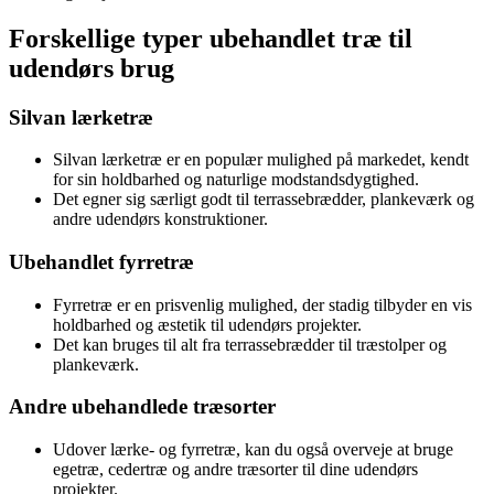
Forskellige typer ubehandlet træ til
udendørs brug
Silvan lærketræ
Silvan lærketræ er en populær mulighed på markedet, kendt
for sin holdbarhed og naturlige modstandsdygtighed.
Det egner sig særligt godt til terrassebrædder, plankeværk og
andre udendørs konstruktioner.
Ubehandlet fyrretræ
Fyrretræ er en prisvenlig mulighed, der stadig tilbyder en vis
holdbarhed og æstetik til udendørs projekter.
Det kan bruges til alt fra terrassebrædder til træstolper og
plankeværk.
Andre ubehandlede træsorter
Udover lærke- og fyrretræ, kan du også overveje at bruge
egetræ, cedertræ og andre træsorter til dine udendørs
projekter.