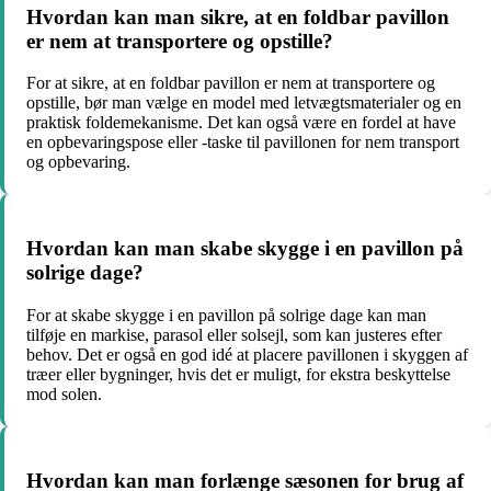
Hvordan kan man sikre, at en foldbar pavillon
er nem at transportere og opstille?
For at sikre, at en foldbar pavillon er nem at transportere og
opstille, bør man vælge en model med letvægtsmaterialer og en
praktisk foldemekanisme. Det kan også være en fordel at have
en opbevaringspose eller -taske til pavillonen for nem transport
og opbevaring.
Hvordan kan man skabe skygge i en pavillon på
solrige dage?
For at skabe skygge i en pavillon på solrige dage kan man
tilføje en markise, parasol eller solsejl, som kan justeres efter
behov. Det er også en god idé at placere pavillonen i skyggen af
træer eller bygninger, hvis det er muligt, for ekstra beskyttelse
mod solen.
Hvordan kan man forlænge sæsonen for brug af