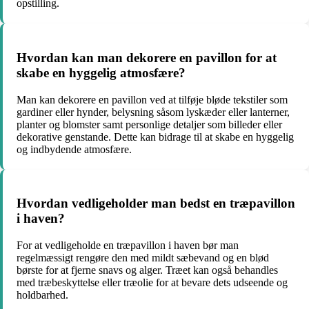
opstilling.
Hvordan kan man dekorere en pavillon for at
skabe en hyggelig atmosfære?
Man kan dekorere en pavillon ved at tilføje bløde tekstiler som
gardiner eller hynder, belysning såsom lyskæder eller lanterner,
planter og blomster samt personlige detaljer som billeder eller
dekorative genstande. Dette kan bidrage til at skabe en hyggelig
og indbydende atmosfære.
Hvordan vedligeholder man bedst en træpavillon
i haven?
For at vedligeholde en træpavillon i haven bør man
regelmæssigt rengøre den med mildt sæbevand og en blød
børste for at fjerne snavs og alger. Træet kan også behandles
med træbeskyttelse eller træolie for at bevare dets udseende og
holdbarhed.