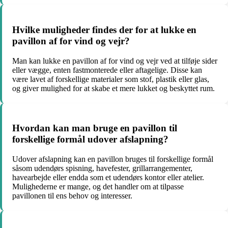
Hvilke muligheder findes der for at lukke en
pavillon af for vind og vejr?
Man kan lukke en pavillon af for vind og vejr ved at tilføje sider
eller vægge, enten fastmonterede eller aftagelige. Disse kan
være lavet af forskellige materialer som stof, plastik eller glas,
og giver mulighed for at skabe et mere lukket og beskyttet rum.
Hvordan kan man bruge en pavillon til
forskellige formål udover afslapning?
Udover afslapning kan en pavillon bruges til forskellige formål
såsom udendørs spisning, havefester, grillarrangementer,
havearbejde eller endda som et udendørs kontor eller atelier.
Mulighederne er mange, og det handler om at tilpasse
pavillonen til ens behov og interesser.