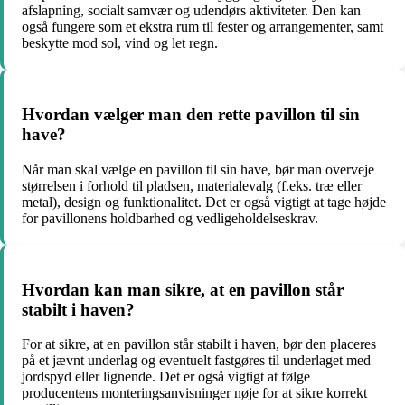
afslapning, socialt samvær og udendørs aktiviteter. Den kan
også fungere som et ekstra rum til fester og arrangementer, samt
beskytte mod sol, vind og let regn.
Hvordan vælger man den rette pavillon til sin
have?
Når man skal vælge en pavillon til sin have, bør man overveje
størrelsen i forhold til pladsen, materialevalg (f.eks. træ eller
metal), design og funktionalitet. Det er også vigtigt at tage højde
for pavillonens holdbarhed og vedligeholdelseskrav.
Hvordan kan man sikre, at en pavillon står
stabilt i haven?
For at sikre, at en pavillon står stabilt i haven, bør den placeres
på et jævnt underlag og eventuelt fastgøres til underlaget med
jordspyd eller lignende. Det er også vigtigt at følge
producentens monteringsanvisninger nøje for at sikre korrekt