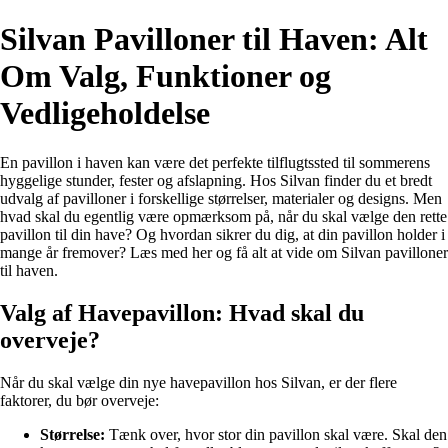
Silvan Pavilloner til Haven: Alt
Om Valg, Funktioner og
Vedligeholdelse
En pavillon i haven kan være det perfekte tilflugtssted til sommerens
hyggelige stunder, fester og afslapning. Hos Silvan finder du et bredt
udvalg af pavilloner i forskellige størrelser, materialer og designs. Men
hvad skal du egentlig være opmærksom på, når du skal vælge den rette
pavillon til din have? Og hvordan sikrer du dig, at din pavillon holder i
mange år fremover? Læs med her og få alt at vide om Silvan pavilloner
til haven.
Valg af Havepavillon: Hvad skal du
overveje?
Når du skal vælge din nye havepavillon hos Silvan, er der flere
faktorer, du bør overveje:
Størrelse:
Tænk over, hvor stor din pavillon skal være. Skal den