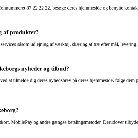
lefonnummeret 87 22 22 22, besøge deres hjemmeside og benytte kontakt
lg af produkter?
e services såsom udlejning af værktøj, skæring af træ efter mål, lever
lkeborgs nyheder og tilbud?
 ved at tilmelde dig deres nyhedsbrev på deres hjemmeside, følge dem 
lkeborg?
tkort, MobilePay og andre gængse betalingsmetoder. Derudover tilbyder