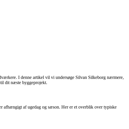
dværkere. I denne artikel vil vi undersøge Silvan Silkeborg nærmere,
il dit næste byggeprojekt.
er afhængigt af ugedag og sæson. Her er et overblik over typiske