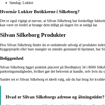
Søndag: Lukket
Hvornår Lukker Butikkerne i Silkeborg?
Det er også vigtigt at nævne, at Silvan Silkeborg har forskellige lukket
kan være en fordel at besøge dem tidligt på dagen for at undgå kø.
Silvan Silkeborg Produkter
Hos Silvan Silkeborg finder du et omfattende udvalg af produkter inden 
byggeprojekt eller bare mangler en mindre genstand til hjemmet, har Sil
Beliggenhed
Silvan Silkeborg ligger praktisk placeret på Bredhøjvej 34 i 8600 Silke
parkeringsmuligheder, hvilket gør det bekvemt at handle, selv hvis du sk
Samlet set er Silvan Silkeborg et ideelt valg, når du har brug for kvalit
Hvad er Silvan Silkeborgs adresse og åbningstider?