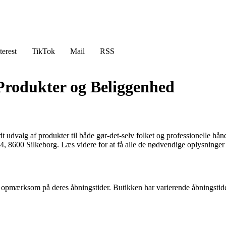
terest
TikTok
Mail
RSS
 Produkter og Beliggenhed
 udvalg af produkter til både gør-det-selv folket og professionelle hån
, 8600 Silkeborg. Læs videre for at få alle de nødvendige oplysninger t
re opmærksom på deres åbningstider. Butikken har varierende åbningstid