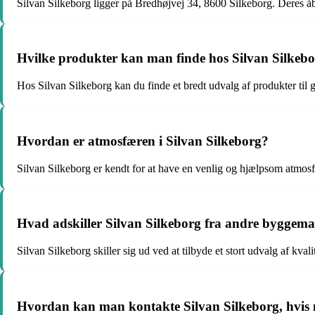
Silvan Silkeborg ligger på Bredhøjvej 34, 8600 Silkeborg. Deres åbni
Hvilke produkter kan man finde hos Silvan Silkeb
Hos Silvan Silkeborg kan du finde et bredt udvalg af produkter til 
Hvordan er atmosfæren i Silvan Silkeborg?
Silvan Silkeborg er kendt for at have en venlig og hjælpsom atmosfær
Hvad adskiller Silvan Silkeborg fra andre byggem
Silvan Silkeborg skiller sig ud ved at tilbyde et stort udvalg af kv
Hvordan kan man kontakte Silvan Silkeborg, hvis 