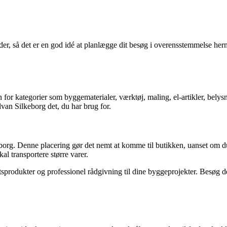
ider, så det er en god idé at planlægge dit besøg i overensstemmelse her
for kategorier som byggematerialer, værktøj, maling, el-artikler, belys
van Silkeborg det, du har brug for.
borg. Denne placering gør det nemt at komme til butikken, uanset om du k
al transportere større varer.
etsprodukter og professionel rådgivning til dine byggeprojekter. Besøg de