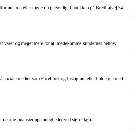
formularen eller møde op personligt i butikken på Bredhøjvej 34.
ing af varer og meget mere for at imødekomme kundernes behov.
på sociale medier som Facebook og Instagram eller holde øje med
 de ofte finansieringsmuligheder ved større køb.