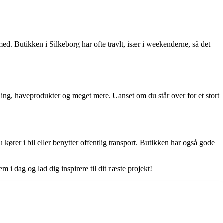
med. Butikken i Silkeborg har ofte travlt, især i weekenderne, så det
ning, haveprodukter og meget mere. Uanset om du står over for et stort
ører i bil eller benytter offentlig transport. Butikken har også gode
m i dag og lad dig inspirere til dit næste projekt!