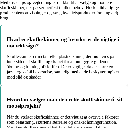
Med disse tips og vejledning er du klar til at vælge og montere
skuffeskinner, der passer perfekt til dine behov. Husk altid at følge
producentens anvisninger og vælg kvalitetsprodukter for langvarig
brug.
Hvad er skuffeskinner, og hvorfor er de vigtige i
møbeldesign?
Skuffeskinner er metal- eller plastikskinner, der monteres på
indersiden af skuffen og skabet for at muliggøre glidende
åbning og lukning af skuffen. De er vigtige, da de sikrer en
jævn og stabil bevægelse, samtidig med at de beskytter møblet
mod slid og skader.
Hvordan vælger man den rette skuffeskinne til sit
møbelprojekt?
Når du vælger skuffeskinner, er det vigtigt at overveje faktorer
som belastning, skuffens størrelse og ønsket åbningsfunktion.
Vælg en skuffeskinne af høj kvalitet, der passer til dine