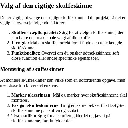
Valg af den rigtige skuffeskinne
Det er vigtigt at vælge den rigtige skuffeskinne til dit projekt, så det er
vigtigt at overveje følgende faktorer:
Skuffens vægtkapacitet:
Sørg for at vælge skuffeskinner, der
kan bære den maksimale vægt af din skuffe.
Længde:
Mål din skuffe korrekt for at finde den rette længde
skuffeskinne.
Funktionalitet:
Overvej om du ønsker udtræksskinner, soft
close-funktion eller andre specifikke egenskaber.
Montering af skuffeskinner
At montere skuffeskinner kan virke som en udfordrende opgave, men
med disse trin bliver det enklere:
Marker placeringen:
Mål og marker hvor skuffeskinnerne skal
monteres.
Fastgør skuffeskinnerne:
Brug en skruetrækker til at fastgøre
skuffeskinnerne på skuffen og skabet.
Test skuffen:
Sørg for at skuffen glider let og jævnt på
skuffeskinnerne, før du fylder den.