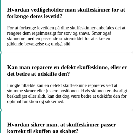
Hvordan vedligeholder man skuffeskinner for at
forlænge deres levetid?
For at forlænge levetiden på dine skuffeskinner anbefales det at
rengøre dem regelmæssigt for støv og snavs. Smør også
skinnerne med en passende smøremiddel for at sikre en
glidende bevægelse og undgå slid.
Kan man reparere en defekt skuffeskinne, eller er
det bedre at udskifte den?
I nogle tilfælde kan en defekt skuffeskinne repareres ved at
stramme skruer eller justere positionen. Hvis skinnen er alvorligt
beskadiget eller slidt, kan det dog være bedre at udskifte den for
optimal funktion og sikkerhed.
Hvordan sikrer man, at skuffeskinner passer
korrekt til skuffen og skabet?