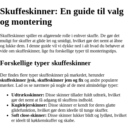
Skuffeskinner: En guide til valg
og montering
Skuffeskinner spiller en afgørende rolle i enhver skuffe. De gør det
muligt for skuffer at glide let og smidigt, hvilket gør det nemt at åbne
og lukke dem. I denne guide vil vi dykke ned i alt hvad du behøver at
vide om skuffeskinner, lige fra forskellige typer til monteringstips.
Forskellige typer skuffeskinner
Der findes flere typer skuffeskinner på markedet, herunder
skuffeskinner jysk, skuffeskinner jem og fix
og andre populære
mærker. Lad os se nærmere på nogle af de mest almindelige typer:
Udtræksskinner:
Disse skinner tillader fuldt udtræk, hvilket
gør det nemt at få adgang til skuffens indhold.
Kuglelejerskinner:
Disse skinner er kendt for deres glatte
glidefunktion, hvilket gør dem ideelle til tunge skuffer.
Soft close-skinner:
Disse skinner lukker blidt og lydløst, hvilket
er ideelt til køkkenskuffer og skabe.