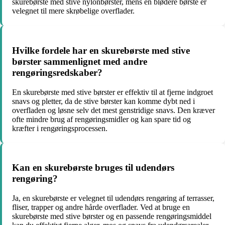
skurebørste med stive nylonbørster, mens en blødere børste er
velegnet til mere skrøbelige overflader.
Hvilke fordele har en skurebørste med stive
børster sammenlignet med andre
rengøringsredskaber?
En skurebørste med stive børster er effektiv til at fjerne indgroet
snavs og pletter, da de stive børster kan komme dybt ned i
overfladen og løsne selv det mest genstridige snavs. Den kræver
ofte mindre brug af rengøringsmidler og kan spare tid og
kræfter i rengøringsprocessen.
Kan en skurebørste bruges til udendørs
rengøring?
Ja, en skurebørste er velegnet til udendørs rengøring af terrasser,
fliser, trapper og andre hårde overflader. Ved at bruge en
skurebørste med stive børster og en passende rengøringsmiddel