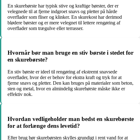
En skurebørste har typisk stive og kraftige børster, der er
velegnede til at fjerne indgroet snavs og pletter på hårde
overflader som fliser og klinker. En skurekost har derimod
blødere børster og er mere velegnet til lettere rengøring af
overflader som trægulve eller terrasser.
Hvornår bør man bruge en stiv børste i stedet for
en skurebørste?
En stiv børste er ideel til rengøring af ekstremt snavsede
overflader, hvor der er behov for ekstra kraft og tryk for at
fjerne snavs og pletter. Den kan bruges på materialer som beton,
sten og metal, hvor en almindelig skurebørste måske ikke er
effektiv nok.
Hvordan vedligeholder man bedst en skurebørste
for at forlænge dens levetid?
Efter brug bør skurebørsten skylles grundigt i rent vand for at