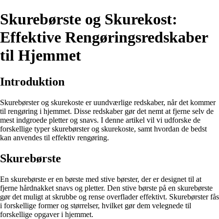
Skurebørste og Skurekost:
Effektive Rengøringsredskaber
til Hjemmet
Introduktion
Skurebørster og skurekoste er uundværlige redskaber, når det kommer
til rengøring i hjemmet. Disse redskaber gør det nemt at fjerne selv de
mest indgroede pletter og snavs. I denne artikel vil vi udforske de
forskellige typer skurebørster og skurekoste, samt hvordan de bedst
kan anvendes til effektiv rengøring.
Skurebørste
En skurebørste er en børste med stive børster, der er designet til at
fjerne hårdnakket snavs og pletter. Den stive børste på en skurebørste
gør det muligt at skrubbe og rense overflader effektivt. Skurebørster fås
i forskellige former og størrelser, hvilket gør dem velegnede til
forskellige opgaver i hjemmet.