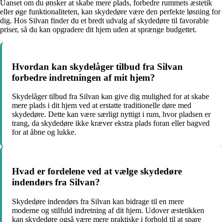
Uanset om du ønsker at skabe mere plads, forbedre rummets æstetik
eller øge funktionaliteten, kan skydedøre være den perfekte løsning for
dig. Hos Silvan finder du et bredt udvalg af skydedøre til favorable
priser, så du kan opgradere dit hjem uden at sprænge budgettet.
Hvordan kan skydelåger tilbud fra Silvan
forbedre indretningen af mit hjem?
Skydelåger tilbud fra Silvan kan give dig mulighed for at skabe
mere plads i dit hjem ved at erstatte traditionelle døre med
skydedøre. Dette kan være særligt nyttigt i rum, hvor pladsen er
trang, da skydedøre ikke kræver ekstra plads foran eller bagved
for at åbne og lukke.
Hvad er fordelene ved at vælge skydedøre
indendørs fra Silvan?
Skydedøre indendørs fra Silvan kan bidrage til en mere
moderne og stilfuld indretning af dit hjem. Udover æstetikken
kan skydedøre også være mere praktiske i forhold til at spare