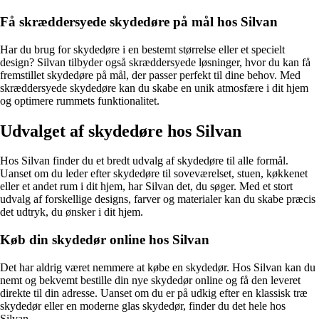
Få skræddersyede skydedøre på mål hos Silvan
Har du brug for skydedøre i en bestemt størrelse eller et specielt
design? Silvan tilbyder også skræddersyede løsninger, hvor du kan få
fremstillet skydedøre på mål, der passer perfekt til dine behov. Med
skræddersyede skydedøre kan du skabe en unik atmosfære i dit hjem
og optimere rummets funktionalitet.
Udvalget af skydedøre hos Silvan
Hos Silvan finder du et bredt udvalg af skydedøre til alle formål.
Uanset om du leder efter skydedøre til soveværelset, stuen, køkkenet
eller et andet rum i dit hjem, har Silvan det, du søger. Med et stort
udvalg af forskellige designs, farver og materialer kan du skabe præcis
det udtryk, du ønsker i dit hjem.
Køb din skydedør online hos Silvan
Det har aldrig været nemmere at købe en skydedør. Hos Silvan kan du
nemt og bekvemt bestille din nye skydedør online og få den leveret
direkte til din adresse. Uanset om du er på udkig efter en klassisk træ
skydedør eller en moderne glas skydedør, finder du det hele hos
Silvan.