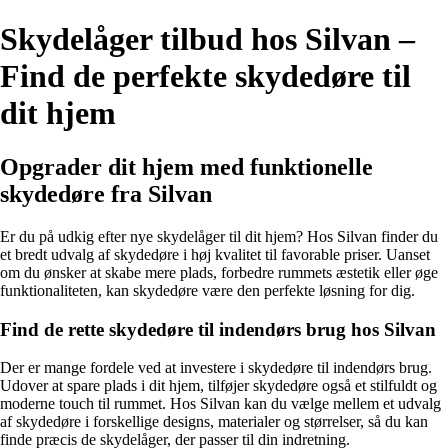
Skydelåger tilbud hos Silvan –
Find de perfekte skydedøre til
dit hjem
Opgrader dit hjem med funktionelle
skydedøre fra Silvan
Er du på udkig efter nye skydelåger til dit hjem? Hos Silvan finder du
et bredt udvalg af skydedøre i høj kvalitet til favorable priser. Uanset
om du ønsker at skabe mere plads, forbedre rummets æstetik eller øge
funktionaliteten, kan skydedøre være den perfekte løsning for dig.
Find de rette skydedøre til indendørs brug hos Silvan
Der er mange fordele ved at investere i skydedøre til indendørs brug.
Udover at spare plads i dit hjem, tilføjer skydedøre også et stilfuldt og
moderne touch til rummet. Hos Silvan kan du vælge mellem et udvalg
af skydedøre i forskellige designs, materialer og størrelser, så du kan
finde præcis de skydelåger, der passer til din indretning.