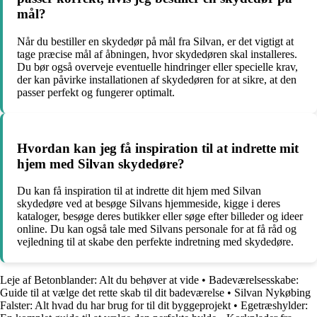
mål?
Når du bestiller en skydedør på mål fra Silvan, er det vigtigt at
tage præcise mål af åbningen, hvor skydedøren skal installeres.
Du bør også overveje eventuelle hindringer eller specielle krav,
der kan påvirke installationen af skydedøren for at sikre, at den
passer perfekt og fungerer optimalt.
Hvordan kan jeg få inspiration til at indrette mit
hjem med Silvan skydedøre?
Du kan få inspiration til at indrette dit hjem med Silvan
skydedøre ved at besøge Silvans hjemmeside, kigge i deres
kataloger, besøge deres butikker eller søge efter billeder og ideer
online. Du kan også tale med Silvans personale for at få råd og
vejledning til at skabe den perfekte indretning med skydedøre.
Leje af Betonblander: Alt du behøver at vide
•
Badeværelsesskabe:
Guide til at vælge det rette skab til dit badeværelse
•
Silvan Nykøbing
Falster: Alt hvad du har brug for til dit byggeprojekt
•
Egetræshylder: