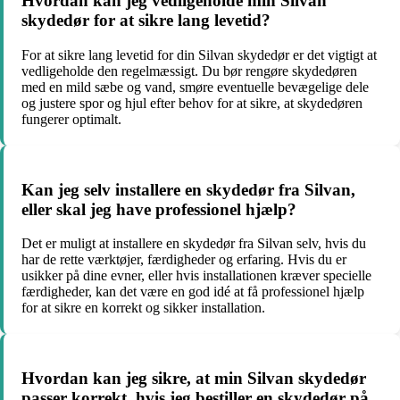
Hvordan kan jeg vedligeholde min Silvan
skydedør for at sikre lang levetid?
For at sikre lang levetid for din Silvan skydedør er det vigtigt at
vedligeholde den regelmæssigt. Du bør rengøre skydedøren
med en mild sæbe og vand, smøre eventuelle bevægelige dele
og justere spor og hjul efter behov for at sikre, at skydedøren
fungerer optimalt.
Kan jeg selv installere en skydedør fra Silvan,
eller skal jeg have professionel hjælp?
Det er muligt at installere en skydedør fra Silvan selv, hvis du
har de rette værktøjer, færdigheder og erfaring. Hvis du er
usikker på dine evner, eller hvis installationen kræver specielle
færdigheder, kan det være en god idé at få professionel hjælp
for at sikre en korrekt og sikker installation.
Hvordan kan jeg sikre, at min Silvan skydedør
passer korrekt, hvis jeg bestiller en skydedør på