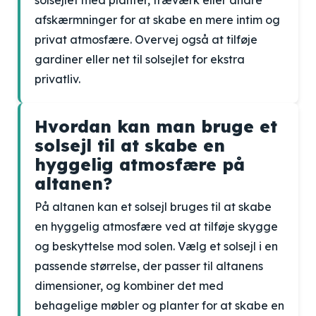
solsejlet med planter, træværk eller andre
afskærmninger for at skabe en mere intim og
privat atmosfære. Overvej også at tilføje
gardiner eller net til solsejlet for ekstra
privatliv.
Hvordan kan man bruge et
solsejl til at skabe en
hyggelig atmosfære på
altanen?
På altanen kan et solsejl bruges til at skabe
en hyggelig atmosfære ved at tilføje skygge
og beskyttelse mod solen. Vælg et solsejl i en
passende størrelse, der passer til altanens
dimensioner, og kombiner det med
behagelige møbler og planter for at skabe en