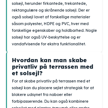
solsejl, herunder firkantede, trekantede,
rektangulære og skrånende solsejl. Der er
også solsejl lavet af forskellige materialer
såsom polyester, HDPE og PVC, hver med
forskellige egenskaber og holdbarhed. Nogle
solsejl har også UV-beskyttelse og er
vandafvisende for ekstra funktionalitet.
Hvordan kan man skabe
privatliv på terrassen med
et solsejl?
For at skabe privatliv på terrassen med et
solsejl kan du placere sejlet strategisk for at
blokere udsynet fra naboer eller
forbipasserende. Du kan også kombinere