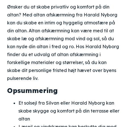
Ønsker du at skabe privatliv og komfort på din
altan? Med altan afskærmning fra Harald Nyborg
kan du skabe en intim og hyggelig atmosfære på
din altan. Altan afskærmning kan være med til at
skabe læ og afskærmning mod vind og sol, så du
kan nyde din altan i fred og ro. Hos Harald Nyborg
finder du et udvalg af altan afskærmning i
forskellige materialer og størrelser, så du kan
skabe dit personlige fristed højt hævet over byens
pulserende liv.
Opsummering
Et solsejl fra Silvan eller Harald Nyborg kan
skabe skygge og komfort på din terrasse eller
altan
Læsejl og vindskærme kan beskytte dig mod