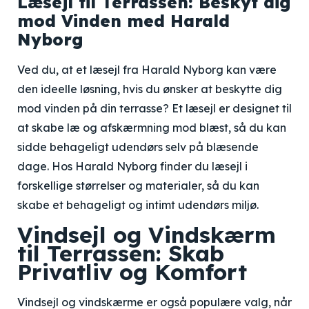
Læsejl til Terrassen: Beskyt dig
mod Vinden med Harald
Nyborg
Ved du, at et læsejl fra Harald Nyborg kan være
den ideelle løsning, hvis du ønsker at beskytte dig
mod vinden på din terrasse? Et læsejl er designet til
at skabe læ og afskærmning mod blæst, så du kan
sidde behageligt udendørs selv på blæsende
dage. Hos Harald Nyborg finder du læsejl i
forskellige størrelser og materialer, så du kan
skabe et behageligt og intimt udendørs miljø.
Vindsejl og Vindskærm
til Terrassen: Skab
Privatliv og Komfort
Vindsejl og vindskærme er også populære valg, når