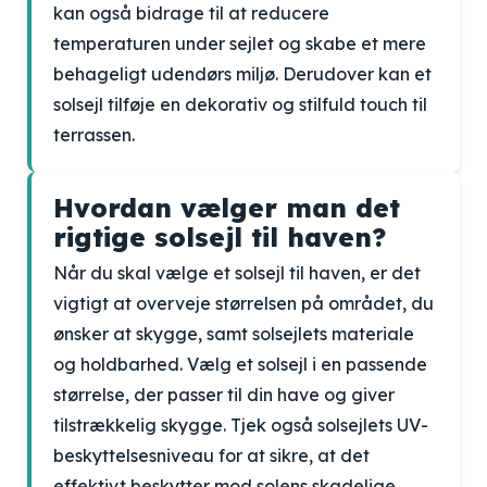
kan også bidrage til at reducere
temperaturen under sejlet og skabe et mere
behageligt udendørs miljø. Derudover kan et
solsejl tilføje en dekorativ og stilfuld touch til
terrassen.
Hvordan vælger man det
rigtige solsejl til haven?
Når du skal vælge et solsejl til haven, er det
vigtigt at overveje størrelsen på området, du
ønsker at skygge, samt solsejlets materiale
og holdbarhed. Vælg et solsejl i en passende
størrelse, der passer til din have og giver
tilstrækkelig skygge. Tjek også solsejlets UV-
beskyttelsesniveau for at sikre, at det
effektivt beskytter mod solens skadelige