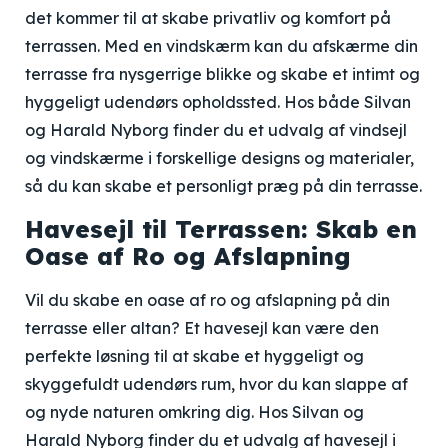
det kommer til at skabe privatliv og komfort på
terrassen. Med en vindskærm kan du afskærme din
terrasse fra nysgerrige blikke og skabe et intimt og
hyggeligt udendørs opholdssted. Hos både Silvan
og Harald Nyborg finder du et udvalg af vindsejl
og vindskærme i forskellige designs og materialer,
så du kan skabe et personligt præg på din terrasse.
Havesejl til Terrassen: Skab en
Oase af Ro og Afslapning
Vil du skabe en oase af ro og afslapning på din
terrasse eller altan? Et havesejl kan være den
perfekte løsning til at skabe et hyggeligt og
skyggefuldt udendørs rum, hvor du kan slappe af
og nyde naturen omkring dig. Hos Silvan og
Harald Nyborg finder du et udvalg af havesejl i