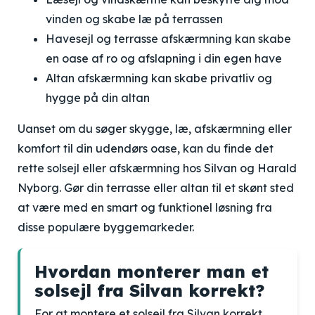
vinden og skabe læ på terrassen
Havesejl og terrasse afskærmning kan skabe
en oase af ro og afslapning i din egen have
Altan afskærmning kan skabe privatliv og
hygge på din altan
Uanset om du søger skygge, læ, afskærmning eller
komfort til din udendørs oase, kan du finde det
rette solsejl eller afskærmning hos Silvan og Harald
Nyborg. Gør din terrasse eller altan til et skønt sted
at være med en smart og funktionel løsning fra
disse populære byggemarkeder.
Hvordan monterer man et
solsejl fra Silvan korrekt?
For at montere et solsejl fra Silvan korrekt,