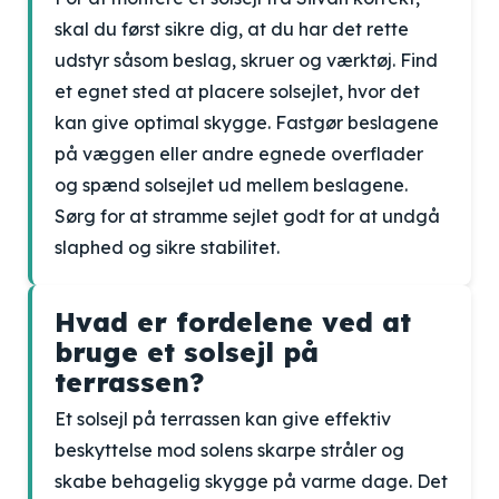
skal du først sikre dig, at du har det rette
udstyr såsom beslag, skruer og værktøj. Find
et egnet sted at placere solsejlet, hvor det
kan give optimal skygge. Fastgør beslagene
på væggen eller andre egnede overflader
og spænd solsejlet ud mellem beslagene.
Sørg for at stramme sejlet godt for at undgå
slaphed og sikre stabilitet.
Hvad er fordelene ved at
bruge et solsejl på
terrassen?
Et solsejl på terrassen kan give effektiv
beskyttelse mod solens skarpe stråler og
skabe behagelig skygge på varme dage. Det