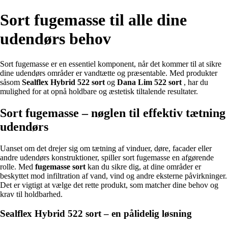
Sort fugemasse til alle dine
udendørs behov
Sort fugemasse er en essentiel komponent, når det kommer til at sikre
dine udendørs områder er vandtætte og præsentable. Med produkter
såsom
Sealflex Hybrid 522 sort
og
Dana Lim 522 sort
, har du
mulighed for at opnå holdbare og æstetisk tiltalende resultater.
Sort fugemasse – nøglen til effektiv tætning
udendørs
Uanset om det drejer sig om tætning af vinduer, døre, facader eller
andre udendørs konstruktioner, spiller sort fugemasse en afgørende
rolle. Med
fugemasse sort
kan du sikre dig, at dine områder er
beskyttet mod infiltration af vand, vind og andre eksterne påvirkninger.
Det er vigtigt at vælge det rette produkt, som matcher dine behov og
krav til holdbarhed.
Sealflex Hybrid 522 sort – en pålidelig løsning