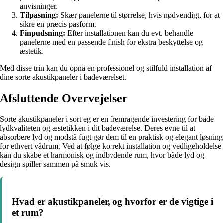
anvisninger.
Tilpasning:
Skær panelerne til størrelse, hvis nødvendigt, for at
sikre en præcis pasform.
Finpudsning:
Efter installationen kan du evt. behandle
panelerne med en passende finish for ekstra beskyttelse og
æstetik.
Med disse trin kan du opnå en professionel og stilfuld installation af
dine sorte akustikpaneler i badeværelset.
Afsluttende Overvejelser
Sorte akustikpaneler i sort eg er en fremragende investering for både
lydkvaliteten og æstetikken i dit badeværelse. Deres evne til at
absorbere lyd og modstå fugt gør dem til en praktisk og elegant løsning
for ethvert vådrum. Ved at følge korrekt installation og vedligeholdelse
kan du skabe et harmonisk og indbydende rum, hvor både lyd og
design spiller sammen på smuk vis.
Hvad er akustikpaneler, og hvorfor er de vigtige i
et rum?