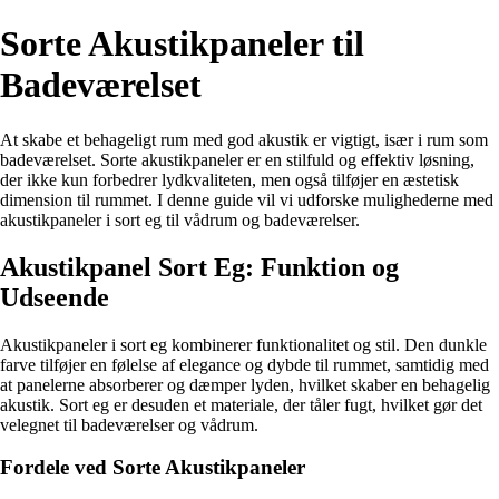
Sorte Akustikpaneler til
Badeværelset
At skabe et behageligt rum med god akustik er vigtigt, især i rum som
badeværelset. Sorte akustikpaneler er en stilfuld og effektiv løsning,
der ikke kun forbedrer lydkvaliteten, men også tilføjer en æstetisk
dimension til rummet. I denne guide vil vi udforske mulighederne med
akustikpaneler i sort eg til vådrum og badeværelser.
Akustikpanel Sort Eg: Funktion og
Udseende
Akustikpaneler i sort eg kombinerer funktionalitet og stil. Den dunkle
farve tilføjer en følelse af elegance og dybde til rummet, samtidig med
at panelerne absorberer og dæmper lyden, hvilket skaber en behagelig
akustik. Sort eg er desuden et materiale, der tåler fugt, hvilket gør det
velegnet til badeværelser og vådrum.
Fordele ved Sorte Akustikpaneler