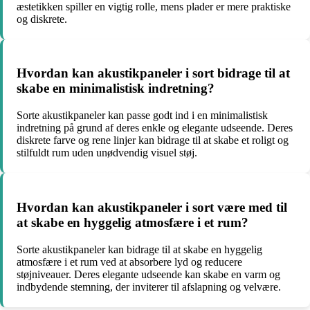
æstetikken spiller en vigtig rolle, mens plader er mere praktiske
og diskrete.
Hvordan kan akustikpaneler i sort bidrage til at
skabe en minimalistisk indretning?
Sorte akustikpaneler kan passe godt ind i en minimalistisk
indretning på grund af deres enkle og elegante udseende. Deres
diskrete farve og rene linjer kan bidrage til at skabe et roligt og
stilfuldt rum uden unødvendig visuel støj.
Hvordan kan akustikpaneler i sort være med til
at skabe en hyggelig atmosfære i et rum?
Sorte akustikpaneler kan bidrage til at skabe en hyggelig
atmosfære i et rum ved at absorbere lyd og reducere
støjniveauer. Deres elegante udseende kan skabe en varm og
indbydende stemning, der inviterer til afslapning og velvære.