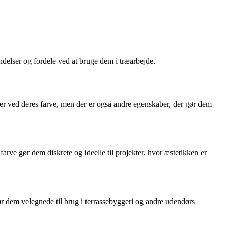
endelser og fordele ved at bruge dem i træarbejde.
kruer ved deres farve, men der er også andre egenskaber, der gør dem
farve gør dem diskrete og ideelle til projekter, hvor æstetikken er
gør dem velegnede til brug i terrassebyggeri og andre udendørs