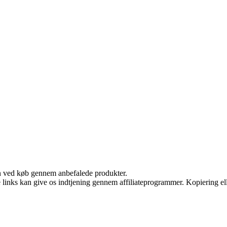
n ved køb gennem anbefalede produkter.
le links kan give os indtjening gennem affiliateprogrammer. Kopiering ell