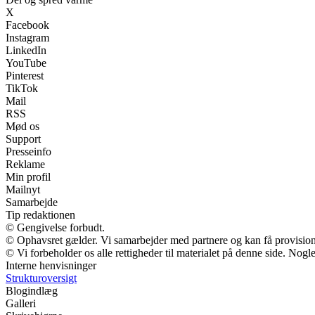
X
Facebook
Instagram
LinkedIn
YouTube
Pinterest
TikTok
Mail
RSS
Mød os
Support
Presseinfo
Reklame
Min profil
Mailnyt
Samarbejde
Tip redaktionen
© Gengivelse forbudt.
© Ophavsret gælder. Vi samarbejder med partnere og kan få provisio
© Vi forbeholder os alle rettigheder til materialet på denne side. Nog
Interne henvisninger
Strukturoversigt
Blogindlæg
Galleri