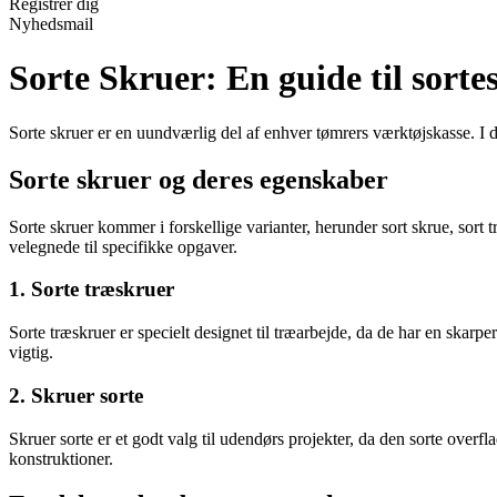
Registrér dig
Nyhedsmail
Sorte Skruer: En guide til sort
Sorte skruer er en uundværlig del af enhver tømrers værktøjskasse. I de
Sorte skruer og deres egenskaber
Sorte skruer kommer i forskellige varianter, herunder sort skrue, sort 
velegnede til specifikke opgaver.
1. Sorte træskruer
Sorte træskruer er specielt designet til træarbejde, da de har en skarpe
vigtig.
2. Skruer sorte
Skruer sorte er et godt valg til udendørs projekter, da den sorte over
konstruktioner.