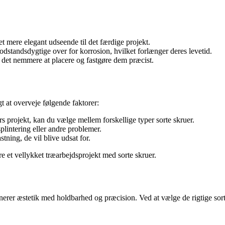
t mere elegant udseende til det færdige projekt.
odstandsdygtige over for korrosion, hvilket forlænger deres levetid.
 det nemmere at placere og fastgøre dem præcist.
igt at overveje følgende faktorer:
s projekt, kan du vælge mellem forskellige typer sorte skruer.
plintering eller andre problemer.
tning, de vil blive udsat for.
re et vellykket træarbejdsprojekt med sorte skruer.
binerer æstetik med holdbarhed og præcision. Ved at vælge de rigtige sor