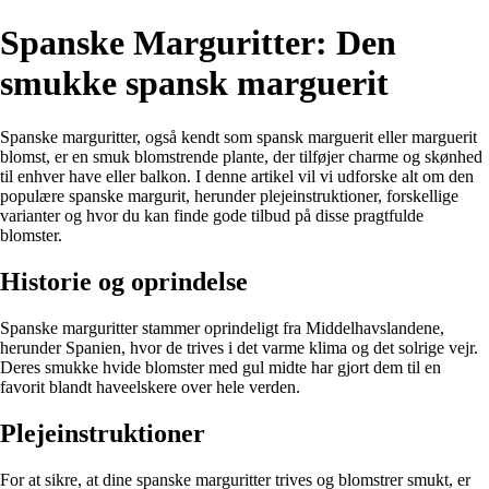
Spanske Marguritter: Den
smukke spansk marguerit
Spanske marguritter, også kendt som spansk marguerit eller marguerit
blomst, er en smuk blomstrende plante, der tilføjer charme og skønhed
til enhver have eller balkon. I denne artikel vil vi udforske alt om den
populære spanske margurit, herunder plejeinstruktioner, forskellige
varianter og hvor du kan finde gode tilbud på disse pragtfulde
blomster.
Historie og oprindelse
Spanske marguritter stammer oprindeligt fra Middelhavslandene,
herunder Spanien, hvor de trives i det varme klima og det solrige vejr.
Deres smukke hvide blomster med gul midte har gjort dem til en
favorit blandt haveelskere over hele verden.
Plejeinstruktioner
For at sikre, at dine spanske marguritter trives og blomstrer smukt, er