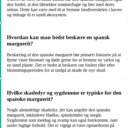
den fordel, at den tiltrækker sommerfugle og bier med deres
nektar. Dette kan være med til at fremme biodiversiteten i haven
og bidrage til et sundt økosystem.
Hvordan kan man bedst beskære en spansk
marguerit?
Beskæring af den spanske marguerit bør primært fokusere på at
fjerne visne blomster og døde grene for at fremme ny vækst og
en sund plante. Det er bedst at beskære om foråret eller efter
blomstringsperioden for at undgå at skade de nye skud.
Hvilke skadedyr og sygdomme er typiske for den
spanske marguerit?
Nogle almindelige skadedyr, der kan angribe den spanske
marguerit, inkluderer bladlus, spindemider og snegle.
Sygdomme som meldug og svamp kan også forekomme, især
under fugtige forhold. Det er vigtigt at være opmærksom på