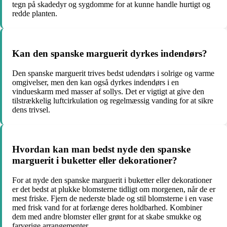
tegn på skadedyr og sygdomme for at kunne handle hurtigt og
redde planten.
Kan den spanske marguerit dyrkes indendørs?
Den spanske marguerit trives bedst udendørs i solrige og varme
omgivelser, men den kan også dyrkes indendørs i en
vindueskarm med masser af sollys. Det er vigtigt at give den
tilstrækkelig luftcirkulation og regelmæssig vanding for at sikre
dens trivsel.
Hvordan kan man bedst nyde den spanske
marguerit i buketter eller dekorationer?
For at nyde den spanske marguerit i buketter eller dekorationer
er det bedst at plukke blomsterne tidligt om morgenen, når de er
mest friske. Fjern de nederste blade og stil blomsterne i en vase
med frisk vand for at forlænge deres holdbarhed. Kombiner
dem med andre blomster eller grønt for at skabe smukke og
farverige arrangementer.