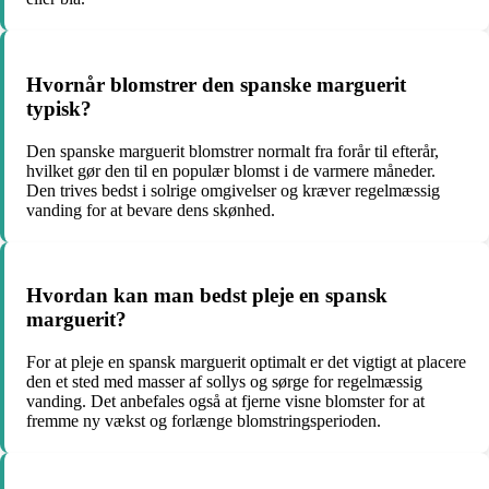
Hvornår blomstrer den spanske marguerit
typisk?
Den spanske marguerit blomstrer normalt fra forår til efterår,
hvilket gør den til en populær blomst i de varmere måneder.
Den trives bedst i solrige omgivelser og kræver regelmæssig
vanding for at bevare dens skønhed.
Hvordan kan man bedst pleje en spansk
marguerit?
For at pleje en spansk marguerit optimalt er det vigtigt at placere
den et sted med masser af sollys og sørge for regelmæssig
vanding. Det anbefales også at fjerne visne blomster for at
fremme ny vækst og forlænge blomstringsperioden.