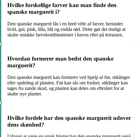
Hvilke forskellige farver kan man finde den
spanske marguerit i?
Den spanske marguerit fås i en bred vifte af farver, herunder
hvid, gul, pink, lilla, blå og endda rød. Dette gør det muligt at
skabe smukke farvekombinationer i haven eller på terrassen.
Hvordan formerer man bedst den spanske
marguerit?
Den spanske marguerit kan formeres ved hjælp af frø, stiklinger
eller opdeling af planten. Frø kan sås om foråret, stiklinger kan
tages fra sunde skud, og planten kan deles om efteråret for at
skabe nye planter.
Hvilke fordele har den spanske marguerit udover
dens skønhed?
Udover at være en smuk blomst har den spanske marguerit også