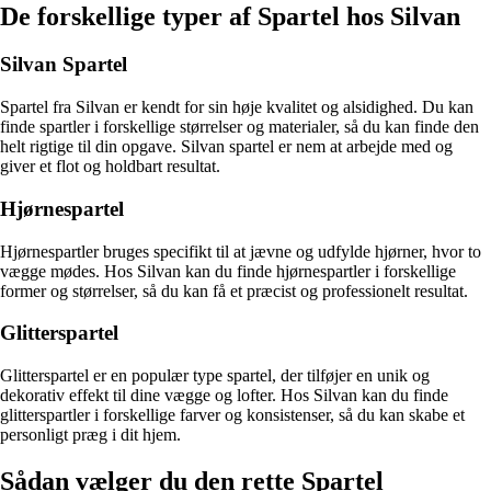
De forskellige typer af Spartel hos Silvan
Silvan Spartel
Spartel fra Silvan er kendt for sin høje kvalitet og alsidighed. Du kan
finde spartler i forskellige størrelser og materialer, så du kan finde den
helt rigtige til din opgave. Silvan spartel er nem at arbejde med og
giver et flot og holdbart resultat.
Hjørnespartel
Hjørnespartler bruges specifikt til at jævne og udfylde hjørner, hvor to
vægge mødes. Hos Silvan kan du finde hjørnespartler i forskellige
former og størrelser, så du kan få et præcist og professionelt resultat.
Glitterspartel
Glitterspartel er en populær type spartel, der tilføjer en unik og
dekorativ effekt til dine vægge og lofter. Hos Silvan kan du finde
glitterspartler i forskellige farver og konsistenser, så du kan skabe et
personligt præg i dit hjem.
Sådan vælger du den rette Spartel