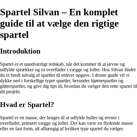
Spartel Silvan – En komplet
guide til at vælge den rigtige
spartel
Introduktion
Spartel er et uundværligt redskab, når det kommer til at jævne og
udfylde sprækker og ru overflader i vægge og lofter. Hos Silvan finder
du et bredt udvalg af spartler til enhver opgave. I denne guide vil vi
dykke ned i forskellige typer spartler, herunder hjørnespartler og
glitterspartler, og give dig tips til, hvordan du vælger den rette spartel til
dit projekt.
Hvad er Spartel?
Spartel er en masse, der bruges til at udfylde huller og revner i
overflader, primært vægge og lofter. Det kan være en flydende masse
eller en fast form, alt afhængig af hvilken type spartel du vælger.