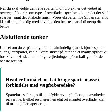
Når du skal vælge den rette spartel til dit projekt, er det vigtigt at
overveje faktorer som type af overflade, størrelse på området der skal
spartles, samt det ønskede finish. Vores eksperter hos Silvan står altid
klar til at hjælpe dig med at vælge den bedste spartel til netop dit
behov.
Afsluttende tanker
Uanset om du er på udkig efter en almindelig spartel, hjørnespartel
eller glitterspartel, kan du være sikker på at finde et kvalitetsprodukt
hos Silvan. Husk altid at følge vejledningen på emballagen for det
bedste resultat.
Hvad er formålet med at bruge spartelmasse i
forbindelse med vægforberedelse?
Spartelmasse bruges til at udfylde revner, huller og ujævnheder
på vægge, hvilket resulterer i en glat og ensartet overflade, klar
til maling eller tapetsering.