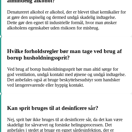
almindelig alkohol?
Denatureret alkohol er alkohol, der er blevet tilsat kemikalier for
at gøre den uspiselig og dermed undgå skadelig indtagelse.
Dette gør den egnet til industrielle formål, hvor man ønsker
alkoholens egenskaber uden risikoen for misbrug.
Hvilke forholdsregler bør man tage ved brug af
borup husholdningssprit?
Ved brug af borup husholdningssprit bør man altid sørge for
god ventilation, undgå kontakt med øjnene og undgå indtagelse.
Det anbefales også at bruge beskyttelsesudstyr som handsker
ved længerevarende eller hyppig kontakt.
Kan sprit bruges til at desinficere sår?
Nej, sprit bør ikke bruges til at desinficere sår, da det kan være
skadeligt for sårvævet og forsinke helingsprocessen. Det
anbefales i stedet at bruge en egnet sårdesinfektion, der er