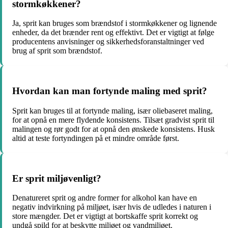
stormkøkkener?
Ja, sprit kan bruges som brændstof i stormkøkkener og lignende
enheder, da det brænder rent og effektivt. Det er vigtigt at følge
producentens anvisninger og sikkerhedsforanstaltninger ved
brug af sprit som brændstof.
Hvordan kan man fortynde maling med sprit?
Sprit kan bruges til at fortynde maling, især oliebaseret maling,
for at opnå en mere flydende konsistens. Tilsæt gradvist sprit til
malingen og rør godt for at opnå den ønskede konsistens. Husk
altid at teste fortyndingen på et mindre område først.
Er sprit miljøvenligt?
Denatureret sprit og andre former for alkohol kan have en
negativ indvirkning på miljøet, især hvis de udledes i naturen i
store mængder. Det er vigtigt at bortskaffe sprit korrekt og
undgå spild for at beskytte miljøet og vandmiljøet.