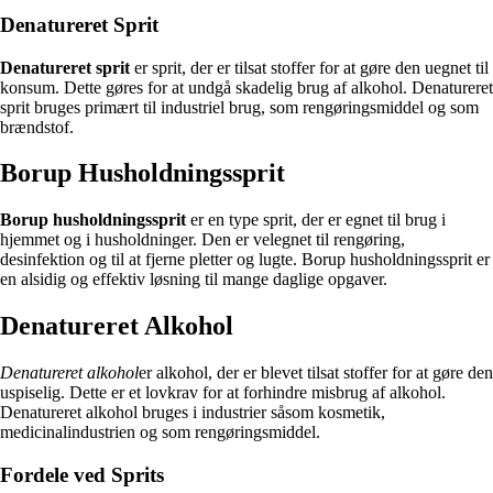
Denatureret Sprit
Denatureret sprit
er sprit, der er tilsat stoffer for at gøre den uegnet til
konsum. Dette gøres for at undgå skadelig brug af alkohol. Denatureret
sprit bruges primært til industriel brug, som rengøringsmiddel og som
brændstof.
Borup Husholdningssprit
Borup husholdningssprit
er en type sprit, der er egnet til brug i
hjemmet og i husholdninger. Den er velegnet til rengøring,
desinfektion og til at fjerne pletter og lugte. Borup husholdningssprit er
en alsidig og effektiv løsning til mange daglige opgaver.
Denatureret Alkohol
Denatureret alkohol
er alkohol, der er blevet tilsat stoffer for at gøre den
uspiselig. Dette er et lovkrav for at forhindre misbrug af alkohol.
Denatureret alkohol bruges i industrier såsom kosmetik,
medicinalindustrien og som rengøringsmiddel.
Fordele ved Sprits