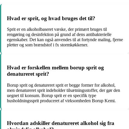
Hvad er sprit, og hvad bruges det til?
Sprit er en alkoholbaseret væske, der primært bruges til
rengøring og desinfektion på grund af dens antibakterielle
egenskaber. Det kan også anvendes til at fortynde maling, fjerne
pletter og som brændstof i fx stormkøkkener.
Hvad er forskellen mellem borup sprit og
denatureret sprit?
Borup sprit og denatureret sprit er begge former for alkohol,
men denatureret sprit indeholder tilsætningsstoffer, der gør den
uegnet til konsum. Borup sprit er en specifik type
husholdningssprit produceret af virksomheden Borup Kemi.
Hvordan adskiller denatureret alkohol sig fra