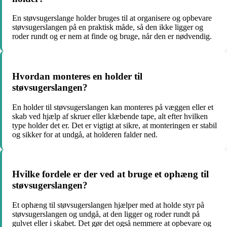
En støvsugerslange holder bruges til at organisere og opbevare
støvsugerslangen på en praktisk måde, så den ikke ligger og
roder rundt og er nem at finde og bruge, når den er nødvendig.
Hvordan monteres en holder til
støvsugerslangen?
En holder til støvsugerslangen kan monteres på væggen eller et
skab ved hjælp af skruer eller klæbende tape, alt efter hvilken
type holder det er. Det er vigtigt at sikre, at monteringen er stabil
og sikker for at undgå, at holderen falder ned.
Hvilke fordele er der ved at bruge et ophæng til
støvsugerslangen?
Et ophæng til støvsugerslangen hjælper med at holde styr på
støvsugerslangen og undgå, at den ligger og roder rundt på
gulvet eller i skabet. Det gør det også nemmere at opbevare og