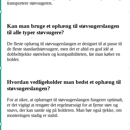
transportere støvsugeren.
Kan man bruge et ophæng til støvsugerslangen
til alle typer støvsugere?
De fleste ophæng til støvsugerslangen er designet til at passe til
de fleste standardstøvsugere, men det er altid en god idé at
dobbelttjekke størrelsen og kompatibiliteten, før man køber en
holder.
Hvordan vedligeholder man bedst et ophæng til
støvsugerslangen?
For at sikre, at ophænget til støvsugerslangen fungerer optimalt,
er det vigtigt at rengøre det regelmæssigt for at fjerne støv og
snavs, der kan samle sig på holderen. Man bør også tjekke, om
monteringen stadig er stabil.