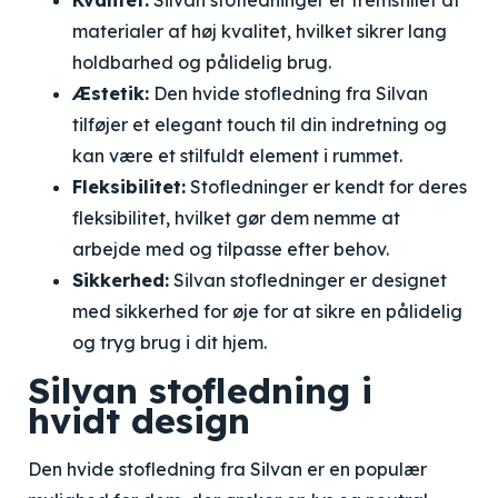
Kvalitet:
Silvan stofledninger er fremstillet af
materialer af høj kvalitet, hvilket sikrer lang
holdbarhed og pålidelig brug.
Æstetik:
Den hvide stofledning fra Silvan
tilføjer et elegant touch til din indretning og
kan være et stilfuldt element i rummet.
Fleksibilitet:
Stofledninger er kendt for deres
fleksibilitet, hvilket gør dem nemme at
arbejde med og tilpasse efter behov.
Sikkerhed:
Silvan stofledninger er designet
med sikkerhed for øje for at sikre en pålidelig
og tryg brug i dit hjem.
Silvan stofledning i
hvidt design
Den hvide stofledning fra Silvan er en populær