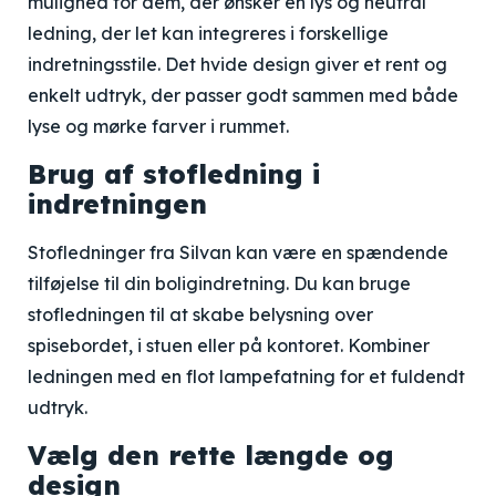
mulighed for dem, der ønsker en lys og neutral
ledning, der let kan integreres i forskellige
indretningsstile. Det hvide design giver et rent og
enkelt udtryk, der passer godt sammen med både
lyse og mørke farver i rummet.
Brug af stofledning i
indretningen
Stofledninger fra Silvan kan være en spændende
tilføjelse til din boligindretning. Du kan bruge
stofledningen til at skabe belysning over
spisebordet, i stuen eller på kontoret. Kombiner
ledningen med en flot lampefatning for et fuldendt
udtryk.
Vælg den rette længde og
design