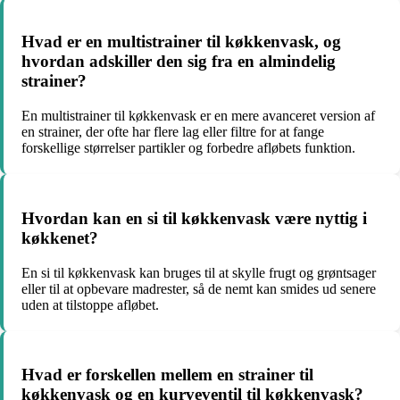
Hvad er en multistrainer til køkkenvask, og
hvordan adskiller den sig fra en almindelig
strainer?
En multistrainer til køkkenvask er en mere avanceret version af
en strainer, der ofte har flere lag eller filtre for at fange
forskellige størrelser partikler og forbedre afløbets funktion.
Hvordan kan en si til køkkenvask være nyttig i
køkkenet?
En si til køkkenvask kan bruges til at skylle frugt og grøntsager
eller til at opbevare madrester, så de nemt kan smides ud senere
uden at tilstoppe afløbet.
Hvad er forskellen mellem en strainer til
køkkenvask og en kurveventil til køkkenvask?