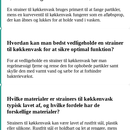
En strainer til køkkenvask bruges primært til at fange partikler,
mens en kurveventil til køkkenvask fungerer som en afløbsprop,
der kan åbnes og lukkes for at holde vand i vasken.
Hvordan kan man bedst vedligeholde en strainer
til køkkenvask for at sikre optimal funktion?
For at vedligeholde en strainer til køkkenvask bør man
regelmæssigt fjerne og rense den for ophobede partikler samt
skylle den med varmt vand og sæbe for at forhindre
bakterievækst.
Hvilke materialer er strainers til køkkenvask
typisk lavet af, og hvilke fordele har de
forskellige materialer?
Strainers til køkkenvask kan være lavet af rustfrit stål, plastik
eller silikone. Rustfrit stål er holdbart og let at rengøre, mens