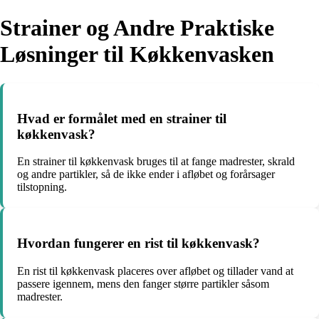
Strainer og Andre Praktiske
Løsninger til Køkkenvasken
Hvad er formålet med en strainer til
køkkenvask?
En strainer til køkkenvask bruges til at fange madrester, skrald
og andre partikler, så de ikke ender i afløbet og forårsager
tilstopning.
Hvordan fungerer en rist til køkkenvask?
En rist til køkkenvask placeres over afløbet og tillader vand at
passere igennem, mens den fanger større partikler såsom
madrester.