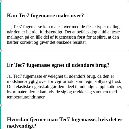
Kan Tec7 fugemasse males over?
Ja, Tec7 fugemasse kan males over med de fleste typer maling,
når den er hærdet fuldstændigt. Det anbefales dog altid at teste
malingen på en lille del af fugemassen først for at sikre, at den
hæfter korrekt og giver det ønskede resultat.
Er Tec7 fugemasse egnet til udendørs brug?
Ja, Tec7 fugemasse er velegnet til udendørs brug, da den er
modstandsdygtig over for vejrforhold som regn, sollys og frost.
Den elastiske egenskab gør den ideel til udendørs applikationer,
hvor materialerne kan udvide sig og trække sig sammen med
temperaturændringer.
Hvordan fjerner man Tec7 fugemasse, hvis det er
nødvendigt?