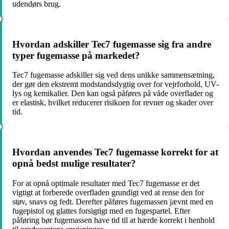
udendørs brug.
Hvordan adskiller Tec7 fugemasse sig fra andre
typer fugemasse på markedet?
Tec7 fugemasse adskiller sig ved dens unikke sammensætning,
der gør den ekstremt modstandsdygtig over for vejrforhold, UV-
lys og kemikalier. Den kan også påføres på våde overflader og
er elastisk, hvilket reducerer risikoen for revner og skader over
tid.
Hvordan anvendes Tec7 fugemasse korrekt for at
opnå bedst mulige resultater?
For at opnå optimale resultater med Tec7 fugemasse er det
vigtigt at forberede overfladen grundigt ved at rense den for
støv, snavs og fedt. Derefter påføres fugemassen jævnt med en
fugepistol og glattes forsigtigt med en fugespartel. Efter
påføring bør fugemassen have tid til at hærde korrekt i henhold