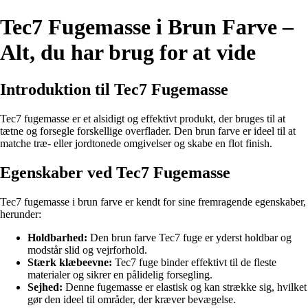
Tec7 Fugemasse i Brun Farve –
Alt, du har brug for at vide
Introduktion til Tec7 Fugemasse
Tec7 fugemasse er et alsidigt og effektivt produkt, der bruges til at
tætne og forsegle forskellige overflader. Den brun farve er ideel til at
matche træ- eller jordtonede omgivelser og skabe en flot finish.
Egenskaber ved Tec7 Fugemasse
Tec7 fugemasse i brun farve er kendt for sine fremragende egenskaber,
herunder:
Holdbarhed:
Den brun farve Tec7 fuge er yderst holdbar og
modstår slid og vejrforhold.
Stærk klæbeevne:
Tec7 fuge binder effektivt til de fleste
materialer og sikrer en pålidelig forsegling.
Sejhed:
Denne fugemasse er elastisk og kan strække sig, hvilket
gør den ideel til områder, der kræver bevægelse.