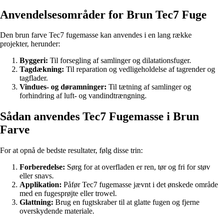
Anvendelsesområder for Brun Tec7 Fuge
Den brun farve Tec7 fugemasse kan anvendes i en lang række
projekter, herunder:
Byggeri:
Til forsegling af samlinger og dilatationsfuger.
Tagdækning:
Til reparation og vedligeholdelse af tagrender og
tagflader.
Vindues- og døramninger:
Til tætning af samlinger og
forhindring af luft- og vandindtrængning.
Sådan anvendes Tec7 Fugemasse i Brun
Farve
For at opnå de bedste resultater, følg disse trin:
Forberedelse:
Sørg for at overfladen er ren, tør og fri for støv
eller snavs.
Applikation:
Påfør Tec7 fugemasse jævnt i det ønskede område
med en fugesprøjte eller trowel.
Glattning:
Brug en fugtskraber til at glatte fugen og fjerne
overskydende materiale.