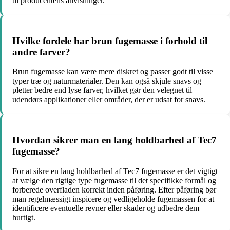
til producentens anvisninger.
Hvilke fordele har brun fugemasse i forhold til
andre farver?
Brun fugemasse kan være mere diskret og passer godt til visse
typer træ og naturmaterialer. Den kan også skjule snavs og
pletter bedre end lyse farver, hvilket gør den velegnet til
udendørs applikationer eller områder, der er udsat for snavs.
Hvordan sikrer man en lang holdbarhed af Tec7
fugemasse?
For at sikre en lang holdbarhed af Tec7 fugemasse er det vigtigt
at vælge den rigtige type fugemasse til det specifikke formål og
forberede overfladen korrekt inden påføring. Efter påføring bør
man regelmæssigt inspicere og vedligeholde fugemassen for at
identificere eventuelle revner eller skader og udbedre dem
hurtigt.