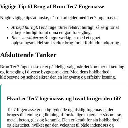
Vigtige Tip til Brug af Brun Tec7 Fugemasse
Nogle vigtige tips at huske, når du arbejder med Tec7 fugemasse:
Arbejd hurtigt:
Tec7 fuge tørrer relativt hurtigt, så sørg for at
arbejde hurtigt for at opnå en god forsegling.
Rens værktøjerne:
Rengør værktøjer med et egnet
opløsningsmiddel straks efter brug for at forhindre udtørring.
Afsluttende Tanker
Brun Tec7 fugemasse er et pålideligt valg, når det kommer til tætning
og forsegling i diverse byggeprojekter. Med dens holdbarhed,
klæbeevne og sejhed sikrer den en langvarig og effektiv løsning.
Hvad er Tec7 fugemasse, og hvad bruges den til?
Tec7 fugemasse er en højtydende og alsidig fugemasse, der
bruges til tætning og limning af forskellige materialer såsom træ,
metal, beton, glas og keramik. Den er kendt for sin holdbarhed
og elasticitet, hvilket gør den velegnet til både indendørs og