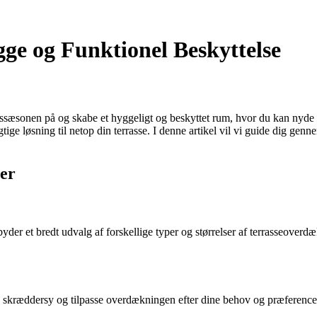
ge og Funktionel Beskyttelse
sonen på og skabe et hyggeligt og beskyttet rum, hvor du kan nyde din 
ge løsning til netop din terrasse. I denne artikel vil vi guide dig genne
er
byder et bredt udvalg af forskellige typer og størrelser af terrasseover
an skræddersy og tilpasse overdækningen efter dine behov og præference