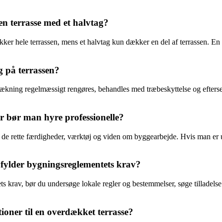
en terrasse med et halvtag?
kker hele terrassen, mens et halvtag kun dækker en del af terrassen. E
 på terrassen?
kning regelmæssigt rengøres, behandles med træbeskyttelse og efterses 
er bør man hyre professionelle?
r de rette færdigheder, værktøj og viden om byggearbejde. Hvis man er 
pfylder bygningsreglementets krav?
ts krav, bør du undersøge lokale regler og bestemmelser, søge tilladels
tioner til en overdækket terrasse?