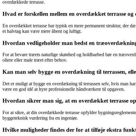
overdækkede terrasse.
Hvad er forskellen mellem en overdækket terrasse og 
En overdækket terrasse har typisk en mere permanent struktur, der dæ
et halvtag kan være mere åbent og luftigt.
Hvordan vedligeholder man bedst en træoverdækning
For at bevare træets naturlige skønhed og holdbarhed bør en træoverdæ
oliere eller male træet efter behov.
Kan man selv bygge en overdækning til terrassen, ell
Det er muligt at bygge en overdækning til terrassen selv, hvis man ha
være en god idé at hyre professionelle håndværkere til opgaven.
Hvordan sikrer man sig, at en overdækket terrasse o
For at sikre, at din overdækkede terrasse opfylder bygningsreglemente
byggeteknisk vurdering fra en ingeniør.
Hvilke muligheder findes der for at tilføje ekstra funk