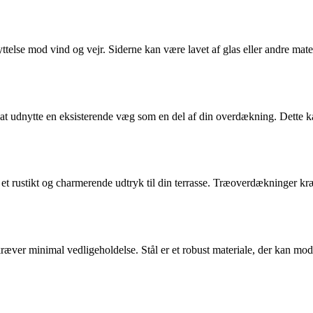
ttelse mod vind og vejr. Siderne kan være lavet af glas eller andre mate
at udnytte en eksisterende væg som en del af din overdækning. Dette k
r et rustikt og charmerende udtryk til din terrasse. Træoverdækninger 
ver minimal vedligeholdelse. Stål er et robust materiale, der kan modstå 