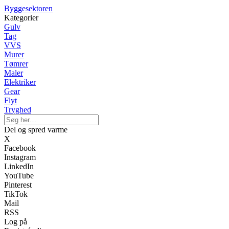
Byggesektoren
Kategorier
Gulv
Tag
VVS
Murer
Tømrer
Maler
Elektriker
Gear
Flyt
Tryghed
Del og spred varme
X
Facebook
Instagram
LinkedIn
YouTube
Pinterest
TikTok
Mail
RSS
Log på