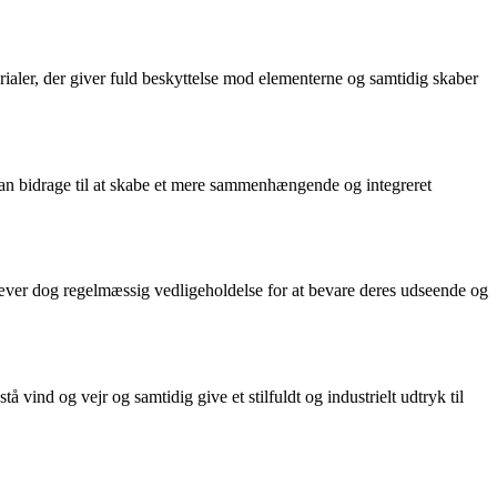
rialer, der giver fuld beskyttelse mod elementerne og samtidig skaber
an bidrage til at skabe et mere sammenhængende og integreret
kræver dog regelmæssig vedligeholdelse for at bevare deres udseende og
vind og vejr og samtidig give et stilfuldt og industrielt udtryk til