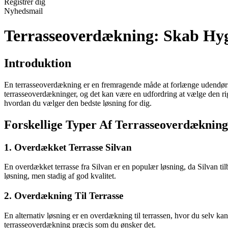
Registrér dig
Nyhedsmail
Terrasseoverdækning: Skab Hyg
Introduktion
En terrasseoverdækning er en fremragende måde at forlænge udendørssæ
terrasseoverdækninger, og det kan være en udfordring at vælge den rigti
hvordan du vælger den bedste løsning for dig.
Forskellige Typer Af Terrasseoverdækning
1. Overdækket Terrasse Silvan
En overdækket terrasse fra Silvan er en populær løsning, da Silvan til
løsning, men stadig af god kvalitet.
2. Overdækning Til Terrasse
En alternativ løsning er en overdækning til terrassen, hvor du selv k
terrasseoverdækning præcis som du ønsker det.