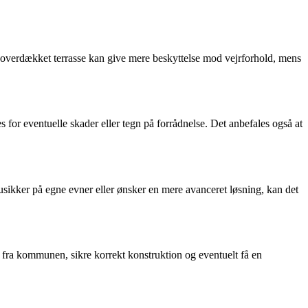
n overdækket terrasse kan give mere beskyttelse mod vejrforhold, mens
for eventuelle skader eller tegn på forrådnelse. Det anbefales også at
usikker på egne evner eller ønsker en mere avanceret løsning, kan det
e fra kommunen, sikre korrekt konstruktion og eventuelt få en