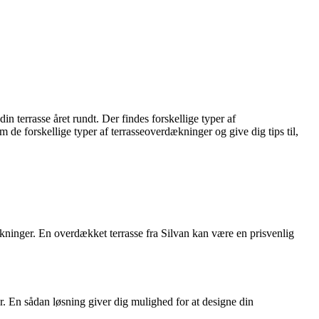
terrasse året rundt. Der findes forskellige typer af
m de forskellige typer af terrasseoverdækninger og give dig tips til,
dækninger. En overdækket terrasse fra Silvan kan være en prisvenlig
r. En sådan løsning giver dig mulighed for at designe din