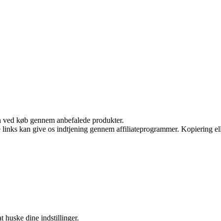
n ved køb gennem anbefalede produkter.
le links kan give os indtjening gennem affiliateprogrammer. Kopiering ell
huske dine indstillinger.