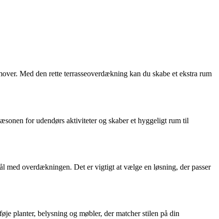
mover. Med den rette terrasseoverdækning kan du skabe et ekstra rum
sonen for udendørs aktiviteter og skaber et hyggeligt rum til
rmål med overdækningen. Det er vigtigt at vælge en løsning, der passer
føje planter, belysning og møbler, der matcher stilen på din