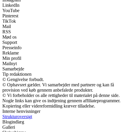
LinkedIn
YouTube
Pinterest
TikTok
Mail
RSS
Mød os
Support
Presseinfo
Reklame
Min profil
Mailnyt
Samarbejde
Tip redaktionen
© Gengivelse forbudt.
© Ophavsret gælder. Vi samarbejder med partnere og kan få
provision ved køb gennem anbefalede produkter.
© Vi forbeholder os alle rettigheder til materialet på denne side.
Nogle links kan give os indtjening gennem affiliateprogrammer.
Kopiering eller videreformidling kræver tilladelse.
Interne henvisninger
Strukturoversigt
Blogindlæg
Galleri