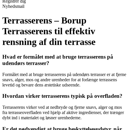
Registrér dig
Nyhedsmail
Terrasserens – Borup
Terrasserens til effektiv
rensning af din terrasse
Hvad er formålet med at bruge terrasserens på
udendørs terrasser?
Formålet med at bruge terrasserens på udendørs terrasser er at fjerne
snavs, alger, mos og andre urenheder for at forlænge terrassens
levetid og bevare dens æstetiske udseende.
Hvordan virker terrasserens typisk på overfladen?
Terrasserens virker ved at nedbryde og fjerne snavs, alger og mos
fra terrasseoverfladen ved hjælp af aktive ingredienser, der trænger
dybt ind i materialet og løsner urenhederne.
Er det nødvendigt at bruge beskyttelsesudstyr, når