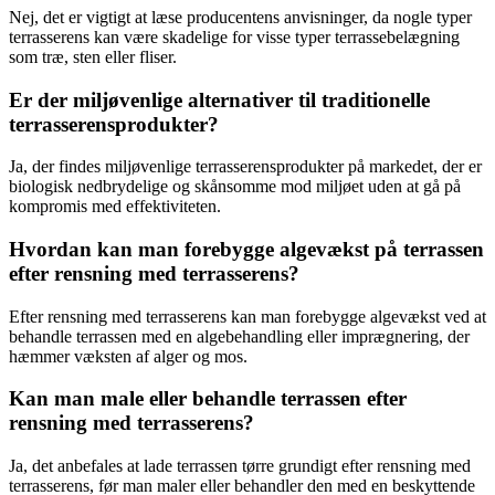
Nej, det er vigtigt at læse producentens anvisninger, da nogle typer
terrasserens kan være skadelige for visse typer terrassebelægning
som træ, sten eller fliser.
Er der miljøvenlige alternativer til traditionelle
terrasserensprodukter?
Ja, der findes miljøvenlige terrasserensprodukter på markedet, der er
biologisk nedbrydelige og skånsomme mod miljøet uden at gå på
kompromis med effektiviteten.
Hvordan kan man forebygge algevækst på terrassen
efter rensning med terrasserens?
Efter rensning med terrasserens kan man forebygge algevækst ved at
behandle terrassen med en algebehandling eller imprægnering, der
hæmmer væksten af alger og mos.
Kan man male eller behandle terrassen efter
rensning med terrasserens?
Ja, det anbefales at lade terrassen tørre grundigt efter rensning med
terrasserens, før man maler eller behandler den med en beskyttende