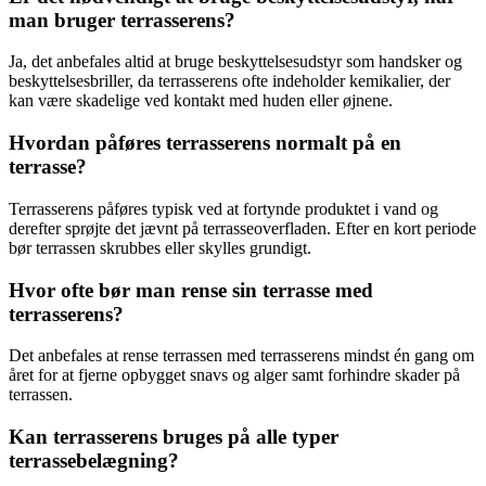
man bruger terrasserens?
Ja, det anbefales altid at bruge beskyttelsesudstyr som handsker og
beskyttelsesbriller, da terrasserens ofte indeholder kemikalier, der
kan være skadelige ved kontakt med huden eller øjnene.
Hvordan påføres terrasserens normalt på en
terrasse?
Terrasserens påføres typisk ved at fortynde produktet i vand og
derefter sprøjte det jævnt på terrasseoverfladen. Efter en kort periode
bør terrassen skrubbes eller skylles grundigt.
Hvor ofte bør man rense sin terrasse med
terrasserens?
Det anbefales at rense terrassen med terrasserens mindst én gang om
året for at fjerne opbygget snavs og alger samt forhindre skader på
terrassen.
Kan terrasserens bruges på alle typer
terrassebelægning?