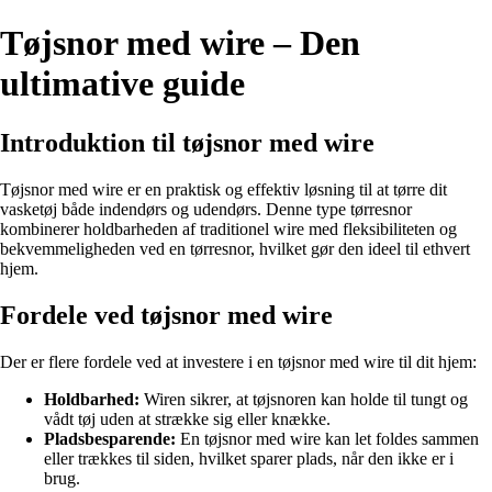
Tøjsnor med wire – Den
ultimative guide
Introduktion til tøjsnor med wire
Tøjsnor med wire er en praktisk og effektiv løsning til at tørre dit
vasketøj både indendørs og udendørs. Denne type tørresnor
kombinerer holdbarheden af traditionel wire med fleksibiliteten og
bekvemmeligheden ved en tørresnor, hvilket gør den ideel til ethvert
hjem.
Fordele ved tøjsnor med wire
Der er flere fordele ved at investere i en tøjsnor med wire til dit hjem:
Holdbarhed:
Wiren sikrer, at tøjsnoren kan holde til tungt og
vådt tøj uden at strække sig eller knække.
Pladsbesparende:
En tøjsnor med wire kan let foldes sammen
eller trækkes til siden, hvilket sparer plads, når den ikke er i
brug.