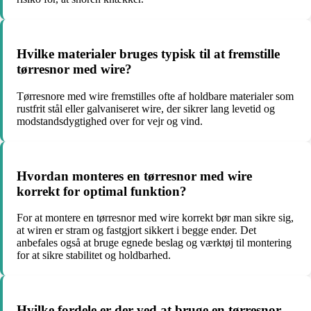
Hvilke materialer bruges typisk til at fremstille
tørresnor med wire?
Tørresnore med wire fremstilles ofte af holdbare materialer som
rustfrit stål eller galvaniseret wire, der sikrer lang levetid og
modstandsdygtighed over for vejr og vind.
Hvordan monteres en tørresnor med wire
korrekt for optimal funktion?
For at montere en tørresnor med wire korrekt bør man sikre sig,
at wiren er stram og fastgjort sikkert i begge ender. Det
anbefales også at bruge egnede beslag og værktøj til montering
for at sikre stabilitet og holdbarhed.
Hvilke fordele er der ved at bruge en tørresnor