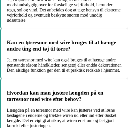
modstandsdygtig over for forskellige vejrforhold, herunder
regn, sol og vind. Det anbefales dog at tage hensyn til ekstreme
vejrforhold og eventuelt beskytte snoren mod unødig
udsættelse.
Kan en tørresnor med wire bruges til at hænge
andre ting end tøj til tørre?
Ja, en tørresnor med wire kan også bruges til at hænge andre
genstande såsom håndklæder, sengetøj eller endda dekorationer.
Den alsidige funktion gør den til et praktisk redskab i hjemmet.
Hvordan kan man justere længden på en
tørresnor med wire efter behov?
Længden på en tørresnor med wire kan justeres ved at løsne
beslagene i enderne og trække wiren ud eller ind efter ønsket
længde. Det er vigtigt at sikre, at wiren er stram og fastgjort
korrekt efter justeringen.