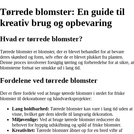
Tørrede blomster: En guide til
kreativ brug og opbevaring
Hvad er tørrede blomster?
Tørrede blomster er blomster, der er blevet behandlet for at bevare
deres skønhed og form, selv efter de er blevet plukket fra planten.
Denne proces involverer forsigtig tørring og forberedelse for at sikre, at
blomsterne fortsat ser smukke ud i lang tid.
Fordelene ved tørrede blomster
Der er flere fordele ved at bruge tørrede blomster i stedet for friske
blomster til dekorationer og håndværksprojekter:
Lang holdbarhed:
Tørrede blomster kan vare i lang tid uden at
visne, hvilket gør dem ideelle til langvarig dekoration.
Miljøvenlige:
Ved at bruge tørrede blomster reducerer du
behovet for hyppig udskiftning og spild af friske blomster.
Kreativitet:
Tørrede blomster åbner op for en bred vifte af