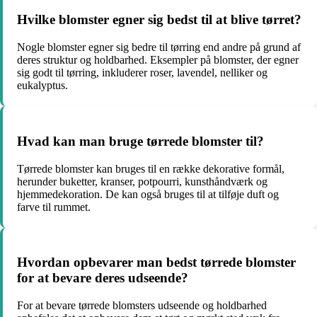
Hvilke blomster egner sig bedst til at blive tørret?
Nogle blomster egner sig bedre til tørring end andre på grund af
deres struktur og holdbarhed. Eksempler på blomster, der egner
sig godt til tørring, inkluderer roser, lavendel, nelliker og
eukalyptus.
Hvad kan man bruge tørrede blomster til?
Tørrede blomster kan bruges til en række dekorative formål,
herunder buketter, kranser, potpourri, kunsthåndværk og
hjemmedekoration. De kan også bruges til at tilføje duft og
farve til rummet.
Hvordan opbevarer man bedst tørrede blomster
for at bevare deres udseende?
For at bevare tørrede blomsters udseende og holdbarhed