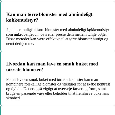
Kan man tørre blomster med almindeligt
køkkenudstyr?
Ja, det er muligt at tørre blomster med almindeligt køkkenudstyr
som mikrobølgeovn, ovn eller presse dem mellem tunge bøger.
Disse metoder kan være effektive til at tørre blomster hurtigt og
nemt derhjemme.
Hvordan kan man lave en smuk buket med
tørrede blomster?
For at lave en smuk buket med tørrede blomster kan man
kombinere forskellige blomster og teksturer for at skabe kontrast
og dybde. Det er også vigtigt at overveje farver og form, samt
bruge en passende vase eller beholder til at fremhæve bukettens
skønhed.