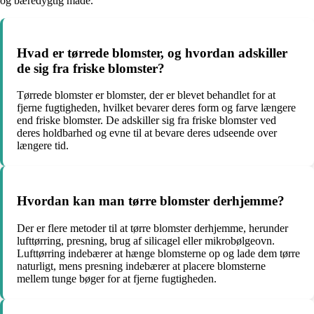
og bæredygtig måde.
Hvad er tørrede blomster, og hvordan adskiller
de sig fra friske blomster?
Tørrede blomster er blomster, der er blevet behandlet for at
fjerne fugtigheden, hvilket bevarer deres form og farve længere
end friske blomster. De adskiller sig fra friske blomster ved
deres holdbarhed og evne til at bevare deres udseende over
længere tid.
Hvordan kan man tørre blomster derhjemme?
Der er flere metoder til at tørre blomster derhjemme, herunder
lufttørring, presning, brug af silicagel eller mikrobølgeovn.
Lufttørring indebærer at hænge blomsterne op og lade dem tørre
naturligt, mens presning indebærer at placere blomsterne
mellem tunge bøger for at fjerne fugtigheden.