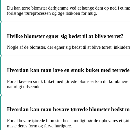
Du kan tørre blomster derhjemme ved at hænge dem op ned i et mørkt 
forlænge tørreprocessen og øge risikoen for mug.
Hvilke blomster egner sig bedst til at blive tørret?
Nogle af de blomster, der egner sig bedst til at blive tørret, inklud
Hvordan kan man lave en smuk buket med tørrede
For at lave en smuk buket med tørrede blomster kan du kombinere for
naturligt udseende.
Hvordan kan man bevare tørrede blomster bedst m
For at bevare tørrede blomster bedst muligt bør de opbevares et tørt
miste deres form og farve hurtigere.