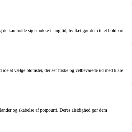
g de kan holde sig smukke i lang tid, hvilket gør dem til et holdbart
 idé at vælge blomster, der ser friske og velbevarede ud med klare
rlander og skabelse af potpourri. Deres alsidighed gør dem