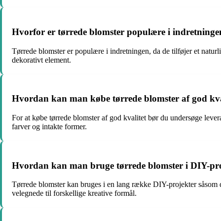
Hvorfor er tørrede blomster populære i indretning
Tørrede blomster er populære i indretningen, da de tilføjer et naturl
dekorativt element.
Hvordan kan man købe tørrede blomster af god kva
For at købe tørrede blomster af god kvalitet bør du undersøge leve
farver og intakte former.
Hvordan kan man bruge tørrede blomster i DIY-pr
Tørrede blomster kan bruges i en lang række DIY-projekter såsom dek
velegnede til forskellige kreative formål.