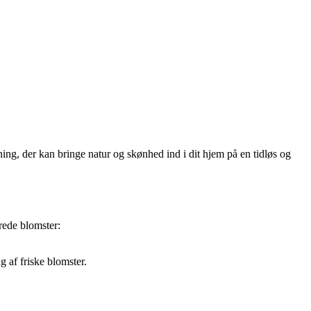
ning, der kan bringe natur og skønhed ind i dit hjem på en tidløs og
rrede blomster:
g af friske blomster.