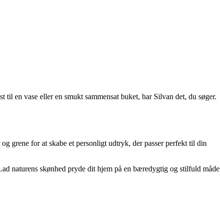
mst til en vase eller en smukt sammensat buket, har Silvan det, du søger.
 grene for at skabe et personligt udtryk, der passer perfekt til din
. Lad naturens skønhed pryde dit hjem på en bæredygtig og stilfuld måde