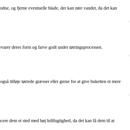
dne, og fjerne eventuelle blade, der kan røre vandet, da det kan
 bevarer deres form og farve godt under tørringsprocessen.
så tilføje tørrede græsser eller grene for at give buketten et mere
cere dem et sted med høj luftfugtighed, da det kan få dem til at