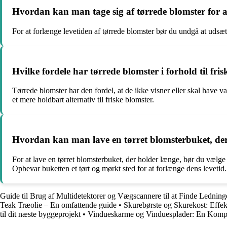
Hvordan kan man tage sig af tørrede blomster for at
For at forlænge levetiden af tørrede blomster bør du undgå at udsæt
Hvilke fordele har tørrede blomster i forhold til fri
Tørrede blomster har den fordel, at de ikke visner eller skal have va
et mere holdbart alternativ til friske blomster.
Hvordan kan man lave en tørret blomsterbuket, de
For at lave en tørret blomsterbuket, der holder længe, bør du vælge 
Opbevar buketten et tørt og mørkt sted for at forlænge dens levetid.
Guide til Brug af Multidetektorer og Vægscannere til at Finde Lednin
Teak Træolie – En omfattende guide
•
Skurebørste og Skurekost: Effe
til dit næste byggeprojekt
•
Vindueskarme og Vinduesplader: En Komp