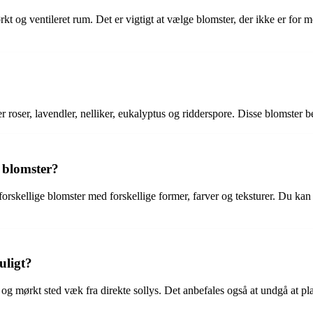
og ventileret rum. Det er vigtigt at vælge blomster, der ikke er for mo
erer roser, lavendler, nelliker, eukalyptus og ridderspore. Disse blomster
 blomster?
skellige blomster med forskellige former, farver og teksturer. Du kan og
uligt?
 og mørkt sted væk fra direkte sollys. Det anbefales også at undgå at pla