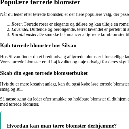
Populære tørrede blomster
Når du leder efter tørrede blomster, er der flere populære valg, der passer
Roser:
Tørrede roser er elegante og tidløse og kan tilføje en roma
Lavendel:
Duftende og beroligende, tørret lavendel er perfekt til
Kornblomster:
De smukke blå nuancer af tørrede kornblomster tilfø
Køb tørrede blomster hos Silvan
Hos Silvan finder du et bredt udvalg af tørrede blomster i forskellige fa
Vores tørrede blomster er af høj kvalitet og nøje udvalgt for deres skø
Skab din egen tørrede blomsterbuket
Hvis du er mere kreativt anlagt, kan du også købe løse tørrede blomster 
smag og stil.
Så næste gang du leder efter smukke og holdbare blomster til dit hjem 
med tørrede blomster.
Hvordan kan man tørre blomster derhjemme?