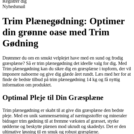
Registrér dig
Nyhedsmail
Trim Plænegødning: Optimer
din grønne oase med Trim
Gødning
Drømmer du om en smukt velplejet have med en sund og frodig
græsplæne? Så er trim plænegødning det ideelle valg for dig. Med
Trim plænegødning kan du sikre dig en græsplæne i topform, der vil
imponere naboerne og give dig glæde året rundt. Læs med her for at
finde de bedste tilbud på trim plænegødning 14 kg og få nyttig
information om produktet.
Optimal Pleje til Din Græsplæne
Trim plænegødning er skabt til at give din græsplæne den bedste
pleje. Med en unik sammensætning af næringsstoffer og mineraler
bidrager trim gødning til at fremme væksten af græsset, styrke
rødderne og beskytte plænen mod ukrudt og skadedyr. Det er den
ultimative løsning til en smuk og robust græsplæne.