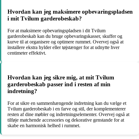
Hvordan kan jeg maksimere opbevaringspladsen
i mit Tvilum garderobeskab?
For at maksimere opbevaringspladsen i dit Tvilum
garderobeskab kan du bruge opbevaringskasser, skuffer og
kurve til at organisere og optimere rummet. Overvej også at
installere ekstra hylder eller tøjstænger for at udnytte hver
centimeter effektivt.
Hvordan kan jeg sikre mig, at mit Tvilum
garderobeskab passer ind i resten af ​​min
indretning?
For at sikre en sammenhængende indretning kan du vælge et
Tvilum garderobeskab i en farve og stil, der komplementerer
resten af dine møbler og indretningselementer. Overvej også at
tilføje matchende accessories og dekorative genstande for at
skabe en harmonisk helhed i rummet.