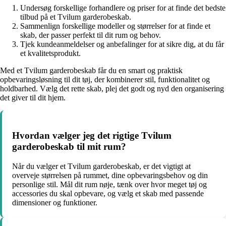
Undersøg forskellige forhandlere og priser for at finde det bedste
tilbud på et Tvilum garderobeskab.
Sammenlign forskellige modeller og størrelser for at finde et
skab, der passer perfekt til dit rum og behov.
Tjek kundeanmeldelser og anbefalinger for at sikre dig, at du får
et kvalitetsprodukt.
Med et Tvilum garderobeskab får du en smart og praktisk
opbevaringsløsning til dit tøj, der kombinerer stil, funktionalitet og
holdbarhed. Vælg det rette skab, plej det godt og nyd den organisering
det giver til dit hjem.
Hvordan vælger jeg det rigtige Tvilum
garderobeskab til mit rum?
Når du vælger et Tvilum garderobeskab, er det vigtigt at
overveje størrelsen på rummet, dine opbevaringsbehov og din
personlige stil. Mål dit rum nøje, tænk over hvor meget tøj og
accessories du skal opbevare, og vælg et skab med passende
dimensioner og funktioner.