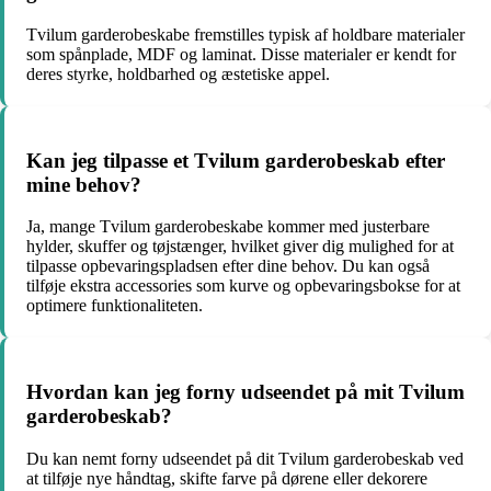
Tvilum garderobeskabe fremstilles typisk af holdbare materialer
som spånplade, MDF og laminat. Disse materialer er kendt for
deres styrke, holdbarhed og æstetiske appel.
Kan jeg tilpasse et Tvilum garderobeskab efter
mine behov?
Ja, mange Tvilum garderobeskabe kommer med justerbare
hylder, skuffer og tøjstænger, hvilket giver dig mulighed for at
tilpasse opbevaringspladsen efter dine behov. Du kan også
tilføje ekstra accessories som kurve og opbevaringsbokse for at
optimere funktionaliteten.
Hvordan kan jeg forny udseendet på mit Tvilum
garderobeskab?
Du kan nemt forny udseendet på dit Tvilum garderobeskab ved
at tilføje nye håndtag, skifte farve på dørene eller dekorere