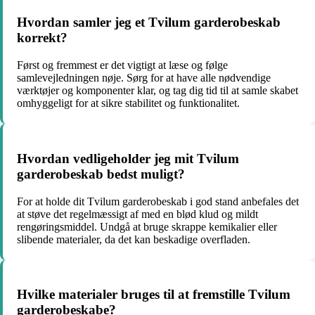
Hvordan samler jeg et Tvilum garderobeskab
korrekt?
Først og fremmest er det vigtigt at læse og følge
samlevejledningen nøje. Sørg for at have alle nødvendige
værktøjer og komponenter klar, og tag dig tid til at samle skabet
omhyggeligt for at sikre stabilitet og funktionalitet.
Hvordan vedligeholder jeg mit Tvilum
garderobeskab bedst muligt?
For at holde dit Tvilum garderobeskab i god stand anbefales det
at støve det regelmæssigt af med en blød klud og mildt
rengøringsmiddel. Undgå at bruge skrappe kemikalier eller
slibende materialer, da det kan beskadige overfladen.
Hvilke materialer bruges til at fremstille Tvilum
garderobeskabe?