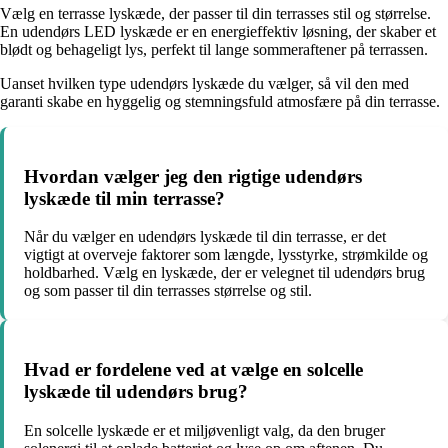
Vælg en terrasse lyskæde, der passer til din terrasses stil og størrelse.
En udendørs LED lyskæde er en energieffektiv løsning, der skaber et
blødt og behageligt lys, perfekt til lange sommeraftener på terrassen.
Uanset hvilken type udendørs lyskæde du vælger, så vil den med
garanti skabe en hyggelig og stemningsfuld atmosfære på din terrasse.
Hvordan vælger jeg den rigtige udendørs
lyskæde til min terrasse?
Når du vælger en udendørs lyskæde til din terrasse, er det
vigtigt at overveje faktorer som længde, lysstyrke, strømkilde og
holdbarhed. Vælg en lyskæde, der er velegnet til udendørs brug
og som passer til din terrasses størrelse og stil.
Hvad er fordelene ved at vælge en solcelle
lyskæde til udendørs brug?
En solcelle lyskæde er et miljøvenligt valg, da den bruger