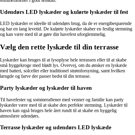
sommeraftener i godt selskab.
Udendørs LED lyskæder og kulørte lyskæder til fest
LED lyskæder er ideelle til udendørs brug, da de er energibesparende
og har en lang levetid. De kulørte lyskæder skaber en festlig stemning
og kan være med til at gøre din havefest uforglemmelig.
Vælg den rette lyskæde til din terrasse
Lyskæder kan bruges til at lysoplyse hele terrassen eller til at skabe
små hyggekroge med blødt lys. Overvej, om du ønsker en lyskæde
med batteri, solceller eller traditionel strømforsyning, samt hvilken
længde og farve der passer bedst til din terrasse.
Party lyskæder og lyskæder til haven
Til havefester og sommeraftener med venner og familie kan party
lyskæder være med til at skabe den perfekte stemning. Lyskæder til
haven kan også bruges hele året rundt til at skabe en hyggelig
atmosfære udendørs.
Terrasse lyskæder og udendørs LED lyskæde