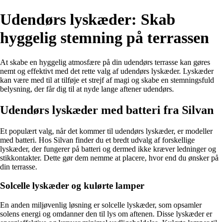
Udendørs lyskæder: Skab
hyggelig stemning på terrassen
At skabe en hyggelig atmosfære på din udendørs terrasse kan gøres
nemt og effektivt med det rette valg af udendørs lyskæder. Lyskæder
kan være med til at tilføje et strejf af magi og skabe en stemningsfuld
belysning, der får dig til at nyde lange aftener udendørs.
Udendørs lyskæder med batteri fra Silvan
Et populært valg, når det kommer til udendørs lyskæder, er modeller
med batteri. Hos Silvan finder du et bredt udvalg af forskellige
lyskæder, der fungerer på batteri og dermed ikke kræver ledninger og
stikkontakter. Dette gør dem nemme at placere, hvor end du ønsker på
din terrasse.
Solcelle lyskæder og kulørte lamper
En anden miljøvenlig løsning er solcelle lyskæder, som opsamler
solens energi og omdanner den til lys om aftenen. Disse lyskæder er