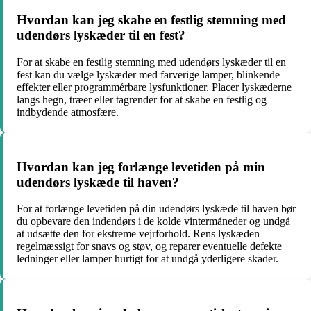
Hvordan kan jeg skabe en festlig stemning med
udendørs lyskæder til en fest?
For at skabe en festlig stemning med udendørs lyskæder til en
fest kan du vælge lyskæder med farverige lamper, blinkende
effekter eller programmérbare lysfunktioner. Placer lyskæderne
langs hegn, træer eller tagrender for at skabe en festlig og
indbydende atmosfære.
Hvordan kan jeg forlænge levetiden på min
udendørs lyskæde til haven?
For at forlænge levetiden på din udendørs lyskæde til haven bør
du opbevare den indendørs i de kolde vintermåneder og undgå
at udsætte den for ekstreme vejrforhold. Rens lyskæden
regelmæssigt for snavs og støv, og reparer eventuelle defekte
ledninger eller lamper hurtigt for at undgå yderligere skader.