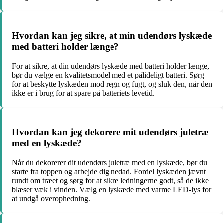
Hvordan kan jeg sikre, at min udendørs lyskæde
med batteri holder længe?
For at sikre, at din udendørs lyskæde med batteri holder længe,
bør du vælge en kvalitetsmodel med et pålideligt batteri. Sørg
for at beskytte lyskæden mod regn og fugt, og sluk den, når den
ikke er i brug for at spare på batteriets levetid.
Hvordan kan jeg dekorere mit udendørs juletræ
med en lyskæde?
Når du dekorerer dit udendørs juletræ med en lyskæde, bør du
starte fra toppen og arbejde dig nedad. Fordel lyskæden jævnt
rundt om træet og sørg for at sikre ledningerne godt, så de ikke
blæser væk i vinden. Vælg en lyskæde med varme LED-lys for
at undgå overophedning.