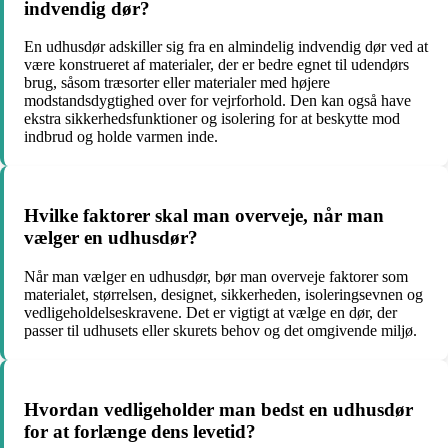
indvendig dør?
En udhusdør adskiller sig fra en almindelig indvendig dør ved at
være konstrueret af materialer, der er bedre egnet til udendørs
brug, såsom træsorter eller materialer med højere
modstandsdygtighed over for vejrforhold. Den kan også have
ekstra sikkerhedsfunktioner og isolering for at beskytte mod
indbrud og holde varmen inde.
Hvilke faktorer skal man overveje, når man
vælger en udhusdør?
Når man vælger en udhusdør, bør man overveje faktorer som
materialet, størrelsen, designet, sikkerheden, isoleringsevnen og
vedligeholdelseskravene. Det er vigtigt at vælge en dør, der
passer til udhusets eller skurets behov og det omgivende miljø.
Hvordan vedligeholder man bedst en udhusdør
for at forlænge dens levetid?