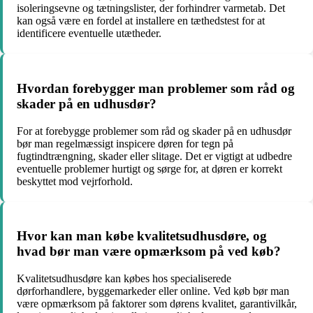
isoleringsevne og tætningslister, der forhindrer varmetab. Det
kan også være en fordel at installere en tæthedstest for at
identificere eventuelle utætheder.
Hvordan forebygger man problemer som råd og
skader på en udhusdør?
For at forebygge problemer som råd og skader på en udhusdør
bør man regelmæssigt inspicere døren for tegn på
fugtindtrængning, skader eller slitage. Det er vigtigt at udbedre
eventuelle problemer hurtigt og sørge for, at døren er korrekt
beskyttet mod vejrforhold.
Hvor kan man købe kvalitetsudhusdøre, og
hvad bør man være opmærksom på ved køb?
Kvalitetsudhusdøre kan købes hos specialiserede
dørforhandlere, byggemarkeder eller online. Ved køb bør man
være opmærksom på faktorer som dørens kvalitet, garantivilkår,