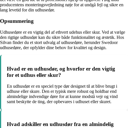
producentens monteringsvejledning nøje for at undgå fejl og sikre en
lang levetid for din udhusedør.
Opsummering
Udhusedøre er en vigtig del af ethvert udehus eller skur. Ved at vælge
den rigtige udhusdør kan du sikre både funktionalitet og æstetik. Hos
Silvan finder du et stort udvalg af udhusedøre, herunder Swedoor
udhusedøre, der opfylder dine behov for kvalitet og design.
Hvad er en udhusdør, og hvorfor er den vigtig
for et udhus eller skur?
En udhusdør er en speciel type dør designet til at blive brugt i
udhuse eller skure. Den er typisk mere robust og holdbar end
almindelige indvendige døre for at kunne modstå vejr og vind
samt beskytte de ting, der opbevares i udhuset eller skuret.
Hvad adskiller en udhusdør fra en almindelig