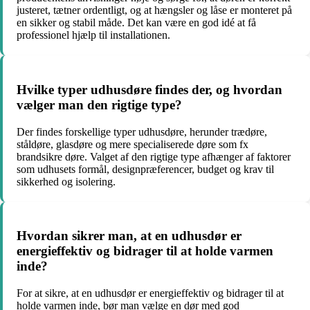
justeret, tætner ordentligt, og at hængsler og låse er monteret på
en sikker og stabil måde. Det kan være en god idé at få
professionel hjælp til installationen.
Hvilke typer udhusdøre findes der, og hvordan
vælger man den rigtige type?
Der findes forskellige typer udhusdøre, herunder trædøre,
ståldøre, glasdøre og mere specialiserede døre som fx
brandsikre døre. Valget af den rigtige type afhænger af faktorer
som udhusets formål, designpræferencer, budget og krav til
sikkerhed og isolering.
Hvordan sikrer man, at en udhusdør er
energieffektiv og bidrager til at holde varmen
inde?
For at sikre, at en udhusdør er energieffektiv og bidrager til at
holde varmen inde, bør man vælge en dør med god