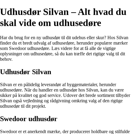
Udhusdør Silvan – Alt hvad du
skal vide om udhusedøre
Har du brug for en ny udhusdør til dit udehus eller skur? Hos Silvan
finder du et bredt udvalg af udhusedøre, herunder populære mærker
som Swedoor udhusedøre. Læs videre for at få alle de vigtige
oplysninger om udhusedøre, så du kan træffe det rigtige valg til dit
behov.
Udhusdør Silvan
Silvan er en pålidelig leverandør af byggematerialer, herunder
udhusedøre. Når du handler en udhusdør hos Silvan, kan du være
sikker på kvalitet og god service. Udover det brede sortiment tilbyder
Silvan også vejledning og rådgivning omkring valg af den rigtige
udhusedør til dit projekt.
Swedoor udhusdør
Swedoor er et anerkendt mærke, der producerer holdbare og stilfulde