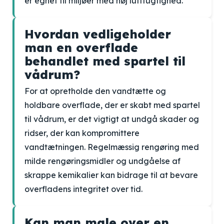
er egnet til miljøer med høj luftfugtighed.
Hvordan vedligeholder
man en overflade
behandlet med spartel til
vådrum?
For at opretholde den vandtætte og
holdbare overflade, der er skabt med spartel
til vådrum, er det vigtigt at undgå skader og
ridser, der kan kompromittere
vandtætningen. Regelmæssig rengøring med
milde rengøringsmidler og undgåelse af
skrappe kemikalier kan bidrage til at bevare
overfladens integritet over tid.
Kan man male over en