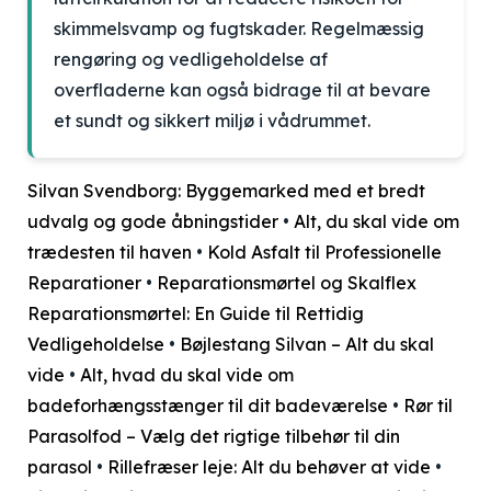
skimmelsvamp og fugtskader. Regelmæssig
rengøring og vedligeholdelse af
overfladerne kan også bidrage til at bevare
et sundt og sikkert miljø i vådrummet.
Silvan Svendborg: Byggemarked med et bredt
udvalg og gode åbningstider
•
Alt, du skal vide om
trædesten til haven
•
Kold Asfalt til Professionelle
Reparationer
•
Reparationsmørtel og Skalflex
Reparationsmørtel: En Guide til Rettidig
Vedligeholdelse
•
Bøjlestang Silvan – Alt du skal
vide
•
Alt, hvad du skal vide om
badeforhængsstænger til dit badeværelse
•
Rør til
Parasolfod – Vælg det rigtige tilbehør til din
parasol
•
Rillefræser leje: Alt du behøver at vide
•