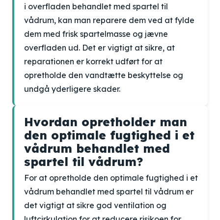
i overfladen behandlet med spartel til
vådrum, kan man reparere dem ved at fylde
dem med frisk spartelmasse og jævne
overfladen ud. Det er vigtigt at sikre, at
reparationen er korrekt udført for at
opretholde den vandtætte beskyttelse og
undgå yderligere skader.
Hvordan opretholder man
den optimale fugtighed i et
vådrum behandlet med
spartel til vådrum?
For at opretholde den optimale fugtighed i et
vådrum behandlet med spartel til vådrum er
det vigtigt at sikre god ventilation og
luftcirkulation for at reducere risikoen for