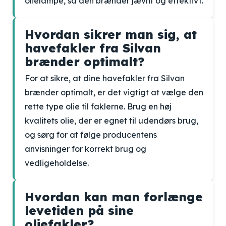
olielampe, så den brænder jævnt og effektivt.
Hvordan sikrer man sig, at
havefakler fra Silvan
brænder optimalt?
For at sikre, at dine havefakler fra Silvan
brænder optimalt, er det vigtigt at vælge den
rette type olie til faklerne. Brug en høj
kvalitets olie, der er egnet til udendørs brug,
og sørg for at følge producentens
anvisninger for korrekt brug og
vedligeholdelse.
Hvordan kan man forlænge
levetiden på sine
oliefakler?