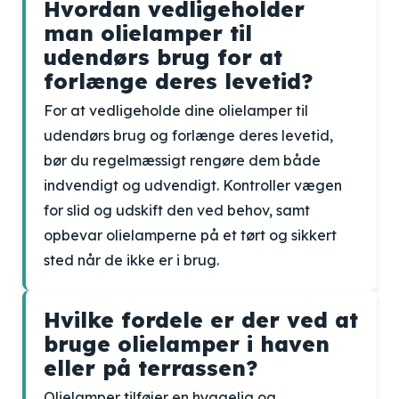
Hvordan vedligeholder
man olielamper til
udendørs brug for at
forlænge deres levetid?
For at vedligeholde dine olielamper til
udendørs brug og forlænge deres levetid,
bør du regelmæssigt rengøre dem både
indvendigt og udvendigt. Kontroller vægen
for slid og udskift den ved behov, samt
opbevar olielamperne på et tørt og sikkert
sted når de ikke er i brug.
Hvilke fordele er der ved at
bruge olielamper i haven
eller på terrassen?
Olielamper tilføjer en hyggelig og