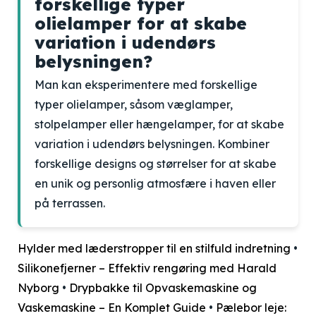
forskellige typer
olielamper for at skabe
variation i udendørs
belysningen?
Man kan eksperimentere med forskellige
typer olielamper, såsom væglamper,
stolpelamper eller hængelamper, for at skabe
variation i udendørs belysningen. Kombiner
forskellige designs og størrelser for at skabe
en unik og personlig atmosfære i haven eller
på terrassen.
Hylder med læderstropper til en stilfuld indretning
•
Silikonefjerner – Effektiv rengøring med Harald
Nyborg
•
Drypbakke til Opvaskemaskine og
Vaskemaskine – En Komplet Guide
•
Pælebor leje: