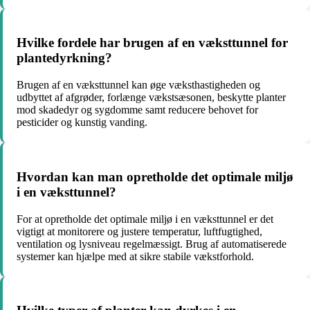
Hvilke fordele har brugen af en væksttunnel for
plantedyrkning?
Brugen af en væksttunnel kan øge væksthastigheden og
udbyttet af afgrøder, forlænge vækstsæsonen, beskytte planter
mod skadedyr og sygdomme samt reducere behovet for
pesticider og kunstig vanding.
Hvordan kan man opretholde det optimale miljø
i en væksttunnel?
For at opretholde det optimale miljø i en væksttunnel er det
vigtigt at monitorere og justere temperatur, luftfugtighed,
ventilation og lysniveau regelmæssigt. Brug af automatiserede
systemer kan hjælpe med at sikre stabile vækstforhold.