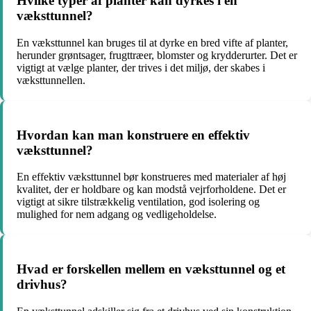
Hvilke typer af planter kan dyrkes i en
væksttunnel?
En væksttunnel kan bruges til at dyrke en bred vifte af planter,
herunder grøntsager, frugttræer, blomster og krydderurter. Det er
vigtigt at vælge planter, der trives i det miljø, der skabes i
væksttunnellen.
Hvordan kan man konstruere en effektiv
væksttunnel?
En effektiv væksttunnel bør konstrueres med materialer af høj
kvalitet, der er holdbare og kan modstå vejrforholdene. Det er
vigtigt at sikre tilstrækkelig ventilation, god isolering og
mulighed for nem adgang og vedligeholdelse.
Hvad er forskellen mellem en væksttunnel og et
drivhus?