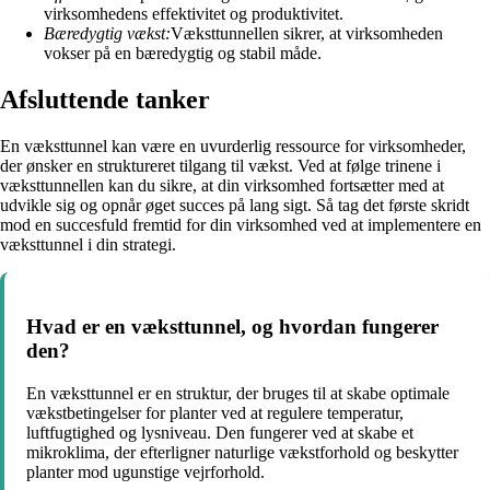
virksomhedens effektivitet og produktivitet.
Bæredygtig vækst:
Væksttunnellen sikrer, at virksomheden
vokser på en bæredygtig og stabil måde.
Afsluttende tanker
En væksttunnel kan være en uvurderlig ressource for virksomheder,
der ønsker en struktureret tilgang til vækst. Ved at følge trinene i
væksttunnellen kan du sikre, at din virksomhed fortsætter med at
udvikle sig og opnår øget succes på lang sigt. Så tag det første skridt
mod en succesfuld fremtid for din virksomhed ved at implementere en
væksttunnel i din strategi.
Hvad er en væksttunnel, og hvordan fungerer
den?
En væksttunnel er en struktur, der bruges til at skabe optimale
vækstbetingelser for planter ved at regulere temperatur,
luftfugtighed og lysniveau. Den fungerer ved at skabe et
mikroklima, der efterligner naturlige vækstforhold og beskytter
planter mod ugunstige vejrforhold.