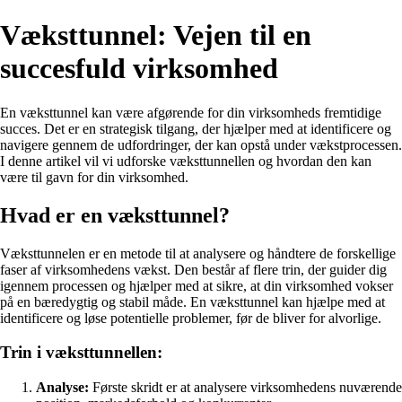
Væksttunnel: Vejen til en
succesfuld virksomhed
En væksttunnel kan være afgørende for din virksomheds fremtidige
succes. Det er en strategisk tilgang, der hjælper med at identificere og
navigere gennem de udfordringer, der kan opstå under vækstprocessen.
I denne artikel vil vi udforske væksttunnellen og hvordan den kan
være til gavn for din virksomhed.
Hvad er en væksttunnel?
Væksttunnelen er en metode til at analysere og håndtere de forskellige
faser af virksomhedens vækst. Den består af flere trin, der guider dig
igennem processen og hjælper med at sikre, at din virksomhed vokser
på en bæredygtig og stabil måde. En væksttunnel kan hjælpe med at
identificere og løse potentielle problemer, før de bliver for alvorlige.
Trin i væksttunnellen:
Analyse:
Første skridt er at analysere virksomhedens nuværende