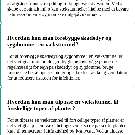
af afgrøder, mindske spild og forlænge vækstsæsonen. Ved at
skabe et optimalt miljø kan væksttunneller hjælpe med at bevare
naturressourcerne og mindske miljøpåvirkningen.
Hvordan kan man forebygge skadedyr og
sygdomme i en væksttunnel?
For at forebygge skadedyr og sygdomme i en væksttunnel er
det vigtigt at opretholde god hygiejne, overvåge planterne
regelmæssigt for tegn på skadedyr og sygdomme, bruge
biologiske bekæmpelsesmidler og sikre tilstrækkelig ventilation
for at reducere risikoen for infektioner.
Hvordan kan man tilpasse en væksttunnel til
forskellige typer af planter?
For at tilpasse en væksttunnel til forskellige typer af planter er
det vigtigt at justere vækstbetingelserne, så de passer til plantens
krav til temperatur, luftfugtighed og lysniveau. Ved at tilpasse