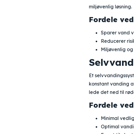
miljøvenlig løsning.
Fordele ved
Sparer vand v
Reducerer ris
Miljøvenlig o
Selvvand
Et selvvandingssyste
konstant vanding a
lede det ned til rød
Fordele ved
Minimal vedli
Optimal vandi