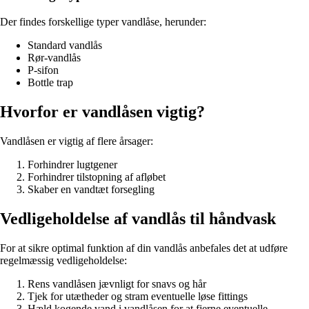
Der findes forskellige typer vandlåse, herunder:
Standard vandlås
Rør-vandlås
P-sifon
Bottle trap
Hvorfor er vandlåsen vigtig?
Vandlåsen er vigtig af flere årsager:
Forhindrer lugtgener
Forhindrer tilstopning af afløbet
Skaber en vandtæt forsegling
Vedligeholdelse af vandlås til håndvask
For at sikre optimal funktion af din vandlås anbefales det at udføre
regelmæssig vedligeholdelse:
Rens vandlåsen jævnligt for snavs og hår
Tjek for utætheder og stram eventuelle løse fittings
Hæld kogende vand i vandlåsen for at fjerne eventuelle