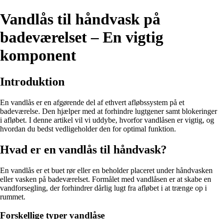
Vandlås til håndvask på
badeværelset – En vigtig
komponent
Introduktion
En vandlås er en afgørende del af ethvert afløbssystem på et
badeværelse. Den hjælper med at forhindre lugtgener samt blokeringer
i afløbet. I denne artikel vil vi uddybe, hvorfor vandlåsen er vigtig, og
hvordan du bedst vedligeholder den for optimal funktion.
Hvad er en vandlås til håndvask?
En vandlås er et buet rør eller en beholder placeret under håndvasken
eller vasken på badeværelset. Formålet med vandlåsen er at skabe en
vandforsegling, der forhindrer dårlig lugt fra afløbet i at trænge op i
rummet.
Forskellige typer vandlåse