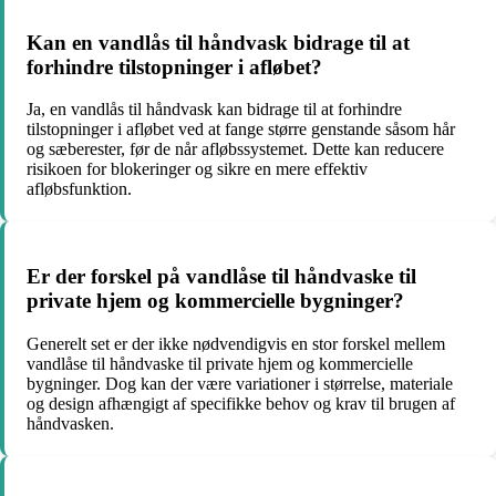
Kan en vandlås til håndvask bidrage til at
forhindre tilstopninger i afløbet?
Ja, en vandlås til håndvask kan bidrage til at forhindre
tilstopninger i afløbet ved at fange større genstande såsom hår
og sæberester, før de når afløbssystemet. Dette kan reducere
risikoen for blokeringer og sikre en mere effektiv
afløbsfunktion.
Er der forskel på vandlåse til håndvaske til
private hjem og kommercielle bygninger?
Generelt set er der ikke nødvendigvis en stor forskel mellem
vandlåse til håndvaske til private hjem og kommercielle
bygninger. Dog kan der være variationer i størrelse, materiale
og design afhængigt af specifikke behov og krav til brugen af
håndvasken.