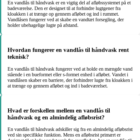
En vandlås til håndvask er en vigtig del af afløbssystemet på et
badeværelse. Den er designet til at forhindre lugtgener fra
kloakken i at trænge op gennem afløbet og ind i rummet.
Vandlåsen fungerer ved at skabe en vandtæt forsegling, der
holder ubehagelige lugte på afstand.
Hvordan fungerer en vandlås til håndvask rent
teknisk?
En vandlås til håndvask fungerer ved at holde en mængde vand
stående i en bueformet eller s-formet enhed i afløbet. Vandet i
vandlåsen skaber en barriere, der forhindrer lugte fra kloakken i
at trænge op gennem afløbet og ind i badeværelset.
Hvad er forskellen mellem en vandlås til
håndvask og en almindelig afløbsrist?
En vandlås til håndvask adskiller sig fra en almindelig afløbsrist
ved sin specifikke funktion. Mens en afløbsrist primært er