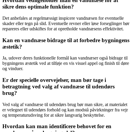
Hvordan vedligeholder man en vandnæse for at
sikre dens optimale funktion?
Det anbefales at regelmæssigt inspicere vandnæsen for eventuelle
skader eller tegn på slid. Eventuelle revner eller løse forseglinger bør
repareres eller udskiftes for at opretholde vandnæsens effektivitet.
Kan en vandnæse bidrage til at forbedre bygningens
æstetik?
Ja, udover deres funktionelle formål kan vandnæser også bidrage til
bygningens æstetik ved at tilføje en vis visuel appel og finish til døre
og vinduer.
Er der specielle overvejelser, man bør tage i
betragtning ved valg af vandnæse til udendørs
brug?
Ved valg af vandnæse til udendørs brug bør man sikre, at materialet
er velegnet til udendørs forhold og kan modstå påvirkninger fra vejr
og temperaturudsving for at sikre langvarig beskyttelse.
Hvordan kan man identificere behovet for en