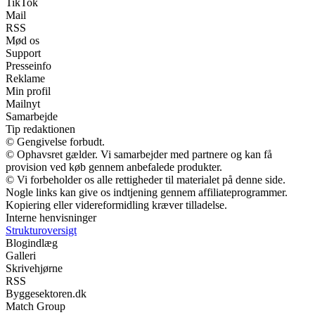
TikTok
Mail
RSS
Mød os
Support
Presseinfo
Reklame
Min profil
Mailnyt
Samarbejde
Tip redaktionen
© Gengivelse forbudt.
© Ophavsret gælder. Vi samarbejder med partnere og kan få
provision ved køb gennem anbefalede produkter.
© Vi forbeholder os alle rettigheder til materialet på denne side.
Nogle links kan give os indtjening gennem affiliateprogrammer.
Kopiering eller videreformidling kræver tilladelse.
Interne henvisninger
Strukturoversigt
Blogindlæg
Galleri
Skrivehjørne
RSS
Byggesektoren.dk
Match Group