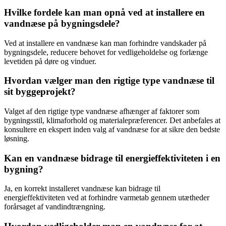
Hvilke fordele kan man opnå ved at installere en
vandnæse på bygningsdele?
Ved at installere en vandnæse kan man forhindre vandskader på
bygningsdele, reducere behovet for vedligeholdelse og forlænge
levetiden på døre og vinduer.
Hvordan vælger man den rigtige type vandnæse til
sit byggeprojekt?
Valget af den rigtige type vandnæse afhænger af faktorer som
bygningsstil, klimaforhold og materialepræferencer. Det anbefales at
konsultere en ekspert inden valg af vandnæse for at sikre den bedste
løsning.
Kan en vandnæse bidrage til energieffektiviteten i en
bygning?
Ja, en korrekt installeret vandnæse kan bidrage til
energieffektiviteten ved at forhindre varmetab gennem utætheder
forårsaget af vandindtrængning.