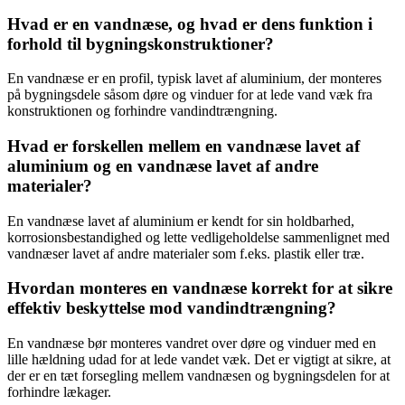
Hvad er en vandnæse, og hvad er dens funktion i
forhold til bygningskonstruktioner?
En vandnæse er en profil, typisk lavet af aluminium, der monteres
på bygningsdele såsom døre og vinduer for at lede vand væk fra
konstruktionen og forhindre vandindtrængning.
Hvad er forskellen mellem en vandnæse lavet af
aluminium og en vandnæse lavet af andre
materialer?
En vandnæse lavet af aluminium er kendt for sin holdbarhed,
korrosionsbestandighed og lette vedligeholdelse sammenlignet med
vandnæser lavet af andre materialer som f.eks. plastik eller træ.
Hvordan monteres en vandnæse korrekt for at sikre
effektiv beskyttelse mod vandindtrængning?
En vandnæse bør monteres vandret over døre og vinduer med en
lille hældning udad for at lede vandet væk. Det er vigtigt at sikre, at
der er en tæt forsegling mellem vandnæsen og bygningsdelen for at
forhindre lækager.