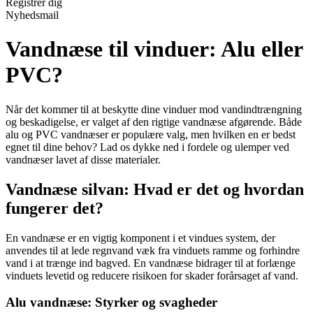
Registrér dig
Nyhedsmail
Vandnæse til vinduer: Alu eller
PVC?
Når det kommer til at beskytte dine vinduer mod vandindtrængning
og beskadigelse, er valget af den rigtige vandnæse afgørende. Både
alu og PVC vandnæser er populære valg, men hvilken en er bedst
egnet til dine behov? Lad os dykke ned i fordele og ulemper ved
vandnæser lavet af disse materialer.
Vandnæse silvan: Hvad er det og hvordan
fungerer det?
En vandnæse er en vigtig komponent i et vindues system, der
anvendes til at lede regnvand væk fra vinduets ramme og forhindre
vand i at trænge ind bagved. En vandnæse bidrager til at forlænge
vinduets levetid og reducere risikoen for skader forårsaget af vand.
Alu vandnæse: Styrker og svagheder