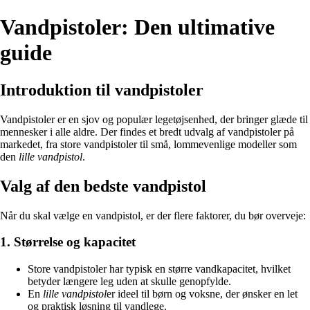
Vandpistoler: Den ultimative
guide
Introduktion til vandpistoler
Vandpistoler er en sjov og populær legetøjsenhed, der bringer glæde til
mennesker i alle aldre. Der findes et bredt udvalg af vandpistoler på
markedet, fra store vandpistoler til små, lommevenlige modeller som
den
lille vandpistol
.
Valg af den bedste vandpistol
Når du skal vælge en vandpistol, er der flere faktorer, du bør overveje:
1. Størrelse og kapacitet
Store vandpistoler har typisk en større vandkapacitet, hvilket
betyder længere leg uden at skulle genopfylde.
En
lille vandpistol
er ideel til børn og voksne, der ønsker en let
og praktisk løsning til vandlege.