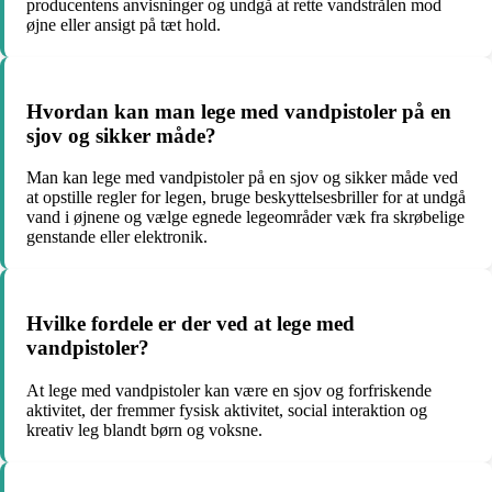
producentens anvisninger og undgå at rette vandstrålen mod
øjne eller ansigt på tæt hold.
Hvordan kan man lege med vandpistoler på en
sjov og sikker måde?
Man kan lege med vandpistoler på en sjov og sikker måde ved
at opstille regler for legen, bruge beskyttelsesbriller for at undgå
vand i øjnene og vælge egnede legeområder væk fra skrøbelige
genstande eller elektronik.
Hvilke fordele er der ved at lege med
vandpistoler?
At lege med vandpistoler kan være en sjov og forfriskende
aktivitet, der fremmer fysisk aktivitet, social interaktion og
kreativ leg blandt børn og voksne.