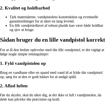
2. Kvalitet og holdbarhed
Tjek materialerne, vandpistolens konstruktion og eventuelle
garantiordninger for at sikre en lang levetid.
En
lille vandpistol
lavet af robust plastik kan være både holdbar
og sjov at bruge.
Sådan bruger du en lille vandpistol korrekt
For at få den bedste oplevelse med din
lille vandpistol
, er det vigtigt at
følge nogle simple retningslinjer:
1. Fyld vandpistolen op
Brug en vandhane eller en spand med vand til at fylde din vandpistol
op, sørg for at den er godt lukket for at undgå spild.
2. Aflad luften
Før du skyder, skal du sikre dig, at der ikke er luft i vandpistolen, da
dette kan påvirke din præcision og kraft.