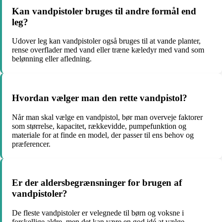
Kan vandpistoler bruges til andre formål end
leg?
Udover leg kan vandpistoler også bruges til at vande planter,
rense overflader med vand eller træne kæledyr med vand som
belønning eller afledning.
Hvordan vælger man den rette vandpistol?
Når man skal vælge en vandpistol, bør man overveje faktorer
som størrelse, kapacitet, rækkevidde, pumpefunktion og
materiale for at finde en model, der passer til ens behov og
præferencer.
Er der aldersbegrænsninger for brugen af
vandpistoler?
De fleste vandpistoler er velegnede til børn og voksne i
forskellige aldre, men det kan være en god idé at vælge