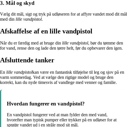
3. Mål og skyd
Vælg dit mål, sigt og tryk på udløseren for at affyre vandet mod dit mål
med din
lille vandpistol
.
Afskaffelse af en lille vandpistol
Når du er færdig med at bruge din
lille vandpistol
, bør du tømme den
for vand, rense den og lade den tørre helt, før du opbevarer den igen.
Afsluttende tanker
En
lille vandpistol
kan være en fantastisk tilføjelse til leg og sjov på en
varm sommerdag. Ved at vælge den rigtige model og bruge den
korrekt, kan du nyde timesvis af vandlege med venner og familie.
Hvordan fungerer en vandpistol?
En vandpistol fungerer ved at man fylder den med vand,
hvorefter man typisk pumper eller trykker på en udløser for at
sprøjte vandet ud i en stråle mod sit mål.