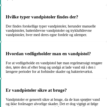
Hvilke typer vandpistoler findes der?
Der findes forskellige typer vandpistoler, herunder manuelle
vandpistoler, batteridrevne vandpistoler og trykluftdrevne
vandpistoler, hver med deres egne fordele og ulemper.
Hvordan vedligeholder man en vandpistol?
For at vedligeholde en vandpistol bør man regelmæssigt rengøre
den, tørre den af efter brug og undgå at lade vand stå i den i
længere perioder for at forhindre skader og bakterievækst.
Er vandpistoler sikre at bruge?
Vandpistoler er generelt sikre at bruge, da de kun sprøjter vand
og ikke forårsager alvorlige skader. Det er dog vigtigt at følge