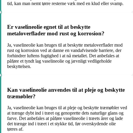
tid, kan man nemt tørre resterne væk med en klud eller svamp.
Er vaselineolie egnet til at beskytte
metaloverflader mod rust og korrosion?
Ja, vaselineolie kan bruges til at beskytte metaloverflader mod
rust og korrosion ved at danne en vandafvisende barriere, der
forhindrer luftens fugtighed i at nå metallet. Det anbefales at
påføre et tyndt lag vaselineolie og jævnligt vedligeholde
beskyttelsen.
Kan vaselineolie anvendes til at pleje og beskytte
træmøbler?
Ja, vaselineolie kan bruges til at pleje og beskytte træmøbler ved
at trænge dybt ind i træet og genoprette dets naturlige glans og
farve. Det anbefales at påføre vaselineolie i træets årer og lade
det trænge ind i træet i et stykke tid, før overskydende olie
tørres af.