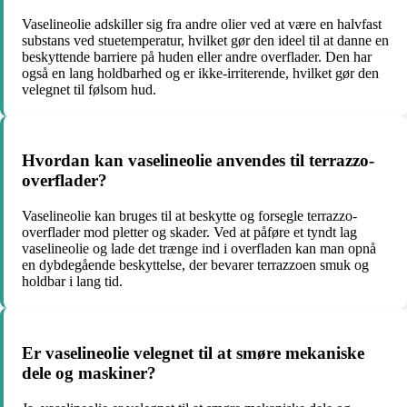
Vaselineolie adskiller sig fra andre olier ved at være en halvfast
substans ved stuetemperatur, hvilket gør den ideel til at danne en
beskyttende barriere på huden eller andre overflader. Den har
også en lang holdbarhed og er ikke-irriterende, hvilket gør den
velegnet til følsom hud.
Hvordan kan vaselineolie anvendes til terrazzo-
overflader?
Vaselineolie kan bruges til at beskytte og forsegle terrazzo-
overflader mod pletter og skader. Ved at påføre et tyndt lag
vaselineolie og lade det trænge ind i overfladen kan man opnå
en dybdegående beskyttelse, der bevarer terrazzoen smuk og
holdbar i lang tid.
Er vaselineolie velegnet til at smøre mekaniske
dele og maskiner?