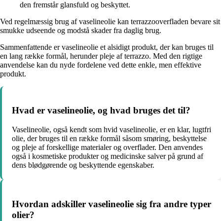
den fremstår glansfuld og beskyttet.
Ved regelmæssig brug af vaselineolie kan terrazzooverfladen bevare sit
smukke udseende og modstå skader fra daglig brug.
Sammenfattende er vaselineolie et alsidigt produkt, der kan bruges til
en lang række formål, herunder pleje af terrazzo. Med den rigtige
anvendelse kan du nyde fordelene ved dette enkle, men effektive
produkt.
Hvad er vaselineolie, og hvad bruges det til?
Vaselineolie, også kendt som hvid vaselineolie, er en klar, lugtfri
olie, der bruges til en række formål såsom smøring, beskyttelse
og pleje af forskellige materialer og overflader. Den anvendes
også i kosmetiske produkter og medicinske salver på grund af
dens blødgørende og beskyttende egenskaber.
Hvordan adskiller vaselineolie sig fra andre typer
olier?