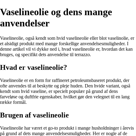
Vaselineolie og dens mange
anvendelser
Vaselineolie, også kendt som hvid vaselineolie eller blot vaselinolie, er
et alsidigt produkt med mange forskellige anvendelsesmuligheder. I
denne artikel vil vi dykke ned i, hvad vaselineolie er, hvordan det kan
bruges, og specifikt dets anvendelse til terrazzo.
Hvad er vaselineolie?
Vaselineolie er en form for raffineret petroleumsbaseret produkt, der
ofte anvendes til at beskytte og pleje huden. Den hvide variant, også
kendt som hvid vaseline, er specielt populær på grund af dens
farveløse og duftfrie egenskaber, hvilket gør den velegnet til en lang
række formål.
Brugen af vaselineolie
Vaselineolie har været et go-to produkt i mange husholdninger i årevis
på grund af dets mange anvendelsesmuligheder. Her er nogle af de