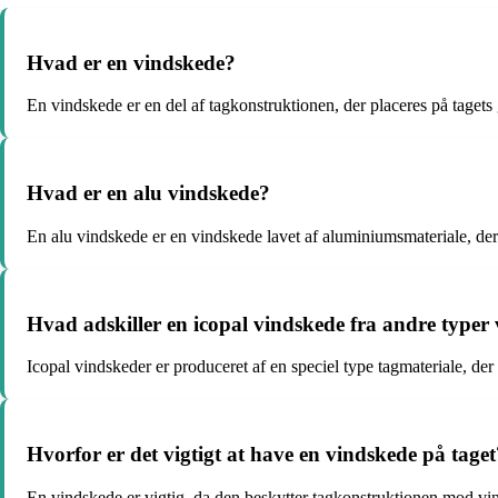
Hvad er en vindskede?
En vindskede er en del af tagkonstruktionen, der placeres på tagets 
Hvad er en alu vindskede?
En alu vindskede er en vindskede lavet af aluminiumsmateriale, de
Hvad adskiller en icopal vindskede fra andre typer
Icopal vindskeder er produceret af en speciel type tagmateriale, der
Hvorfor er det vigtigt at have en vindskede på taget
En vindskede er vigtig, da den beskytter tagkonstruktionen mod vi