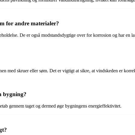
em for andre materialer?
holdelse. De er også modstandsdygtige over for korrosion og har en la
n med skruer eller søm. Det er vigtigt at sikre, at vindskeden er korrekt
en bygning?
armetab gennem taget og dermed øge bygningens energieffektivitet.
gt?