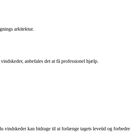
gnings arkitektur.
f vindskeder, anbefales det at få professionel hjælp.
lu vindskeder kan bidrage til at forlænge tagets levetid og forbedre