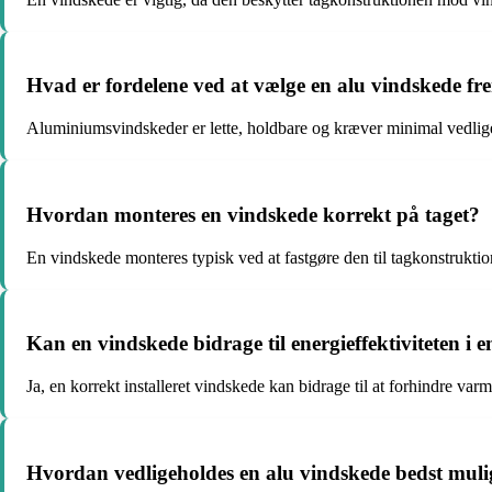
Hvad er fordelene ved at vælge en alu vindskede fr
Aluminiumsvindskeder er lette, holdbare og kræver minimal vedlige
Hvordan monteres en vindskede korrekt på taget?
En vindskede monteres typisk ved at fastgøre den til tagkonstruktione
Kan en vindskede bidrage til energieffektiviteten i 
Ja, en korrekt installeret vindskede kan bidrage til at forhindre v
Hvordan vedligeholdes en alu vindskede bedst muli