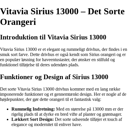
Vitavia Sirius 13000 – Det Sorte
Orangeri
Introduktion til Vitavia Sirius 13000
Vitavia Sirius 13000 er et elegant og rummeligt drivhus, der findes i en
smuk sort farve. Dette drivhus er også kendt som Sirius orangeri og er
en populær løsning for haveentusiaster, der ønsker en stilfuld og
funktionel tilføjelse til deres udendørs plads.
Funktioner og Design af Sirius 13000
Det sorte Vitavia Sirius 13000 drivhus kommer med en lang række
imponerende funktioner og et gennemtænkt design. Her er nogle af de
højdepunkter, der gør dette orangeri til et fantastisk valg:
Rummelig Indretning:
Med en størrelse på 13000 mm er der
rigelig plads til at dyrke en bred vifte af planter og grøntsager.
Lækkert Sort Design:
Det sorte udseende tilføjer et touch af
elegance og modernitet til enhver have.