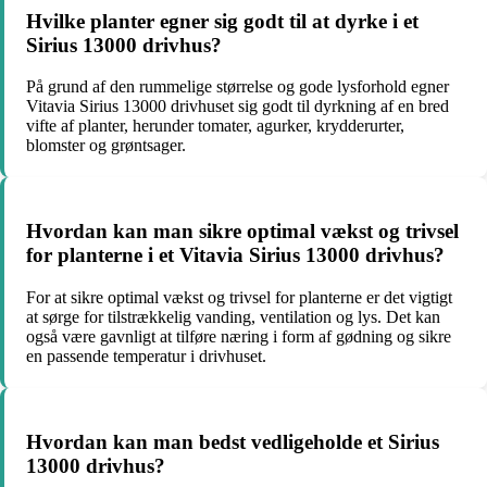
Hvilke planter egner sig godt til at dyrke i et
Sirius 13000 drivhus?
På grund af den rummelige størrelse og gode lysforhold egner
Vitavia Sirius 13000 drivhuset sig godt til dyrkning af en bred
vifte af planter, herunder tomater, agurker, krydderurter,
blomster og grøntsager.
Hvordan kan man sikre optimal vækst og trivsel
for planterne i et Vitavia Sirius 13000 drivhus?
For at sikre optimal vækst og trivsel for planterne er det vigtigt
at sørge for tilstrækkelig vanding, ventilation og lys. Det kan
også være gavnligt at tilføre næring i form af gødning og sikre
en passende temperatur i drivhuset.
Hvordan kan man bedst vedligeholde et Sirius
13000 drivhus?