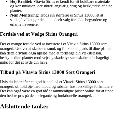
Høj Kvalitet:
Vitavia Sirius er kendt for sit holdbare materiale
og konstruktion, der sikrer langvarig brug og beskyttelse af dine
planter.
Nem Montering:
Trods sin størrelse er Sirius 13000 let at
samle, hvilket gør det til et ideelt valg for både begyndere og
erfarne haveejere.
Fordele ved at Vælge Sirius Orangeri
Der er mange fordele ved at investere i et Vitavia Sirius 13000 sort
orangeri. Udover at skabe en smuk og funktionel plads til dine planter,
kan dette drivhus også hjælpe med at forlænge din vækstsæson,
beskytte dine planter mod vejr og skadedyr samt skabe et behageligt
miljø for dig at nyde din have.
Tilbud på Vitavia Sirius 13000 Sort Orangeri
Hvis du leder efter en god handel på et Vitavia Sirius 13000 sort
orangeri, så hold øje med tilbud og rabatter hos forskellige forhandlere.
Det kan også være en god idé at sammenligne priser online for at finde
den bedste pris på dette elegante og funktionelle orangeri.
Afsluttende tanker