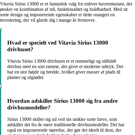
Vitavia Sirius 13000 er et fantastisk valg for enhver haveentusiast, der
ønsker en kombination af stil, funktionalitet og holdbarhed. Med sit
sorte design og imponerende egenskaber er dette orangeri en
investering, der vil glæde dig i mange år fremover.
Hvad er specielt ved Vitavia Sirius 13000
drivhuset?
Vitavia Sirius 13000 drivhuset er et rummeligt og stilfuldt
drivhus med en sort ramme, der giver et moderne udtryk. Det
har en stor højde og bredde, hvilket giver masser af plads til
planter og afgrøder.
Hvordan adskiller Sirius 13000 sig fra andre
drivhusmodeller?
Sirius 13000 skiller sig ud ved sin unikke sorte farve, som
adskiller det fra de mere traditionelle drivhusmodeller. Det har
også en imponerende størrelse, der gør det ideelt til dem, der