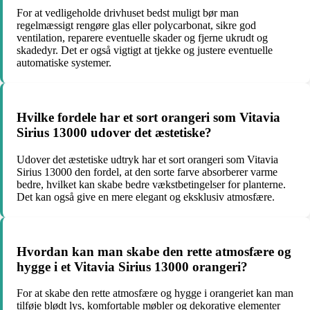
For at vedligeholde drivhuset bedst muligt bør man
regelmæssigt rengøre glas eller polycarbonat, sikre god
ventilation, reparere eventuelle skader og fjerne ukrudt og
skadedyr. Det er også vigtigt at tjekke og justere eventuelle
automatiske systemer.
Hvilke fordele har et sort orangeri som Vitavia
Sirius 13000 udover det æstetiske?
Udover det æstetiske udtryk har et sort orangeri som Vitavia
Sirius 13000 den fordel, at den sorte farve absorberer varme
bedre, hvilket kan skabe bedre vækstbetingelser for planterne.
Det kan også give en mere elegant og eksklusiv atmosfære.
Hvordan kan man skabe den rette atmosfære og
hygge i et Vitavia Sirius 13000 orangeri?
For at skabe den rette atmosfære og hygge i orangeriet kan man
tilføje blødt lys, komfortable møbler og dekorative elementer