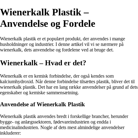
Wienerkalk Plastik –
Anvendelse og Fordele
Wienerkalk plastik er et populært produkt, der anvendes i mange
husholdninger og industrier. I denne artikel vil vi se nærmere på
wienerkalk, dets anvendelse og fordelene ved at bruge det.
Wienerkalk – Hvad er det?
Wienerkalk er en kemisk forbindelse, der også kendes som
kalciumhydroxid. Når denne forbindelse tilsættes plastik, bliver det til
wienerkalk plastik. Det har en lang række anvendelser på grund af dets
egenskaber og kemiske sammensætning.
Anvendelse af Wienerkalk Plastik
Wienerkalk plastik anvendes bredt i forskellige brancher, herunder
bygge- og anlægssektoren, fødevareindustrien og endda i
medicinalindustrien. Nogle af dets mest almindelige anvendelser
inkluderer: