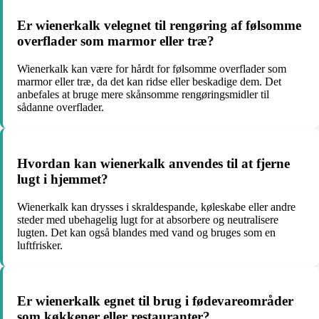
Er wienerkalk velegnet til rengøring af følsomme
overflader som marmor eller træ?
Wienerkalk kan være for hårdt for følsomme overflader som
marmor eller træ, da det kan ridse eller beskadige dem. Det
anbefales at bruge mere skånsomme rengøringsmidler til
sådanne overflader.
Hvordan kan wienerkalk anvendes til at fjerne
lugt i hjemmet?
Wienerkalk kan drysses i skraldespande, køleskabe eller andre
steder med ubehagelig lugt for at absorbere og neutralisere
lugten. Det kan også blandes med vand og bruges som en
luftfrisker.
Er wienerkalk egnet til brug i fødevareområder
som køkkener eller restauranter?