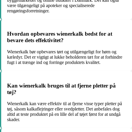
byggemarkeder og online butikker i Danmark. Det kan også
være tilgængeligt på apoteker og specialiserede
rengøringsforretninger.
Hvordan opbevares wienerkalk bedst for at
bevare dets effektivitet?
Wienerkalk bør opbevares tørt og utilgængeligt for børn og
kæledyr. Det er vigtigt at lukke beholderen tæt for at forhindre
fugt i at trænge ind og forringe produktets kvalitet.
Kan wienerkalk bruges til at fjerne pletter på
tøj?
Wienerkalk kan være effektiv til at fjerne visse typer pletter på
tøj, såsom kalkaflejringer eller svedpletter. Det anbefales dog
altid at teste produktet på en lille del af tøjet først for at undgå
skader.