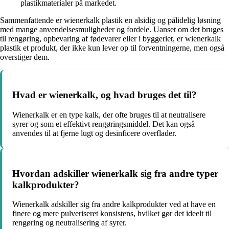
plastikmaterialer på markedet.
Sammenfattende er wienerkalk plastik en alsidig og pålidelig løsning
med mange anvendelsesmuligheder og fordele. Uanset om det bruges
til rengøring, opbevaring af fødevarer eller i byggeriet, er wienerkalk
plastik et produkt, der ikke kun lever op til forventningerne, men også
overstiger dem.
Hvad er wienerkalk, og hvad bruges det til?
Wienerkalk er en type kalk, der ofte bruges til at neutralisere
syrer og som et effektivt rengøringsmiddel. Det kan også
anvendes til at fjerne lugt og desinficere overflader.
Hvordan adskiller wienerkalk sig fra andre typer
kalkprodukter?
Wienerkalk adskiller sig fra andre kalkprodukter ved at have en
finere og mere pulveriseret konsistens, hvilket gør det ideelt til
rengøring og neutralisering af syrer.