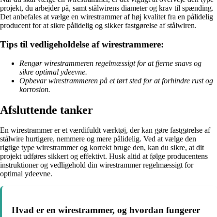
projekt, du arbejder på, samt stålwirens diameter og krav til spænding.
Det anbefales at vælge en wirestrammer af høj kvalitet fra en pålidelig
producent for at sikre pålidelig og sikker fastgørelse af stålwiren.
Tips til vedligeholdelse af wirestrammere:
Rengør wirestrammeren regelmæssigt for at fjerne snavs og
sikre optimal ydeevne.
Opbevar wirestrammeren på et tørt sted for at forhindre rust og
korrosion.
Afsluttende tanker
En wirestrammer er et værdifuldt værktøj, der kan gøre fastgørelse af
stålwire hurtigere, nemmere og mere pålidelig. Ved at vælge den
rigtige type wirestrammer og korrekt bruge den, kan du sikre, at dit
projekt udføres sikkert og effektivt. Husk altid at følge producentens
instruktioner og vedligehold din wirestrammer regelmæssigt for
optimal ydeevne.
Hvad er en wirestrammer, og hvordan fungerer