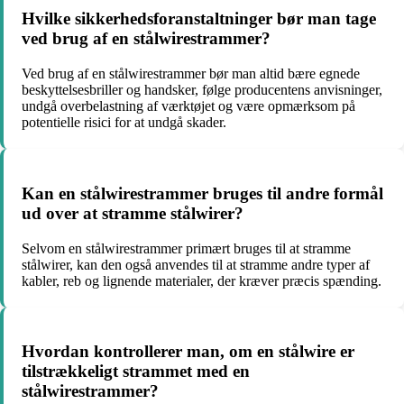
Hvilke sikkerhedsforanstaltninger bør man tage
ved brug af en stålwirestrammer?
Ved brug af en stålwirestrammer bør man altid bære egnede
beskyttelsesbriller og handsker, følge producentens anvisninger,
undgå overbelastning af værktøjet og være opmærksom på
potentielle risici for at undgå skader.
Kan en stålwirestrammer bruges til andre formål
ud over at stramme stålwirer?
Selvom en stålwirestrammer primært bruges til at stramme
stålwirer, kan den også anvendes til at stramme andre typer af
kabler, reb og lignende materialer, der kræver præcis spænding.
Hvordan kontrollerer man, om en stålwire er
tilstrækkeligt strammet med en
stålwirestrammer?