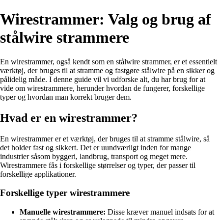
Wirestrammer: Valg og brug af
stålwire strammere
En wirestrammer, også kendt som en stålwire strammer, er et essentielt
værktøj, der bruges til at stramme og fastgøre stålwire på en sikker og
pålidelig måde. I denne guide vil vi udforske alt, du har brug for at
vide om wirestrammere, herunder hvordan de fungerer, forskellige
typer og hvordan man korrekt bruger dem.
Hvad er en wirestrammer?
En wirestrammer er et værktøj, der bruges til at stramme stålwire, så
det holder fast og sikkert. Det er uundværligt inden for mange
industrier såsom byggeri, landbrug, transport og meget mere.
Wirestrammere fås i forskellige størrelser og typer, der passer til
forskellige applikationer.
Forskellige typer wirestrammere
Manuelle wirestrammere:
Disse kræver manuel indsats for at