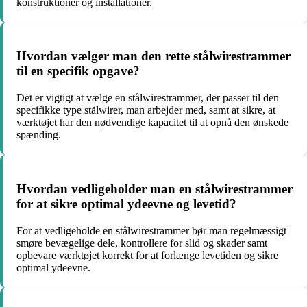
konstruktioner og installationer.
Hvordan vælger man den rette stålwirestrammer
til en specifik opgave?
Det er vigtigt at vælge en stålwirestrammer, der passer til den
specifikke type stålwirer, man arbejder med, samt at sikre, at
værktøjet har den nødvendige kapacitet til at opnå den ønskede
spænding.
Hvordan vedligeholder man en stålwirestrammer
for at sikre optimal ydeevne og levetid?
For at vedligeholde en stålwirestrammer bør man regelmæssigt
smøre bevægelige dele, kontrollere for slid og skader samt
opbevare værktøjet korrekt for at forlænge levetiden og sikre
optimal ydeevne.