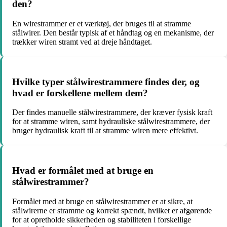
den?
En wirestrammer er et værktøj, der bruges til at stramme
stålwirer. Den består typisk af et håndtag og en mekanisme, der
trækker wiren stramt ved at dreje håndtaget.
Hvilke typer stålwirestrammere findes der, og
hvad er forskellene mellem dem?
Der findes manuelle stålwirestrammere, der kræver fysisk kraft
for at stramme wiren, samt hydrauliske stålwirestrammere, der
bruger hydraulisk kraft til at stramme wiren mere effektivt.
Hvad er formålet med at bruge en
stålwirestrammer?
Formålet med at bruge en stålwirestrammer er at sikre, at
stålwirerne er stramme og korrekt spændt, hvilket er afgørende
for at opretholde sikkerheden og stabiliteten i forskellige