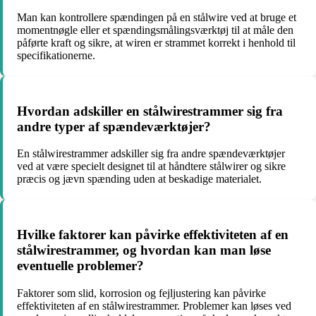
Man kan kontrollere spændingen på en stålwire ved at bruge et
momentnøgle eller et spændingsmålingsværktøj til at måle den
påførte kraft og sikre, at wiren er strammet korrekt i henhold til
specifikationerne.
Hvordan adskiller en stålwirestrammer sig fra
andre typer af spændeværktøjer?
En stålwirestrammer adskiller sig fra andre spændeværktøjer
ved at være specielt designet til at håndtere stålwirer og sikre
præcis og jævn spænding uden at beskadige materialet.
Hvilke faktorer kan påvirke effektiviteten af en
stålwirestrammer, og hvordan kan man løse
eventuelle problemer?
Faktorer som slid, korrosion og fejljustering kan påvirke
effektiviteten af en stålwirestrammer. Problemer kan løses ved