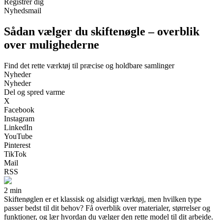
Registrér dig
Nyhedsmail
Sådan vælger du skiftenøgle – overblik
over mulighederne
Find det rette værktøj til præcise og holdbare samlinger
Nyheder
Nyheder
Del og spred varme
X
Facebook
Instagram
LinkedIn
YouTube
Pinterest
TikTok
Mail
RSS
2 min
Skiftenøglen er et klassisk og alsidigt værktøj, men hvilken type
passer bedst til dit behov? Få overblik over materialer, størrelser og
funktioner, og lær hvordan du vælger den rette model til dit arbejde.