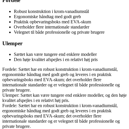
Fordele
Robust konstruktion i krom-vanadiumstål
Ergonomiske håndtag med godt greb
Praktisk opbevaringsboks med EVA-skum
Overholder flere internationale standarder
Velegnet til både professionelle og private brugere
Ulemper
Sættet kan være tungere end enklere modeller
Den høje kvalitet afspejles i en relativt høj pris
Fordele: Sættet har en robust konstruktion i krom-vanadiumstål,
ergonomiske håndtag med godt greb og leveres i en praktisk
opbevaringsboks med EVA-skum; det overholder flere
internationale standarder og er velegnet til både professionelle og
private brugere.
Ulemper: Sættet kan være tungere end enklere modeller, og den høje
kvalitet afspejles i en relativt høj pris.
Fordele: Sættet har en robust konstruktion i krom-vanadiumstål,
ergonomiske håndtag med godt greb og leveres i en praktisk
opbevaringsboks med EVA-skum; det overholder flere
internationale standarder og er velegnet til både professionelle og
private brugere.