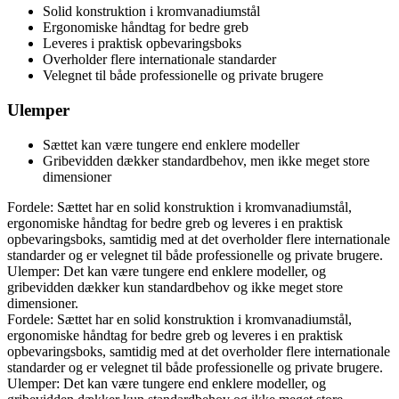
Solid konstruktion i kromvanadiumstål
Ergonomiske håndtag for bedre greb
Leveres i praktisk opbevaringsboks
Overholder flere internationale standarder
Velegnet til både professionelle og private brugere
Ulemper
Sættet kan være tungere end enklere modeller
Gribevidden dækker standardbehov, men ikke meget store
dimensioner
Fordele: Sættet har en solid konstruktion i kromvanadiumstål,
ergonomiske håndtag for bedre greb og leveres i en praktisk
opbevaringsboks, samtidig med at det overholder flere internationale
standarder og er velegnet til både professionelle og private brugere.
Ulemper: Det kan være tungere end enklere modeller, og
gribevidden dækker kun standardbehov og ikke meget store
dimensioner.
Fordele: Sættet har en solid konstruktion i kromvanadiumstål,
ergonomiske håndtag for bedre greb og leveres i en praktisk
opbevaringsboks, samtidig med at det overholder flere internationale
standarder og er velegnet til både professionelle og private brugere.
Ulemper: Det kan være tungere end enklere modeller, og