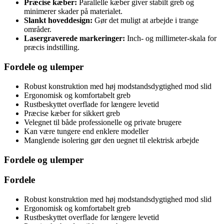
Præcise kæber:
Parallelle kæber giver stabilt greb og
minimerer skader på materialet.
Slankt hoveddesign:
Gør det muligt at arbejde i trange
områder.
Lasergraverede markeringer:
Inch- og millimeter-skala for
præcis indstilling.
Fordele og ulemper
Robust konstruktion med høj modstandsdygtighed mod slid
Ergonomisk og komfortabelt greb
Rustbeskyttet overflade for længere levetid
Præcise kæber for sikkert greb
Velegnet til både professionelle og private brugere
Kan være tungere end enklere modeller
Manglende isolering gør den uegnet til elektrisk arbejde
Fordele og ulemper
Fordele
Robust konstruktion med høj modstandsdygtighed mod slid
Ergonomisk og komfortabelt greb
Rustbeskyttet overflade for længere levetid