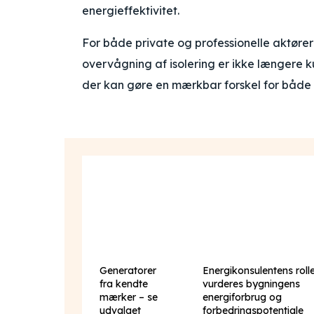
energieffektivitet.
For både private og professionelle aktører 
overvågning af isolering er ikke længere ku
der kan gøre en mærkbar forskel for både
Generatorer
Energikonsulentens roll
fra kendte
vurderes bygningens
mærker – se
energiforbrug og
udvalget
forbedringspotentiale