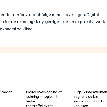
er det derfor værd at følge med i udviklingen. Digital
n for de teknologisk nysgerrige – det er et praktisk værkt
 økonomi og klima.
e: Sådan
Digital overvågning af
Fugt i klimaskærmen
isolering – nøglen til
Tegnene du bør
bedre
kende, og hvad du
energieffektivitet
kan gøre