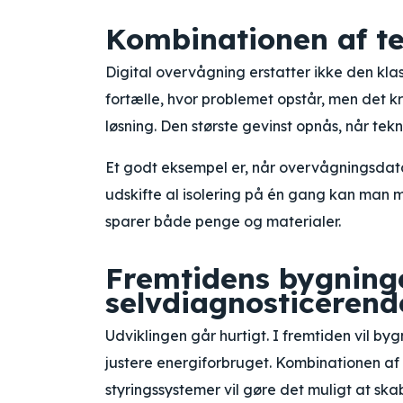
Kombinationen af te
Digital overvågning erstatter ikke den kl
fortælle, hvor problemet opstår, men det 
løsning. Den største gevinst opnås, når te
Et godt eksempel er, når overvågningsdata 
udskifte al isolering på én gang kan man m
sparer både penge og materialer.
Fremtidens bygninge
selvdiagnosticerend
Udviklingen går hurtigt. I fremtiden vil b
justere energiforbruget. Kombinationen af s
styringssystemer vil gøre det muligt at sk