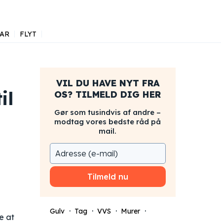
AR
FLYT
VIL DU HAVE NYT FRA
il
OS? TILMELD DIG HER
Gør som tusindvis af andre –
modtag vores bedste råd på
mail.
Tilmeld nu
Gulv
Tag
VVS
Murer
e at