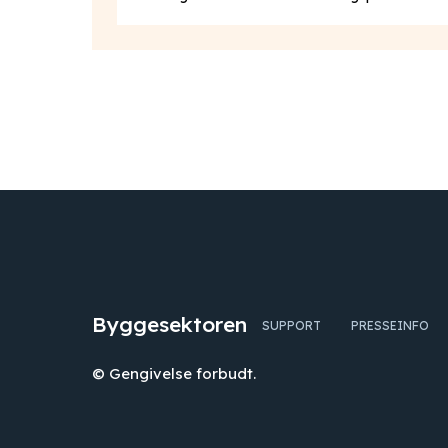
Byggesektoren
SUPPORT
PRESSEINFO
© Gengivelse forbudt.