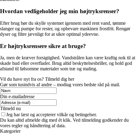
Hvordan vedligeholder jeg min højtryksrenser?
Efter brug bør du skylle systemet igennem med rent vand, tømme
slanger og pumpe for rester, og opbevare maskinen frostfrit. Rengør
dyser og filtre jævnligt for at sikre optimal ydeevne.
Er højtryksrensere sikre at bruge?
Ja, men de kræver forsigtighed. Vandstrålen kan være kraftig nok til at
skade hud eller overflader. Brug altid beskyttelsesbriller, og hold god
afstand til følsomme materialer som træ og maling.
Vil du have nyt fra os? Tilmeld dig her
Gør som tusindvis af andre – modtag vores bedste råd på mail.
Din e-mailadresse
Tilmeld nu
Jeg har læst og accepterer vilkår og betingelser.
Du kan altid afmelde dig med ét klik. Ved tilmelding godkender du
vores regler og håndtering af data.
Kategorier