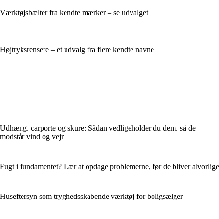
Værktøjsbælter fra kendte mærker – se udvalget
Højtryksrensere – et udvalg fra flere kendte navne
Udhæng, carporte og skure: Sådan vedligeholder du dem, så de
modstår vind og vejr
Fugt i fundamentet? Lær at opdage problemerne, før de bliver alvorlige
Huseftersyn som tryghedsskabende værktøj for boligsælger