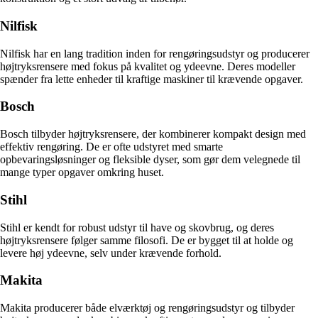
Nilfisk
Nilfisk har en lang tradition inden for rengøringsudstyr og producerer
højtryksrensere med fokus på kvalitet og ydeevne. Deres modeller
spænder fra lette enheder til kraftige maskiner til krævende opgaver.
Bosch
Bosch tilbyder højtryksrensere, der kombinerer kompakt design med
effektiv rengøring. De er ofte udstyret med smarte
opbevaringsløsninger og fleksible dyser, som gør dem velegnede til
mange typer opgaver omkring huset.
Stihl
Stihl er kendt for robust udstyr til have og skovbrug, og deres
højtryksrensere følger samme filosofi. De er bygget til at holde og
levere høj ydeevne, selv under krævende forhold.
Makita
Makita producerer både elværktøj og rengøringsudstyr og tilbyder