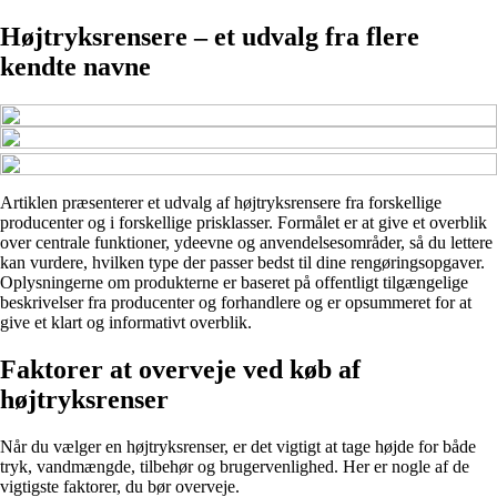
Højtryksrensere – et udvalg fra flere
kendte navne
Artiklen præsenterer et udvalg af højtryksrensere fra forskellige
producenter og i forskellige prisklasser. Formålet er at give et overblik
over centrale funktioner, ydeevne og anvendelsesområder, så du lettere
kan vurdere, hvilken type der passer bedst til dine rengøringsopgaver.
Oplysningerne om produkterne er baseret på offentligt tilgængelige
beskrivelser fra producenter og forhandlere og er opsummeret for at
give et klart og informativt overblik.
Faktorer at overveje ved køb af
højtryksrenser
Når du vælger en højtryksrenser, er det vigtigt at tage højde for både
tryk, vandmængde, tilbehør og brugervenlighed. Her er nogle af de
vigtigste faktorer, du bør overveje.