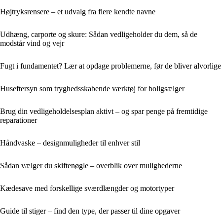
Højtryksrensere – et udvalg fra flere kendte navne
Udhæng, carporte og skure: Sådan vedligeholder du dem, så de
modstår vind og vejr
Fugt i fundamentet? Lær at opdage problemerne, før de bliver alvorlige
Huseftersyn som tryghedsskabende værktøj for boligsælger
Brug din vedligeholdelsesplan aktivt – og spar penge på fremtidige
reparationer
Håndvaske – designmuligheder til enhver stil
Sådan vælger du skiftenøgle – overblik over mulighederne
Kædesave med forskellige sværdlængder og motortyper
Guide til stiger – find den type, der passer til dine opgaver