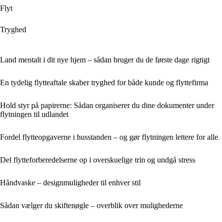
Flyt
Tryghed
Land mentalt i dit nye hjem – sådan bruger du de første dage rigtigt
En tydelig flytteaftale skaber tryghed for både kunde og flyttefirma
Hold styr på papirerne: Sådan organiserer du dine dokumenter under
flytningen til udlandet
Fordel flytteopgaverne i husstanden – og gør flytningen lettere for alle
Del flytteforberedelserne op i overskuelige trin og undgå stress
Håndvaske – designmuligheder til enhver stil
Sådan vælger du skiftenøgle – overblik over mulighederne