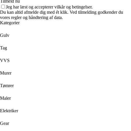
Tilmeld nu
Jeg har læst og accepterer vilkår og betingelser.
Du kan altid afmelde dig med ét klik. Ved tilmelding godkender du
vores regler og håndtering af data.
Kategorier
Gulv
Tag
VVS
Murer
Tømrer
Maler
Elektriker
Gear