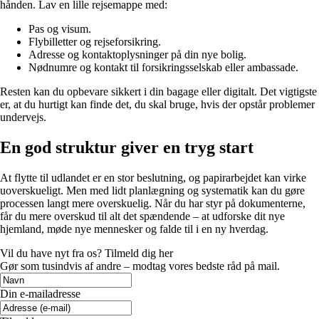
hånden. Lav en lille rejsemappe med:
Pas og visum.
Flybilletter og rejseforsikring.
Adresse og kontaktoplysninger på din nye bolig.
Nødnumre og kontakt til forsikringsselskab eller ambassade.
Resten kan du opbevare sikkert i din bagage eller digitalt. Det vigtigste
er, at du hurtigt kan finde det, du skal bruge, hvis der opstår problemer
undervejs.
En god struktur giver en tryg start
At flytte til udlandet er en stor beslutning, og papirarbejdet kan virke
uoverskueligt. Men med lidt planlægning og systematik kan du gøre
processen langt mere overskuelig. Når du har styr på dokumenterne,
får du mere overskud til alt det spændende – at udforske dit nye
hjemland, møde nye mennesker og falde til i en ny hverdag.
Vil du have nyt fra os? Tilmeld dig her
Gør som tusindvis af andre – modtag vores bedste råd på mail.
Din e-mailadresse