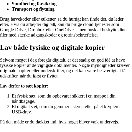
Sundhed og forsikring
Transport og flytning
Brug farvekoder eller etiketter, så du hurtigt kan finde det, du leder
efter. Hvis du arbejder digitalt, kan du bruge cloud-tjenester som
Google Drive, Dropbox eller OneDrive – men husk at beskytte dine
filer med stærke adgangskoder og totrinsbekræftelse.
Lav både fysiske og digitale kopier
Selvom meget i dag foregår digitalt, er det stadig en god idé at have
fysiske kopier af de vigtigste dokumenter. Nogle myndigheder kræver
originale papirer eller underskrifter, og det kan være besværligt at få
udskrifter, når du først er flyttet.
Lav derfor
to sæt kopier
:
Et fysisk sæt, som du opbevarer sikkert i en mappe i din
håndbagage.
Et digitalt sæt, som du gemmer i skyen eller på et krypteret
USB-drev.
På den måde er du dækket ind, hvis noget bliver væk undervejs.