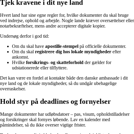
Tjek kravene i dit nye land
Hvert land har sine egne regler for, hvilke dokumenter du skal bruge
ved indrejse, ophold og arbejde. Nogle lande kræver oversættelser eller
notarbekræftelser, mens andre accepterer digitale kopier.
Undersøg derfor i god tid:
Om du skal have
apostille-stempel
på officielle dokumenter.
Om du skal
registrere dig hos lokale myndigheder
efter
ankomst.
Hvilke
forsikrings- og skatteforhold
der gælder for
udstationerede eller tilflyttere.
Det kan være en fordel at kontakte både den danske ambassade i dit
nye land og de lokale myndigheder, så du undgår ubehagelige
overraskelser.
Hold styr på deadlines og fornyelser
Mange dokumenter har udløbsdatoer – pas, visum, opholdstilladelser
og forsikringer skal fornyes løbende. Lav en kalender med
påmindelser, så du ikke overser vigtige frister.