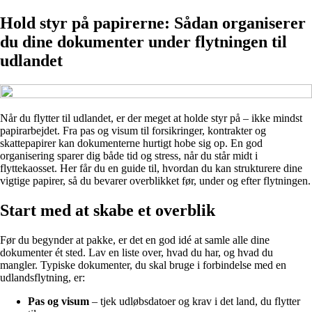
Hold styr på papirerne: Sådan organiserer
du dine dokumenter under flytningen til
udlandet
Når du flytter til udlandet, er der meget at holde styr på – ikke mindst
papirarbejdet. Fra pas og visum til forsikringer, kontrakter og
skattepapirer kan dokumenterne hurtigt hobe sig op. En god
organisering sparer dig både tid og stress, når du står midt i
flyttekaosset. Her får du en guide til, hvordan du kan strukturere dine
vigtige papirer, så du bevarer overblikket før, under og efter flytningen.
Start med at skabe et overblik
Før du begynder at pakke, er det en god idé at samle alle dine
dokumenter ét sted. Lav en liste over, hvad du har, og hvad du
mangler. Typiske dokumenter, du skal bruge i forbindelse med en
udlandsflytning, er:
Pas og visum
– tjek udløbsdatoer og krav i det land, du flytter