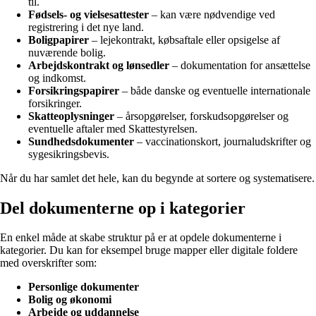
til.
Fødsels- og vielsesattester
– kan være nødvendige ved
registrering i det nye land.
Boligpapirer
– lejekontrakt, købsaftale eller opsigelse af
nuværende bolig.
Arbejdskontrakt og lønsedler
– dokumentation for ansættelse
og indkomst.
Forsikringspapirer
– både danske og eventuelle internationale
forsikringer.
Skatteoplysninger
– årsopgørelser, forskudsopgørelser og
eventuelle aftaler med Skattestyrelsen.
Sundhedsdokumenter
– vaccinationskort, journaludskrifter og
sygesikringsbevis.
Når du har samlet det hele, kan du begynde at sortere og systematisere.
Del dokumenterne op i kategorier
En enkel måde at skabe struktur på er at opdele dokumenterne i
kategorier. Du kan for eksempel bruge mapper eller digitale foldere
med overskrifter som:
Personlige dokumenter
Bolig og økonomi
Arbejde og uddannelse