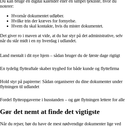
Du kan bruge en digital kalender eller en simpel tjekliste, hvor du
noterer:
Hvornår dokumentet udløber.
Hvilke trin der kræves for fornyelse.
Hvem du skal kontakte, hvis du mister dokumentet.
Det giver ro i maven at vide, at du har styr på det administrative, selv
når du står midt i en ny hverdag i udlandet.
Land mentalt i dit nye hjem – sådan bruger du de første dage rigtigt
En tydelig flytteaftale skaber tryghed for både kunde og flyttefirma
Hold styr på papirerne: Sådan organiserer du dine dokumenter under
flytningen til udlandet
Fordel flytteopgaverne i husstanden – og gør flytningen lettere for alle
Gør det nemt at finde det vigtigste
Når du rejser, bør du have de mest nødvendige dokumenter lige ved