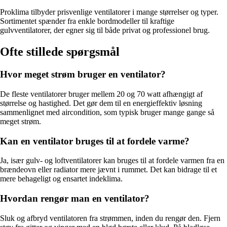
Proklima tilbyder prisvenlige ventilatorer i mange størrelser og typer.
Sortimentet spænder fra enkle bordmodeller til kraftige
gulvventilatorer, der egner sig til både privat og professionel brug.
Ofte stillede spørgsmål
Hvor meget strøm bruger en ventilator?
De fleste ventilatorer bruger mellem 20 og 70 watt afhængigt af
størrelse og hastighed. Det gør dem til en energieffektiv løsning
sammenlignet med aircondition, som typisk bruger mange gange så
meget strøm.
Kan en ventilator bruges til at fordele varme?
Ja, især gulv- og loftventilatorer kan bruges til at fordele varmen fra en
brændeovn eller radiator mere jævnt i rummet. Det kan bidrage til et
mere behageligt og ensartet indeklima.
Hvordan rengør man en ventilator?
Sluk og afbryd ventilatoren fra strømmen, inden du rengør den. Fjern