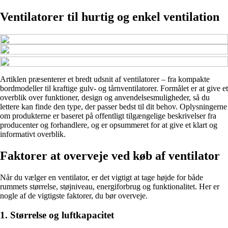
Ventilatorer til hurtig og enkel ventilation
Artiklen præsenterer et bredt udsnit af ventilatorer – fra kompakte
bordmodeller til kraftige gulv- og tårnventilatorer. Formålet er at give et
overblik over funktioner, design og anvendelsesmuligheder, så du
lettere kan finde den type, der passer bedst til dit behov. Oplysningerne
om produkterne er baseret på offentligt tilgængelige beskrivelser fra
producenter og forhandlere, og er opsummeret for at give et klart og
informativt overblik.
Faktorer at overveje ved køb af ventilator
Når du vælger en ventilator, er det vigtigt at tage højde for både
rummets størrelse, støjniveau, energiforbrug og funktionalitet. Her er
nogle af de vigtigste faktorer, du bør overveje.
1. Størrelse og luftkapacitet