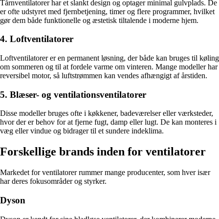
Tårnventilatorer har et slankt design og optager minimal gulvplads. De
er ofte udstyret med fjernbetjening, timer og flere programmer, hvilket
gør dem både funktionelle og æstetisk tiltalende i moderne hjem.
4. Loftventilatorer
Loftventilatorer er en permanent løsning, der både kan bruges til køling
om sommeren og til at fordele varme om vinteren. Mange modeller har
reversibel motor, så luftstrømmen kan vendes afhængigt af årstiden.
5. Blæser- og ventilationsventilatorer
Disse modeller bruges ofte i køkkener, badeværelser eller værksteder,
hvor der er behov for at fjerne fugt, damp eller lugt. De kan monteres i
væg eller vindue og bidrager til et sundere indeklima.
Forskellige brands inden for ventilatorer
Markedet for ventilatorer rummer mange producenter, som hver især
har deres fokusområder og styrker.
Dyson