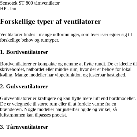
Sensotek ST 800 tårnventilator
HP - fan
Forskellige typer af ventilatorer
Ventilatorer findes i mange udformninger, som hver især egner sig til
forskellige behov og rumtyper.
1. Bordventilatorer
Bordventilatorer er kompakte og nemme at flytte rundt. De er ideelle til
skrivebordet, natbordet eller mindre rum, hvor der er behov for lokal
køling. Mange modeller har vippefunktion og justerbar hastighed.
2. Gulvventilatorer
Gulvventilatorer er kraftigere og kan flytte mere luft end bordmodeller.
De er velegnede til større rum eller til at fordele varme fra en
brændeovn. Nogle modeller har justerbar højde og vinkel, så
luftstrømmen kan tilpasses præcist.
3. Tårnventilatorer